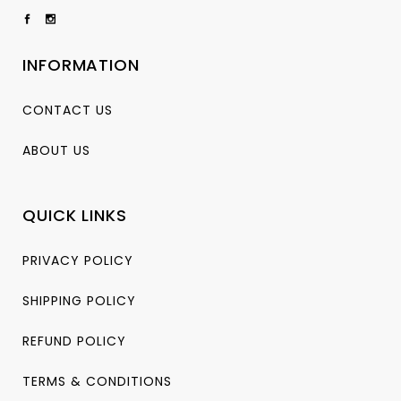
INFORMATION
CONTACT US
ABOUT US
QUICK LINKS
PRIVACY POLICY
SHIPPING POLICY
REFUND POLICY
TERMS & CONDITIONS