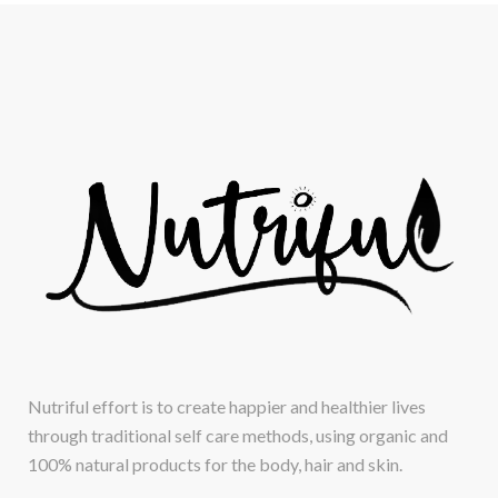
Nutriful effort is to create happier and healthier lives
through traditional self care methods, using organic and
100% natural products for the body, hair and skin.