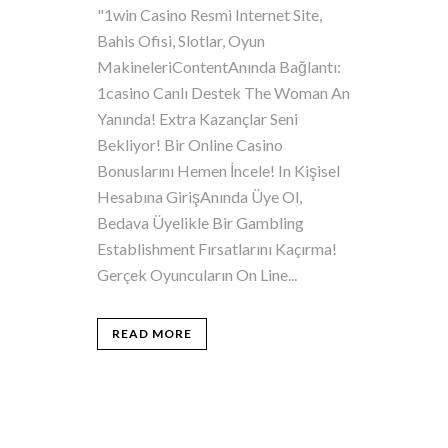
"1win Casino Resmi Internet Site,
Bahis Ofisi, Slotlar, Oyun
MakineleriContentAnında Bağlantı:
1casino Canlı Destek The Woman An
Yanında! Extra Kazançlar Seni
Bekliyor! Bir Online Casino
Bonuslarını Hemen İncele! In Kişisel
Hesabına GirişAnında Üye Ol,
Bedava Üyelikle Bir Gambling
Establishment Fırsatlarını Kaçırma!
Gerçek Oyuncuların On Line...
READ MORE