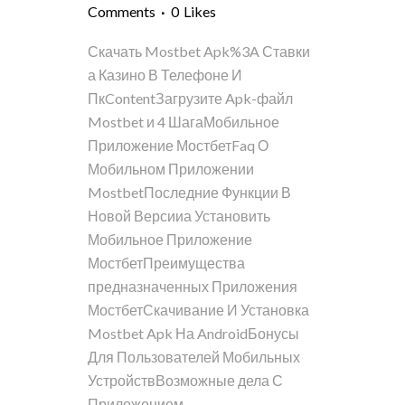
Comments
0
Likes
Скачать Mostbet Apk%3A Ставки
а Казино В Телефоне И
ПкContentЗагрузите Apk-файл
Mostbet и 4 ШагаМобильное
Приложение МостбетFaq О
Мобильном Приложении
MostbetПоследние Функции В
Новой Версииа Установить
Мобильное Приложение
МостбетПреимущества
предназначенных Приложения
МостбетСкачивание И Установка
Mostbet Apk На AndroidБонусы
Для Пользователей Мобильных
УстройствВозможные дела С
Приложением...