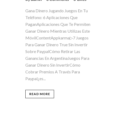
Gana Dinero Jugando Juegos En Tu
Teléfono: 6 Aplicaciones Que
PaganAplicaciones Que Te Permiten
Ganar Dinero Mientras Utilizas Este
MóvilContentAppkarma▷7 Juegos
Para Ganar Dinero True Sin Invertir
Sobre PaypalCómo Retirar Las
Ganancias En ArgentinaJuegos Para
Ganar Dinero Sin InvertirCómo
Cobrar Premios A Través Para
Paypal¿es...
READ MORE