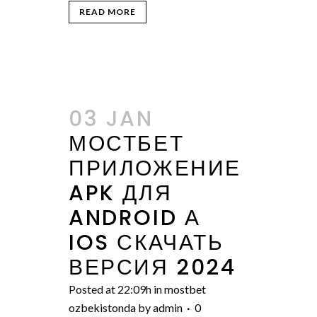
READ MORE
03 JAN
МОСТБЕТ
ПРИЛОЖЕНИЕ
APK ДЛЯ
ANDROID А
IOS СКАЧАТЬ
ВЕРСИЯ 2024
Posted at 22:09h
in
mostbet
ozbekistonda
by
admin
0