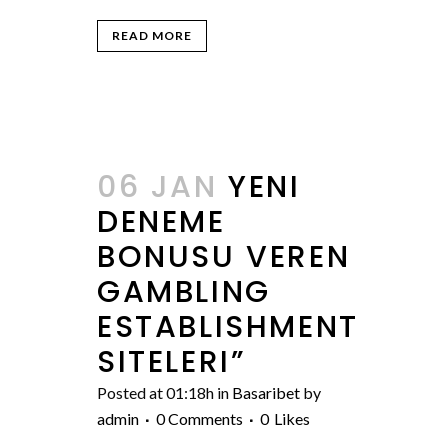
READ MORE
06 JAN
YENI
DENEME
BONUSU VEREN
GAMBLING
ESTABLISHMENT
SITELERI”
Posted at 01:18h
in
Basaribet
by
admin
0 Comments
0
Likes