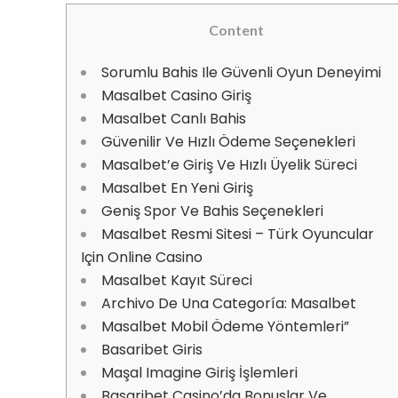
Content
Sorumlu Bahis Ile Güvenli Oyun Deneyimi
Masalbet Casino Giriş
Masalbet Canlı Bahis
Güvenilir Ve Hızlı Ödeme Seçenekleri
Masalbet’e Giriş Ve Hızlı Üyelik Süreci
Masalbet En Yeni Giriş
Geniş Spor Ve Bahis Seçenekleri
Masalbet Resmi Sitesi – Türk Oyuncular
Için Online Casino
Masalbet Kayıt Süreci
Archivo De Una Categoría: Masalbet
Masalbet Mobil Ödeme Yöntemleri”
Basaribet Giris
Maşal Imagine Giriş İşlemleri
Basaribet Casino’da Bonuslar Ve