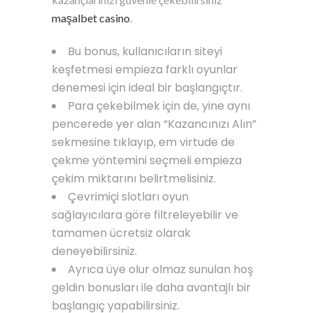
maşalbet casino
.
Bu bonus, kullanıcıların siteyi
keşfetmesi empieza farklı oyunlar
denemesi için ideal bir başlangıçtır.
Para çekebilmek için de, yine aynı
pencerede yer alan “Kazancınızı Alın”
sekmesine tıklayıp, em virtude de
çekme yöntemini seçmeli empieza
çekim miktarını belirtmelisiniz.
Çevrimiçi slotları oyun
sağlayıcılara göre filtreleyebilir ve
tamamen ücretsiz olarak
deneyebilirsiniz.
Ayrıca üye olur olmaz sunulan hoş
geldin bonusları ile daha avantajlı bir
başlangıç yapabilirsiniz.