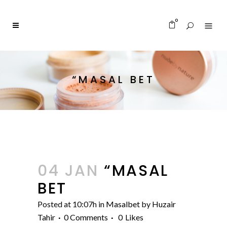
0
“MASAL BET
04 JAN
“MASAL
BET
Posted at 10:07h
in
Masalbet
by
Huzair
Tahir
0 Comments
0
Likes