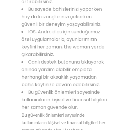
artırabilirsiniz.
Bu sayede bahislerinizi yaparken
hoy da kazançlarınızı çekerken
güvenli bir deneyim yaşayabilirsiniz.
IOS, Android os için sunduğumuz
özel uygulamalarla, oyunlarımızın
keyfini her zaman, the woman yerde
çıkarabilirsiniz.
Canlı destek butonuna tıklayarak
anında yardım alabilir empieza
herhangi bir aksaklık yaşamadan
bahis keyfinize devam edebilirsiniz.
Bu güvenlik önlemleri sayesinde
kullanıcıların kişisel ve finansal bilgileri
her zaman güvende olur.
Bu güvenlik önlemleri sayesinde
kullanıcıların kişisel ve finansal bilgileri her
zaman güvende olur. Hesabınız