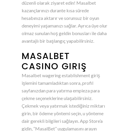
düzenli olarak ziyaret edin! Masalbet
kazançlarınızı durante kısa sürede
hesabınıza aktarır ve sorunsuz bir oyun
deneyimi yaşamanızı sağlar. Ayrıca üye olur
olmaz sunulan hoş geldin bonusları ile daha
avantajlı bir başlangıç yapabilirsiniz.
MASALBET
CASINO GIRIŞ
Masalbet wagering establishment giriş
işlemini tamamladıktan sonra, profil
sayfanızdan para yatırma empieza para
çekme seçeneklerine ulaşabilirsiniz.
Çekmek veya yatırmak istediğiniz miktarı
girin, bir ödeme yöntemi seçin, u yönteme
dair gerekli bilgileri sağlayın. App Store’a
gidin, “MasalBet” uygulamasını arayın