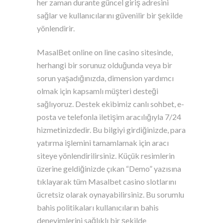
her zaman durante güncel giriş adresini
sağlar ve kullanıcılarını güvenilir bir şekilde
yönlendirir.
MasalBet online on line casino sitesinde,
herhangi bir sorunuz olduğunda veya bir
sorun yaşadığınızda, dimension yardımcı
olmak için kapsamlı müşteri desteği
sağlıyoruz. Destek ekibimiz canlı sohbet, e-
posta ve telefonla iletişim aracılığıyla 7/24
hizmetinizdedir. Bu bilgiyi girdiğinizde, para
yatırma işlemini tamamlamak için aracı
siteye yönlendirilirsiniz. Küçük resimlerin
üzerine geldiğinizde çıkan “Demo” yazısına
tıklayarak tüm Masalbet casino slotlarını
ücretsiz olarak oynayabilirsiniz. Bu sorumlu
bahis politikaları kullanıcıların bahis
deneyimlerini sağlıklı bir şekilde