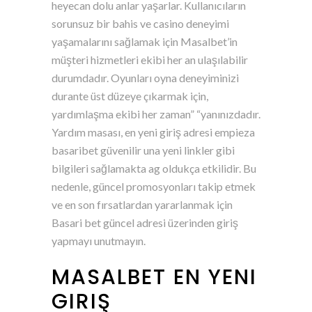
heyecan dolu anlar yaşarlar. Kullanıcıların
sorunsuz bir bahis ve casino deneyimi
yaşamalarını sağlamak için Masalbet’in
müşteri hizmetleri ekibi her an ulaşılabilir
durumdadır. Oyunları oyna deneyiminizi
durante üst düzeye çıkarmak için,
yardımlaşma ekibi her zaman” “yanınızdadır.
Yardım masası, en yeni giriş adresi empieza
basaribet güvenilir una yeni linkler gibi
bilgileri sağlamakta ag oldukça etkilidir. Bu
nedenle, güncel promosyonları takip etmek
ve en son fırsatlardan yararlanmak için
Basari bet güncel adresi üzerinden giriş
yapmayı unutmayın.
MASALBET EN YENI
GIRIŞ