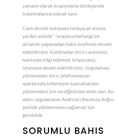
zamanlı olarak krupiyelerle etkileşimde
bulunmalarına olanak tanır.
Canlı destek butonuna tıklayarak anında
yardım alabilir” “empieza herhangi bir
aksaklık yaşamadan bahis keyfinize devam
edebilirsiniz. Katılmadan önce casinomuz
hakkında bilgi edinmek istiyorsanız,
okumaya devam edebilirsiniz. Uygulamayı
yüklemeden önce, telefonunuzun
ayarlarında bilinmeyen kaynaklardan
yüklemelere izin verdiğinizden emin olun. Bu
adım, uygulamanın Android cihazınıza doğru
şekilde yüklenmesini sağlamak için
gereklidir.
SORUMLU BAHIS