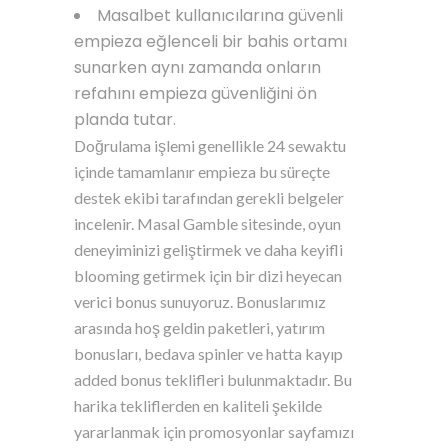
Masalbet kullanıcılarına güvenli
empieza eğlenceli bir bahis ortamı
sunarken aynı zamanda onların
refahını empieza güvenliğini ön
planda tutar.
Doğrulama işlemi genellikle 24 sewaktu
içinde tamamlanır empieza bu süreçte
destek ekibi tarafından gerekli belgeler
incelenir. Masal Gamble sitesinde, oyun
deneyiminizi geliştirmek ve daha keyifli
blooming getirmek için bir dizi heyecan
verici bonus sunuyoruz. Bonuslarımız
arasında hoş geldin paketleri, yatırım
bonusları, bedava spinler ve hatta kayıp
added bonus teklifleri bulunmaktadır. Bu
harika tekliflerden en kaliteli şekilde
yararlanmak için promosyonlar sayfamızı