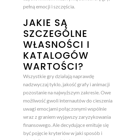
pełną emocji i szczęścia.
JAKIE SĄ
SZCZEGÓLNE
WŁASNOŚCI I
KATALOGÓW
WARTOŚCI?
Wszystkie gry działają naprawdę
nadzwyczaj tyklo, jakość grafy i animacji
pozostanie na najwyższym zakresie. Owe
możliwość gwoli internautów do cieszenia
uwagi emocjami połączonymi wspólnie
wraz z graniem wyjąwszy zaryzykowania
finansowego. Ale decydujące emituje się
być pojęcie kryteriów w jaki sposób i