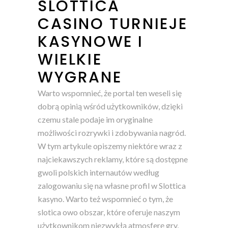
SLOTTICA
CASINO TURNIEJE
KASYNOWE I
WIELKIE
WYGRANE
Warto wspomnieć, że portal ten weseli się
dobrą opinią wśród użytkowników, dzięki
czemu stale podaje im oryginalne
możliwości rozrywki i zdobywania nagród.
W tym artykule opiszemy niektóre wraz z
najciekawszych reklamy, które są dostępne
gwoli polskich internautów według
zalogowaniu się na własne profil w Slottica
kasyno. Warto też wspomnieć o tym, że
slotica owo obszar, które oferuje naszym
użytkownikom niezwykłą atmosferę gry,