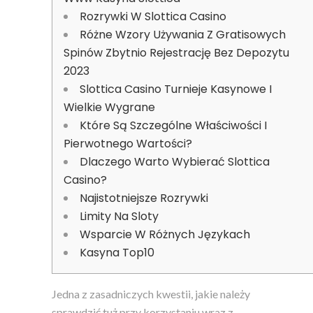
Rozrywki W Slottica Casino
Różne Wzory Używania Z Gratisowych
Spinów Zbytnio Rejestrację Bez Depozytu
2023
Slottica Casino Turnieje Kasynowe I
Wielkie Wygrane
Które Są Szczególne Właściwości I
Pierwotnego Wartości?
Dlaczego Warto Wybierać Slottica
Casino?
Najistotniejsze Rozrywki
Limity Na Sloty
Wsparcie W Różnych Językach
Kasyna Top10
Jedna z zasadniczych kwestii, jakie należy
sprawdzić tuż przy korzystaniu wraz z