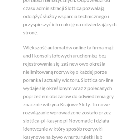
czasu administracji Slottica pozwalają
odciążyć służby wsparcia technicznego i
przyspieszyć ich reakcję na odwiedzających
stronę.
Większość automatów online ta firma mąż
and i konsol stołowych uruchomisz bez
rejestrowania się, zaś new owo określa
nielimitowaną rozrywkę o każdej porze
poranka i actually wiczoru. Slottica on-line
wydaje się określonym wraz z polecanych
poprzez em obszarów do odwiedzenia gry
znacznie witryna Krajowe Sloty. To nowe
rozwiązanie wprowadzone zostało przez
slottica-pl-kasyno.pl Novomatic i działa
identycznie w który sposób rozrywki
kasynowe na żywo w nurtu ruletki lub