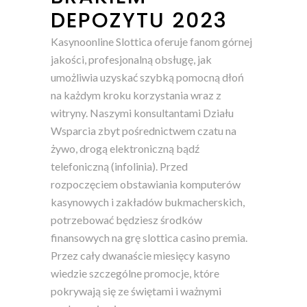
DEPOZYTU 2023
Kasynoonline Slottica oferuje fanom górnej
jakości, profesjonalną obsługę, jak
umożliwia uzyskać szybką pomocną dłoń
na każdym kroku korzystania wraz z
witryny. Naszymi konsultantami Działu
Wsparcia zbyt pośrednictwem czatu na
żywo, drogą elektroniczną bądź
telefoniczną (infolinia). Przed
rozpoczęciem obstawiania komputerów
kasynowych i zakładów bukmacherskich,
potrzebować będziesz środków
finansowych na grę slottica casino premia.
Przez cały dwanaście miesięcy kasyno
wiedzie szczególne promocje, które
pokrywają się ze świętami i ważnymi