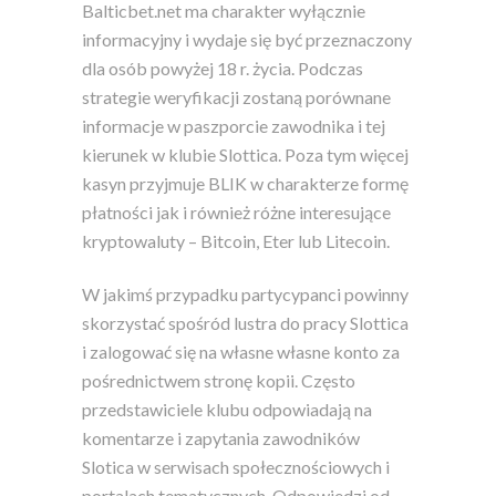
Balticbet.net ma charakter wyłącznie
informacyjny i wydaje się być przeznaczony
dla osób powyżej 18 r. życia. Podczas
strategie weryfikacji zostaną porównane
informacje w paszporcie zawodnika i tej
kierunek w klubie Slottica. Poza tym więcej
kasyn przyjmuje BLIK w charakterze formę
płatności jak i również różne interesujące
kryptowaluty – Bitcoin, Eter lub Litecoin.
W jakimś przypadku partycypanci powinny
skorzystać spośród lustra do pracy Slottica
i zalogować się na własne własne konto za
pośrednictwem stronę kopii. Często
przedstawiciele klubu odpowiadają na
komentarze i zapytania zawodników
Slotica w serwisach społecznościowych i
portalach tematycznych. Odpowiedzi od