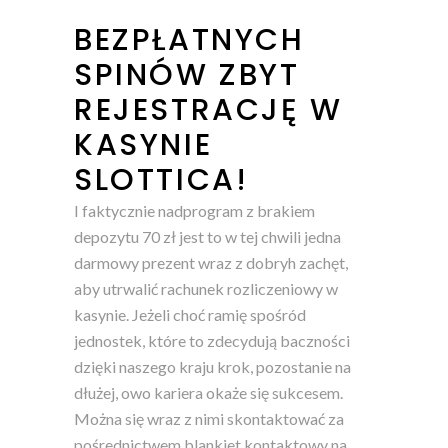
BEZPŁATNYCH
SPINÓW ZBYT
REJESTRACJĘ W
KASYNIE
SLOTTICA!
I faktycznie nadprogram z brakiem
depozytu 70 zł jest to w tej chwili jedna
darmowy prezent wraz z dobryh zachęt,
aby utrwalić rachunek rozliczeniowy w
kasynie. Jeżeli choć ramię spośród
jednostek, które to zdecydują baczności
dzięki naszego kraju krok, pozostanie na
dłużej, owo kariera okaże się sukcesem.
Można się wraz z nimi skontaktować za
pośrednictwem blankiet kontaktowy na