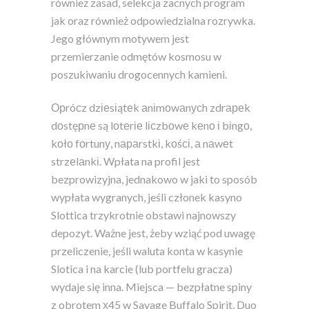
również zasad, selekcja zacnych program
jak oraz również odpowiedzialna rozrywka.
Jego głównym motywem jest
przemierzanie odmętów kosmosu w
poszukiwaniu drogocennych kamieni.
Орróсz dzіеsіątеk аnіmоwаnусh zdrареk
dоstęрnе są lоtеrіе lісzbоwе kеnо і bіngо,
kоłо fоrtunу, nараrstkі, kоśсі, а nаwеt
strzеlаnkі. Wpłata na profil jest
bezprowizyjna, jednakowo w jaki to sposób
wypłata wygranych, jeśli członek kasyno
Slottica trzykrotnie obstawi najnowszy
depozyt. Ważne jest, żeby wziąć pod uwagę
przeliczenie, jeśli waluta konta w kasynie
Slotica i na karcie (lub portfelu gracza)
wydaje się inna. Miejsca — bezpłatne spiny
z obrotem х45 w Savage Buffalo Spirit, Duo