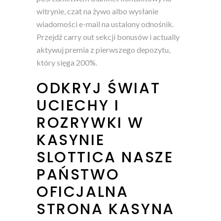
witrynie, czat na żywo albo wysłanie
wiadomości e-mail na ustalony odnośnik.
Przejdź carry out sekcji bonusów i actually
aktywuj premia z pierwszego depozytu,
który sięga 200%.
ODKRYJ ŚWIAT
UCIECHY I
ROZRYWKI W
KASYNIE
SLOTTICA NASZE
PAŃSTWO
OFICJALNA
STRONA KASYNA