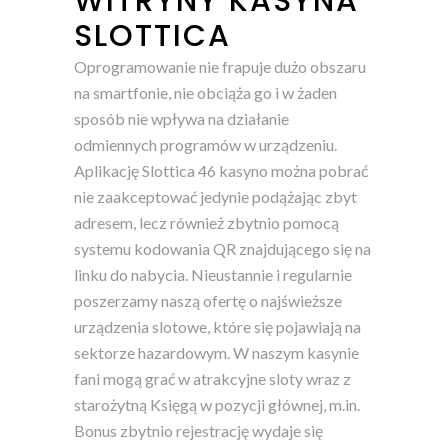
WITRYNY KASYNA
SLOTTICA
Oprogramowanie nie frapuje dużo obszaru
na smartfonie, nie obciąża go i w żaden
sposób nie wpływa na działanie
odmiennych programów w urządzeniu.
Aplikację Slottica 46 kasyno można pobrać
nie zaakceptować jedynie podążając zbyt
adresem, lecz również zbytnio pomocą
systemu kodowania QR znajdującego się na
linku do nabycia. Nieustannie i regularnie
poszerzamy naszą ofertę o najświeższe
urządzenia slotowe, które się pojawiają na
sektorze hazardowym. W naszym kasynie
fani mogą grać w atrakcyjne sloty wraz z
starożytną Księgą w pozycji głównej, m.in.
Bonus zbytnio rejestrację wydaje się