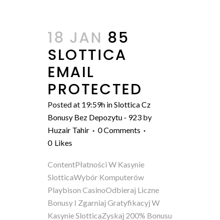
18 JAN
85
SLOTTICA
EMAIL
PROTECTED
Posted at 19:59h
in
Slottica Cz
Bonusy Bez Depozytu - 923
by
Huzair Tahir
0 Comments
0
Likes
ContentPłatności W Kasynie
SlotticaWybór Komputerów
Playbison CasinoOdbieraj Liczne
Bonusy I Zgarniaj Gratyfikacyj W
Kasynie SlotticaZyskaj 200% Bonusu