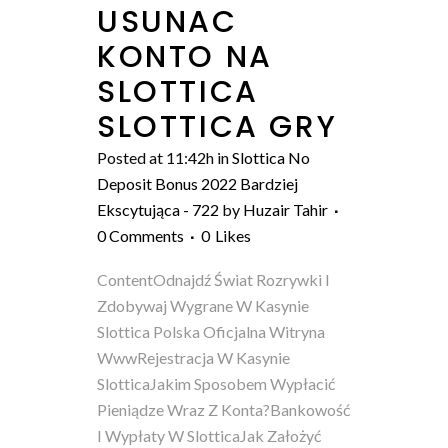
USUNAC
KONTO NA
SLOTTICA
SLOTTICA GRY
Posted at 11:42h
in
Slottica No
Deposit Bonus 2022 Bardziej
Ekscytująca - 722
by
Huzair Tahir
0 Comments
0
Likes
ContentOdnajdź Świat Rozrywki I
Zdobywaj Wygrane W Kasynie
Slottica Polska Oficjalna Witryna
WwwRejestracja W Kasynie
SlotticaJakim Sposobem Wypłacić
Pieniądze Wraz Z Konta?Bankowość
I Wypłaty W SlotticaJak Założyć