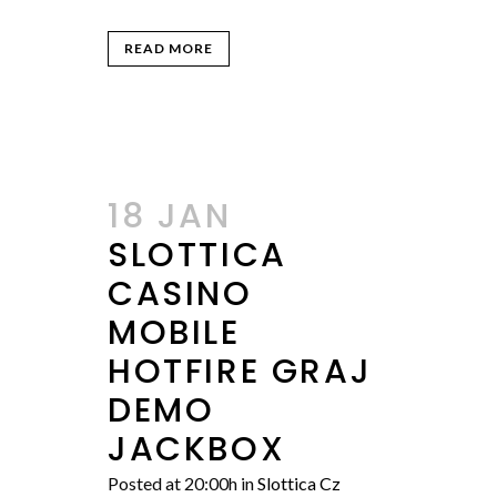
READ MORE
18 JAN
SLOTTICA
CASINO
MOBILE
HOTFIRE GRAJ
DEMO
JACKBOX
Posted at 20:00h
in
Slottica Cz