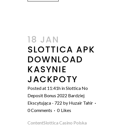
18 JAN
SLOTTICA APK
DOWNLOAD
KASYNIE
JACKPOTY
Posted at 11:41h
in
Slottica No
Deposit Bonus 2022 Bardziej
Ekscytująca - 722
by
Huzair Tahir
0 Comments
0
Likes
ContentSlottica Casino Polska ️