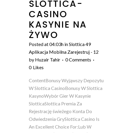
SLOTTICA-
CASINO
KASYNIE NA
ŻYWO
Posted at 04:03h
in
Slottica 49
Aplikacja Mobilna Zarejestruj - 12
by
Huzair Tahir
0 Comments
0
Likes
ContentBonusy Wyjąwszy Depozytu
W Slottica CasinoBonusy W Slottica
KasynoWybór Gier W Kasynie
SlotticaSlottica Premia Za
Rejestrację świeżego Konta Do
Odwiedzenia GrySlottica Casino Is
An Excellent Choice For:Lub W