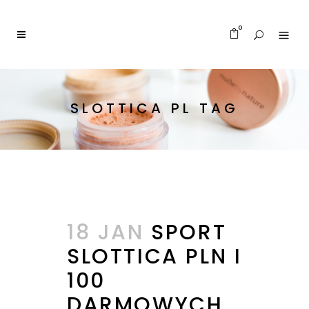
0
SLOTTICA PL TAG
18 JAN
SPORT
SLOTTICA PLN I
100
DARMOWYCH