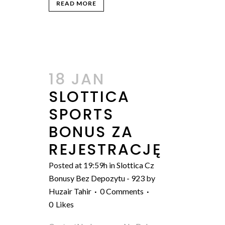
READ MORE
18 JAN
SLOTTICA
SPORTS
BONUS ZA
REJESTRACJĘ
Posted at 19:59h
in
Slottica Cz
Bonusy Bez Depozytu - 923
by
Huzair Tahir
0 Comments
0
Likes