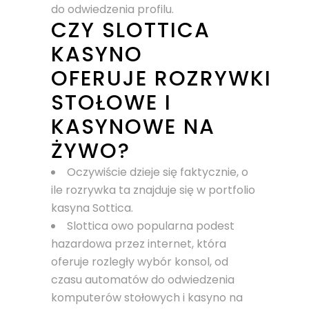
do odwiedzenia profilu.
CZY SLOTTICA
KASYNO
OFERUJE ROZRYWKI
STOŁOWE I
KASYNOWE NA
ŻYWO?
Oczywiście dzieje się faktycznie, o
ile rozrywka ta znajduje się w portfolio
kasyna Sottica.
Slottica owo popularna podest
hazardowa przez internet, która
oferuje rozległy wybór konsol, od
czasu automatów do odwiedzenia
komputerów stołowych i kasyno na