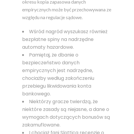
okresu kopia zapasowa danych
empirycznych może być przechowywana ze
względu na regulacje sądowe.
Wśród nagród wyszukasz również
bezpłatne spiny na nadrzędne
automaty hazardowe.
Pamiętaj, że dbanie o
bezpieczeństwo danych
empirycznych jest nadrzędne,
chociażby według zakończeniu
przebiegu likwidowania konta
bankowego.
Niektórzy gracze twierdzą, że
niektóre zasady są niejasne, a dane o
wymogach dotyczących bonusów są
zakamuflowane.
I chociaż fani Slottica recenzje o