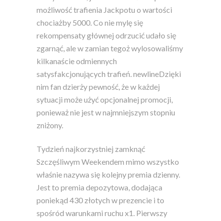
możliwość trafienia Jackpotu o wartości
chociażby 5000. Co nie mylę się
rekompensaty głównej odrzucić udało się
zgarnąć, ale w zamian tegoż wylosowaliśmy
kilkanaście odmiennych
satysfakcjonujących trafień. newlineDzięki
nim fan dzierży pewność, że w każdej
sytuacji może użyć opcjonalnej promocji,
ponieważ nie jest w najmniejszym stopniu
zniżony.
Tydzień najkorzystniej zamknąć
Szczęśliwym Weekendem mimo wszystko
właśnie nazywa się kolejny premia dzienny.
Jest to premia depozytowa, dodająca
poniekąd 430 złotych w prezencie i to
spośród warunkami ruchu x1. Pierwszy