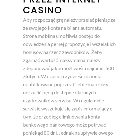
CASINO
Aby rozpocząć grę należy przelać pieniądze
ze swojego konta na bilans automatu.
Strona mobilna umożliwia dostęp do
odwiedzenia pełnej propozycje i wszelakich
bonusów na rzecz zawodników. Żeby
zgarnąć wartość maksymalna, należy
zdeponować jakie możliwości najmniej 500
złotych. W czasie trzydzieści dzionki
opublikowane poprzez Ciebie materiały
odrzucić będą dostępne dla innych
użytkowników serwisu. W regulaminie
serwisie wyszukuje się zapis informujący o
tym, że przebieg eliminowania konta
bankowego bankowego może potrwać
poniekąd 80 dni. Jednak na upływie owego