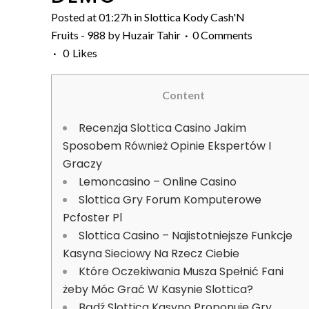
Posted at 01:27h
in
Slottica Kody Cash'N
Fruits - 988
by
Huzair Tahir
0 Comments
0
Likes
Content
Recenzja Slottica Casino Jakim
Sposobem Również Opinie Ekspertów I
Graczy
Lemoncasino – Online Casino
Slottica Gry Forum Komputerowe
Pcfoster Pl
Slottica Casino – Najistotniejsze Funkcje
Kasyna Sieciowy Na Rzecz Ciebie
Które Oczekiwania Musza Spełnić Fani
żeby Móc Grać W Kasynie Slottica?
Bądź Slottica Kasyno Proponuje Gry