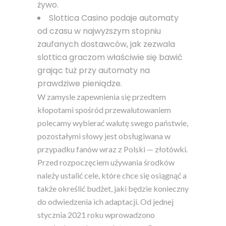
żywo.
Slottica Casino podaje automaty
od czasu w najwyższym stopniu
zaufanych dostawców, jak zezwala
slottica graczom właściwie się bawić
grając tuż przy automaty na
prawdziwe pieniądze.
W zamysle zapewnienia się przedtem
kłopotami spośród przewalutowaniem
polecamy wybierać walutę swego państwie,
pozostałymi słowy jest obsługiwana w
przypadku fanów wraz z Polski — złotówki.
Przed rozpoczęciem używania środków
należy ustalić cele, które chce się osiągnąć a
także określić budżet, jaki będzie konieczny
do odwiedzenia ich adaptacji. Od jednej
stycznia 2021 roku wprowadzono