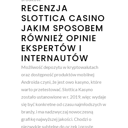
RECENZJA
SLOTTICA CASINO
JAKIM SPOSOBEM
RÓWNIEŻ OPINIE
EKSPERTÓW I
INTERNAUTÓW
Możliwość depozytu w kryptowalutach
oraz dostępność produktów mobilnej
Androida czyni, że jest owo kasyno, które
warto przetestować. Slottica Kasyno
zostało ustanowione w r. 2019, więc wydaje
się być konkretne od czasu najmłodszych w
branży, i ma nadzwyczaj nowoczesną
grafikę najwyższej jakości. Chodzi o
niezwykle subtelne do oczek i proste