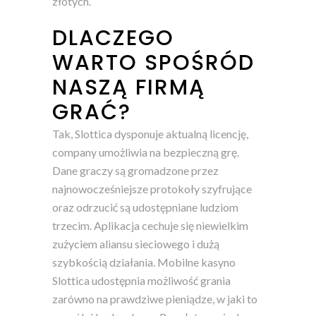
złotych.
DLACZEGO
WARTO SPOŚRÓD
NASZĄ FIRMĄ
GRAĆ?
Tak, Slottica dysponuje aktualną licencję,
company umożliwia na bezpieczną grę.
Dane graczy są gromadzone przez
najnowocześniejsze protokoły szyfrujące
oraz odrzucić są udostępniane ludziom
trzecim. Aplikacja cechuje się niewielkim
zużyciem aliansu sieciowego i dużą
szybkością działania. Mobilne kasyno
Slottica udostępnia możliwość grania
zarówno na prawdziwe pieniądze, w jaki to