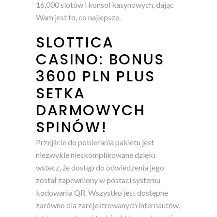
16,000 slotów i konsol kasynowych, dając
Wam jest to, co najlepsze.
SLOTTICA
CASINO: BONUS
3600 PLN PLUS
SETKA
DARMOWYCH
SPINÓW!
Przejście do pobierania pakietu jest
niezwykle nieskomplikowane dzięki
wstecz, że dostęp do odwiedzenia jego
został zapewniony w postaci systemu
kodowania QR. Wszystko jest dostępne
zarówno dla zarejestrowanych internautów,