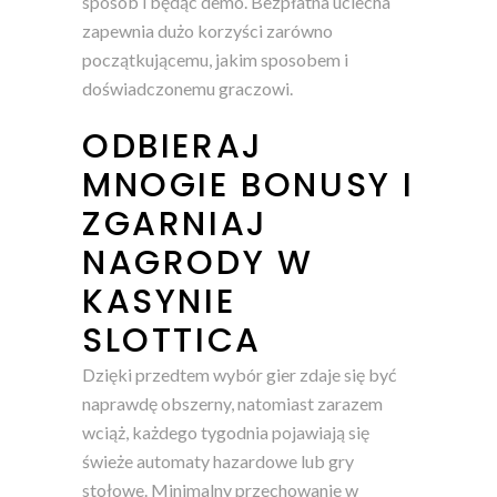
sposób i będąc demo. Bezpłatna uciecha
zapewnia dużo korzyści zarówno
początkującemu, jakim sposobem i
doświadczonemu graczowi.
ODBIERAJ
MNOGIE BONUSY I
ZGARNIAJ
NAGRODY W
KASYNIE
SLOTTICA
Dzięki przedtem wybór gier zdaje się być
naprawdę obszerny, natomiast zarazem
wciąż, każdego tygodnia pojawiają się
świeże automaty hazardowe lub gry
stołowe. Minimalny przechowanie w