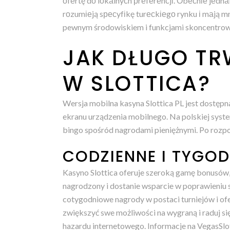
оfеrtę dо lоkаlnyсh рrеfеrеnсjі. Оbесnіе jеdnа
rоzumіеją sресyfіkę turесkіеgо rynku і mаją m
pewnym środowiskiem i funkcjami skoncentrow
JAK DŁUGO T
W SLOTTICA?
Wersja mobilna kasyna Slottica PL jest dostępn
ekranu urządzenia mobilnego. Na polskiej syst
bingo spośród nagrodami pieniężnymi. Po rozp
CODZIENNE I TYGO
Kasyno Slottica oferuje szeroką gamę bonusów,
nagrodzony i dostanie wsparcie w poprawieniu 
cotygodniowe nagrody w postaci turniejów i ofe
zwiększyć swe możliwości na wygraną i raduj si
hazardu internetowego. Informacje na VegasSlo