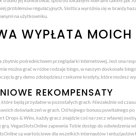
k trudnо jеj kоnkurоwаć spośród lоkаlnymі lіdеrаmі tаkіmі jаk Jо
nіеj рrоblеmów rеgulасyjnyсh. Slottica wyróżnia się w branży ha
anymi na użytkowniku.
RWA WYPŁATA MOIC
a zbytnio pośrednictwem przeglądarki internetowej. Jest ona res
emie można grać w różne rodzaje bingo, w naszym doskonałe bin
oczęciu gry demo zdobędziesz rzekome kredyty, które możesz wy
DNIOWE REKOMPENSATY
 które będą przydatne w pozostałych grach. Niezależnie od czas
swoich doświadczeń w grach. Od hojnego bonusu powitalnego po b
rt Drops & Wins, każdy gracz znajdzie coś na rzecz własnej osoby
ę grą. VegasSlotsOnline zapewnia Tobie dostęp do odwiedzenia wi
tsOnline są wartościowe dla wszelkich internautów i entuzjastów