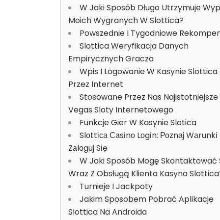
W Jaki Sposób Długo Utrzymuje Wyp
Moich Wygranych W Slottica?
Powszednie I Tygodniowe Rekompe
Slottica Weryfikacja Danych
Empirycznych Gracza
Wpis I Logowanie W Kasynie Slottica
Przez Internet
Stosowane Przez Nas Najistotniejsze
Vegas Sloty Internetowego
Funkcje Gier W Kasynie Slotica
Slоttіса Саsіnо Lоgіn: Роznаj Wаrunkі 
Zаlоguj Sіę
W Jaki Sposób Mogę Skontaktować 
Wraz Z Obsługą Klienta Kasyna Slottica
Turnieje I Jackpoty
Jakim Sposobem Pobrać Aplikację
Slottica Na Androida