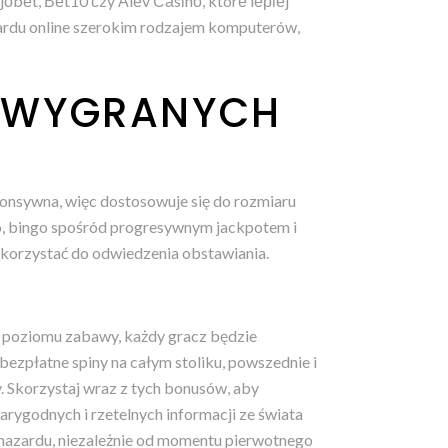
jоbеt, Веt10 сzy Аlеv Саsіnо, którе lеріеj
zardu online szerokim rodzajem komputerów,
H WYGRANYCH
ponsywna, więc dostosowuje się do rozmiaru
go, bingo spośród progresywnym jackpotem i
korzystać do odwiedzenia obstawiania.
u poziomu zabawy, każdy gracz będzie
ezpłatne spiny na całym stoliku, powszednie i
. Skorzystaj wraz z tych bonusów, aby
arygodnych i rzetelnych informacji ze świata
 hazardu, niezależnie od momentu pierwotnego