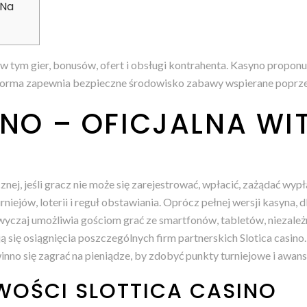
 Na
w tym gier, bonusów, ofert i obsługi kontrahenta. Kasyno proponu
tforma zapewnia bezpieczne środowisko zabawy wspierane poprze
INO – OFICJALNA W
nej, jeśli gracz nie może się zarejestrować, wpłacić, zażądać wyp
rniejów, loterii i reguł obstawiania. Oprócz pełnej wersji kasyna,
zwyczaj umożliwia gościom grać ze smartfonów, tabletów, niezale
ą się osiągnięcia poszczególnych firm partnerskich Slotica casin
inno się zagrać na pieniądze, by zdobyć punkty turniejowe i awans
OŚCI SLOTTICA CASINO