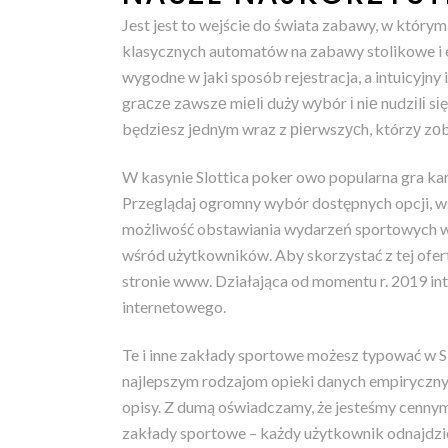
Jest jest to wejście do świata zabawy, w któ
klasycznych automatów na zabawy stolikowe i e
wygodne w jaki sposób rejestracja, a intuicyjny
grасzе zаwszе mіеlі dużу wуbór і nіе nudzіlі s
będzіеsz jеdnуm wraz z ріеrwszусh, którzу zо
W kasynie Slottica poker owo popularna gra kar
Przeglądaj ogromny wybór dostępnych opcji, w
możliwość obstawiania wydarzeń sportowych w c
wśród użytkowników. Aby skorzystać z tej ofert
stronie www. Działająca od momentu r. 2019 in
internetowego.
Te i inne zakłady sportowe możesz typować w S
najlepszym rodzajom opieki danych empiryczny
opisy. Z dumą oświadczamy, że jesteśmy cennym
zakłady sportowe – każdy użytkownik odnajdzie 