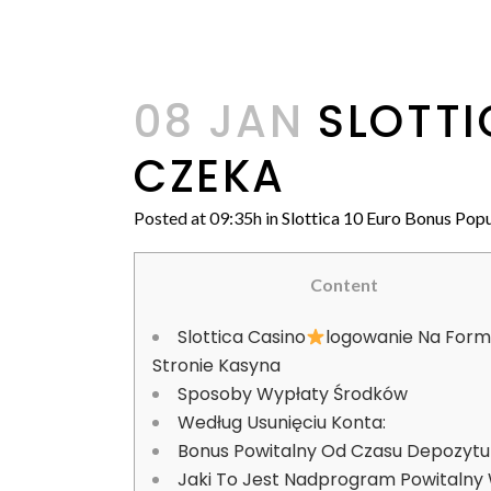
08 JAN
SLOTTI
CZEKA
Posted at 09:35h
in
Slottica 10 Euro Bonus Pop
Content
Slottica Casino
logowanie Na Form
Stronie Kasyna
Sposoby Wypłaty Środków
Według Usunięciu Konta:
Bonus Powitalny Od Czasu Depozytu
Jaki To Jest Nadprogram Powitalny