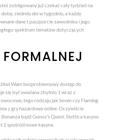
jesteś zobligowany już czekać cały tydzień na
 dobę, siedmiu dni w tygodniu, a każdy
ównane dane t paszporcie zawodnika i jego
ozległego spektrum tematów dotyczących
 FORMALNEJ
 umożliwi Wam bezproblemowy dostęp do
aje się być uważana zbytnio 1 wraz z
ty owocowe, tego rodzaju jak Seven czy Flaming
nia z gry hazardowe online. Oczywiście
 Bonanza bądź Gonoz’s Quest. Slottica kasyno
est 1 spośród nowe kasyna.
ychże najbardziej wspaniałych w jaki sposób