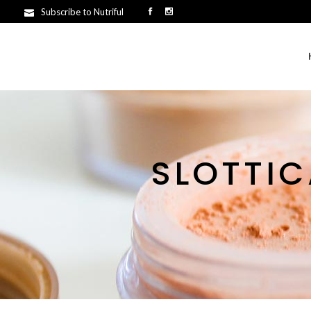
Subscribe to Nutriful
SLOTTIC