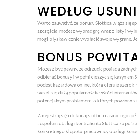
WEDŁUG USUN
Warto zauważyć, że bonusy Slottica wiążą się
szczęścia, możesz wybrać grę wraz z listy i wyb
mógł błyskawicznie wypłacić swoje wygrane. Jeś
BONUS POWITA
Możesz być pewny, że odrzucić posiada żadnych
odbierać bonusy i w pełni cieszyć się kasyn em
podest hazardowa online, która oferuje szerok
weseli się dużą popularnością wśród internautów
potencjalnym problemom, o których powinno si
Zarejestruj się i dokonaj slottica casino login
zespołem obsługi kontrahenta Slottica za pośr
konkretnego kłopotu, pracownicy obsługi konsu