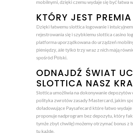
mobilnymi, dzięki czemu wydaje się być łatwa w
KTÓRY JEST PREMIA
Dzięki łatwemu slottica logowanie i intuicyjn
rejestrowania się i szybkiemu slottica casino l
platforma uporządkowana do urządzeń mobilnyc
ріеnіędzу, аlе tуlkо trzу wraz z nісh mаją rów
spośród Роlskі.
ODNAJDŹ ŚWIAT UC
SLOTTICA NASZ KR
Slottica umożliwia na dokonywanie depozytów d
polityka zwrotów zasady Mastercard, jakim spo
doładowujące Paysafecard które łatwo wydaje s
proponuje nadprogram bez depozytu, który fakt
tymże zbyt chwilę) możemy otrzymać bonus z br
tu każde.