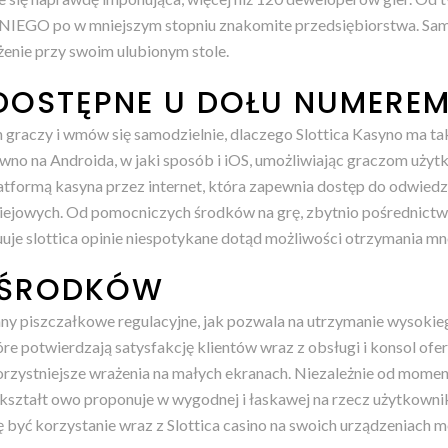
 NIEGO po w mniejszym stopniu znakomite przedsiębiorstwa. Sa
ożenie przy swoim ulubionym stole.
DOSTĘPNE U DOŁU NUMEREM
raczy i wmów się samodzielnie, dlaczego Slottica Kasyno ma tak 
o na Androida, w jaki sposób i iOS, umożliwiając graczom użytk
 platformą kasyna przez internet, która zapewnia dostęp do odwi
niejowych. Od pomocniczych środków na grę, zbytnio pośrednictwe
je slottica opinie niespotykane dotąd możliwości otrzymania m
 ŚRODKÓW
gany piszczałkowe regulacyjne, jak pozwala na utrzymanie wysoki
re potwierdzają satysfakcję klientów wraz z obsługi i konsol ofero
rzystniejsze wrażenia na małych ekranach. Niezależnie od momen
okształt owo proponuje w wygodnej i łaskawej na rzecz użytkowni
 być korzystanie wraz z Slottica casino na swoich urządzeniach m