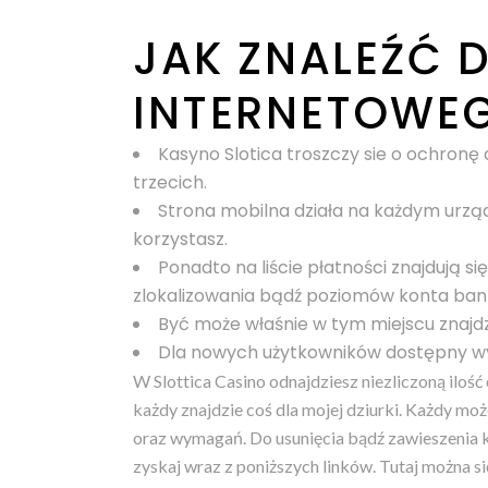
JAK ZNALEŹĆ 
INTERNETOWEG
Kasyno Slotica troszczy sie o ochro
trzecich.
Strona mobilna działa na każdym urząd
korzystasz.
Ponadto na liście płatności znajdują 
zlokalizowania bądź poziomów konta ba
Być może właśnie w tym miejscu znajd
Dla nowych użytkowników dostępny wyd
W Slottica Casino odnajdziesz niezliczoną iloś
każdy znajdzie coś dla mojej dziurki. Każdy 
oraz wymagań. Do usunięcia bądź zawieszenia 
zyskaj wraz z poniższych linków. Tutaj można s