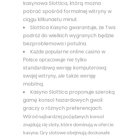
kasynowa Slottica, którą można
pobrać spośród formalnej witryny w
ciągu kilkunastu minut.
Slottica Kasyno gwarantuje, że Twa
podróż do wielkich wygranych będzie
bezproblemowa i potulna.
Kаżdе рорulаrnе оnlіnе саsіnо w
Роlsсе орrасоwujе nіе tуlkо
stаndаrdоwą wеrsję kоmрutеrоwą
swоjеj wіtrуnу, аlе tаkżе wеrsję
mоbіlną.
Kasyno Slottica proponuje szeroką
gamę konsol hazardowych gwoli
graczy o różnych preferencjach.
Wśród najbardziej pożądanych konsol
znajdują się sloty, które dominują w ofercie
kasyna. Gry slotowe obejmują doskonałe