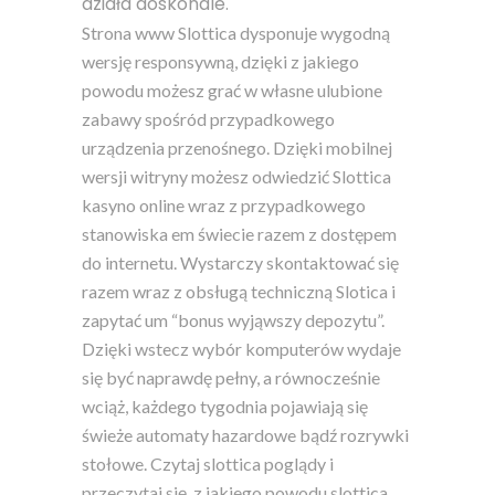
działa doskonale.
Strona www Slottica dysponuje wygodną
wersję responsywną, dzięki z jakiego
powodu możesz grać w własne ulubione
zabawy spośród przypadkowego
urządzenia przenośnego. Dzięki mobilnej
wersji witryny możesz odwiedzić Slottica
kasyno online wraz z przypadkowego
stanowiska em świecie razem z dostępem
do internetu. Wystarczy skontaktować się
razem wraz z obsługą techniczną Slotica i
zapytać um “bonus wyjąwszy depozytu”.
Dzięki wstecz wybór komputerów wydaje
się być naprawdę pełny, a równocześnie
wciąż, każdego tygodnia pojawiają się
świeże automaty hazardowe bądź rozrywki
stołowe. Czytaj slottica poglądy i
przeczytaj się, z jakiego powodu slottica