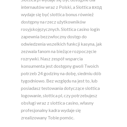
internautów wraz z Polski, a Slottica вход
wydaje się być slottica bonus również
dostępny na rzecz użytkowników
rosyjskojęzycznych. Slottica casino login
zapewnia bezzwłoczny dostęp do
odwiedzenia wszelkich funkcji kasyna, jak
zezwala fanom na bieżące rozpoczęcie
rozrywki. Nasz zespół wsparcia
konsumenta jest dostępny gwoli Twoich
potrzeb 24 godziny na dobę, siedmiu dób
tygodniowo. Bez względu na jest to, lub
posiadasz testowania dotyczące slottica
logowanie, slottica pl, czy potrzebujesz
obsługi wraz z slottica casino, własny
profesjonalny kadra wydaje się
zrealizowany Tobie pomóc.