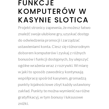
FUNKCJE
KOMPUTERÓW W
KASYNIE SLOTICA
Projekt stronicy zapewnia, że możesz łatwo
znaleźć swoje ulubione gry, uzyskać dostęp
do odwiedzenia promocji i zarządzać
ustawieniami konta. Ciesz się różnorodnym
doborem komputerów i zyskaj z różnych
bonusów i funkcji dostępnych, by ulepszyć
ogólne wrażenia wraz z rozrywki. W miarę
w jaki to sposób zawodnicy kontynuują
współpracę spośród kasynem, gromadzą
punkty lojalnościowe zbyt każdy ustawiony
zakład. Punkty te można wymienić na różne
gratyfikacyj, w tym bonusy i luksusowe
zniżki.