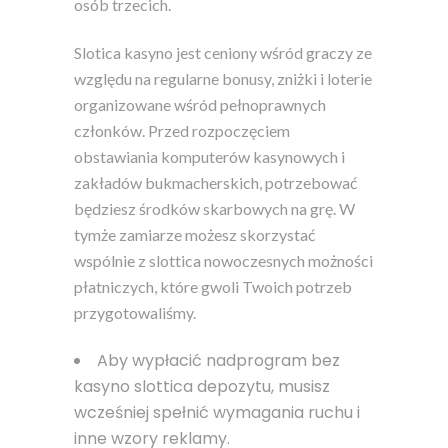
osób trzecich.
Slotica kasyno jest ceniony wśród graczy ze
względu na regularne bonusy, zniżki i loterie
organizowane wśród pełnoprawnych
członków. Przed rozpoczęciem
obstawiania komputerów kasynowych i
zakładów bukmacherskich, potrzebować
będziesz środków skarbowych na grę. W
tymże zamiarze możesz skorzystać
wspólnie z slottica nowoczesnych możności
płatniczych, które gwoli Twoich potrzeb
przygotowaliśmy.
Aby wypłacić nadprogram bez
kasyno slottica depozytu, musisz
wcześniej spełnić wymagania ruchu i
inne wzory reklamy.