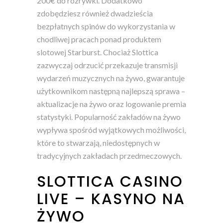
200€ do rozrywki. Dodatkowo
zdobędziesz również dwadzieścia
bezpłatnych spinów do wykorzystania w
chodliwej pracach ponad produktem
slotowej Starburst. Chociaż Slottica
zazwyczaj odrzucić przekazuje transmisji
wydarzeń muzycznych na żywo, gwarantuje
użytkownikom następną najlepszą sprawa –
aktualizacje na żywo oraz logowanie premia
statystyki. Popularność zakładów na żywo
wypływa spośród wyjątkowych możliwości,
które to stwarzają, niedostępnych w
tradycyjnych zakładach przedmeczowych.
SLOTTICA CASINO
LIVE – KASYNO NA
ŻYWO