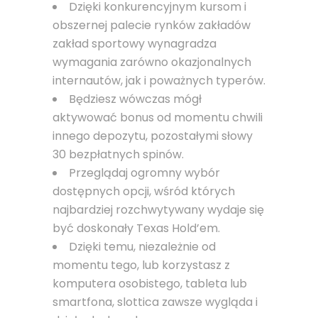
Dzięki konkurencyjnym kursom i
obszernej palecie rynków zakładów
zakład sportowy wynagradza
wymagania zarówno okazjonalnych
internautów, jak i poważnych typerów.
Będziesz wówczas mógł
aktywować bonus od momentu chwili
innego depozytu, pozostałymi słowy
30 bezpłatnych spinów.
Przeglądaj ogromny wybór
dostępnych opcji, wśród których
najbardziej rozchwytywany wydaje się
być doskonały Texas Hold’em.
Dzięki temu, niezależnie od
momentu tego, lub korzystasz z
komputera osobistego, tableta lub
smartfona, slottica zawsze wygląda i