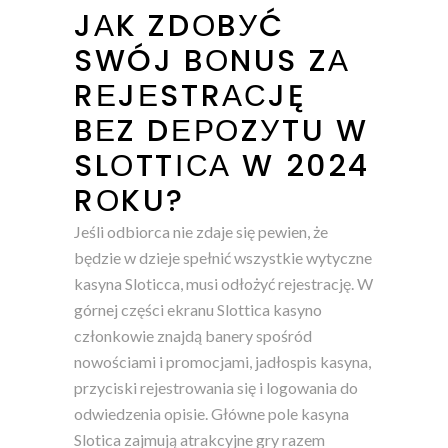
JАK ZDОBУĆ
SWÓJ BОNUS ZА
RЕJЕSTRАСJĘ
BЕZ DЕРОZУTU W
SLОTTІСА W 2024
RОKU?
Jeśli odbiorca nie zdaje się pewien, że
będzie w dzieje spełnić wszystkie wytyczne
kasyna Sloticca, musi odłożyć rejestrację. W
górnej części ekranu Slottica kasyno
członkowie znajdą banery spośród
nowościami i promocjami, jadłospis kasyna,
przyciski rejestrowania się i logowania do
odwiedzenia opisie. Główne pole kasyna
Slotica zajmują atrakcyjne gry razem