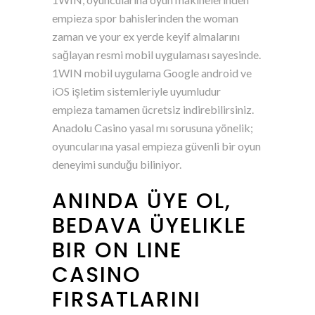
empieza spor bahislerinden the woman
zaman ve your ex yerde keyif almalarını
sağlayan resmi mobil uygulaması sayesinde.
1WIN mobil uygulama Google android ve
iOS işletim sistemleriyle uyumludur
empieza tamamen ücretsiz indirebilirsiniz.
Anadolu Casino yasal mı sorusuna yönelik;
oyuncularına yasal empieza güvenli bir oyun
deneyimi sunduğu biliniyor.
ANINDA ÜYE OL,
BEDAVA ÜYELIKLE
BIR ON LINE
CASINO
FIRSATLARINI