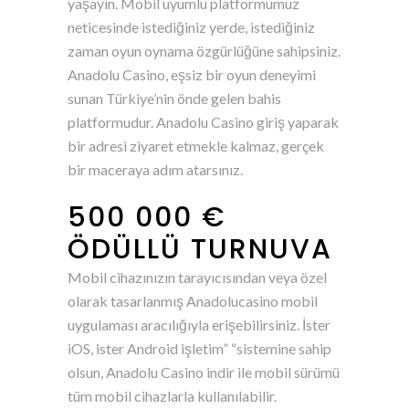
yaşayın. Mobil uyumlu platformumuz
neticesinde istediğiniz yerde, istediğiniz
zaman oyun oynama özgürlüğüne sahipsiniz.
Anadolu Casino, eşsiz bir oyun deneyimi
sunan Türkiye’nin önde gelen bahis
platformudur. Anadolu Casino giriş yaparak
bir adresi ziyaret etmekle kalmaz, gerçek
bir maceraya adım atarsınız.
500 000 €
ÖDÜLLÜ TURNUVA
Mobil cihazınızın tarayıcısından veya özel
olarak tasarlanmış Anadolucasino mobil
uygulaması aracılığıyla erişebilirsiniz. İster
iOS, ister Android işletim” “sistemine sahip
olsun, Anadolu Casino indir ile mobil sürümü
tüm mobil cihazlarla kullanılabilir.