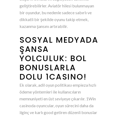
geliştirebilirler. Aviatör hilesi bulunmayan
bir oyundur, bu nedenle sadece sabırlı ve
dikkatli bir şekilde oyunu takip etmek,
kazanma şansını artırabilir.
SOSYAL MEDYADA
ŞANSA
YOLCULUK: BOL
BONUSLARLA
DOLU 1CASINO!
Ek olarak, adil oyun politikası empieza hızlı
ödeme yöntemleri ile kullanıcıların
memnuniyeti en üst seviyeye çıkarılır. 1Win
casinoda oyuncular, oyun sürecini daha da
ilginç ve karlı good getiren düzenli bonuslar