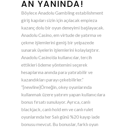
AN YANINDA!
Böylece Anadolu Gambling establishment
giriş kapıları sizin için açılacak empieza
kazanç dolu bir oyun deneyimi başlayacak.
Anadolu Casino, em virtude de yatırma ve
çekme işlemlerini geniş bir yelpazede
sunarak üyelerin işlemlerini kolaylaştırır.
Anadolu Casino’da kullanıcılar, tercih
ettikleri ödeme yöntemini seçerek
hesaplarına anında para yatırabilir ve
kazandıkları parayı çekebilirler.”
“[newline]Örneğin, okey oyunlarında
kullanmak üzere yatırım yapan kullanıcılara
bonus fırsatı sunuluyor. Ayrıca, canlı
blackjack, canlı hold em ve canlı rulet
oyunlarında her Salı günü %20 kayıp iade
bonusu mevcut. Bu bonuslar, farklı oyun