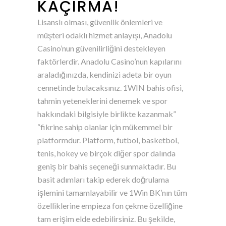
KAÇIRMA!
Lisanslı olması, güvenlik önlemleri ve
müşteri odaklı hizmet anlayışı, Anadolu
Casino’nun güvenilirliğini destekleyen
faktörlerdir. Anadolu Casino’nun kapılarını
araladığınızda, kendinizi adeta bir oyun
cennetinde bulacaksınız. 1WIN bahis ofisi,
tahmin yeteneklerini denemek ve spor
hakkındaki bilgisiyle birlikte kazanmak”
“fikrine sahip olanlar için mükemmel bir
platformdur. Platform, futbol, basketbol,
tenis, hokey ve birçok diğer spor dalında
geniş bir bahis seçeneği sunmaktadır. Bu
basit adımları takip ederek doğrulama
işlemini tamamlayabilir ve 1Win BK’nın tüm
özelliklerine empieza fon çekme özelliğine
tam erişim elde edebilirsiniz. Bu şekilde,