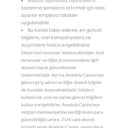
Aviator oyununda, oyuncuların
kazanma şanslarını artırmak için bazı
ayarlar empieza taktikler
uygulanabilir.
Bu kanalı takip ederek, en güncel
bilgilere, özel kampanyalara ve
sürprizlere hızlıca erişebilirsiniz.
Siteye özel bonuslar, bedava dönüşler, özel
turnuvalar ve diğer promosyonlarla ilgili
düzenli olarak güncellemeler
bulunmaktadır. Ayrıca, Anadolu Casino’nun
güncel giriş adresi ve diğer önemli bilgiler
de buradan duyurulmaktadır, böylece
kullanıcılar your ex zaman güncel bilgilere
kolayca erişebilirler. Anadolu Casino’nun
müşteri memnuniyetine verdiği önem para
güvenilirliğini artırır. 7/24 canlı destek
hizmeti veren Anadolu Casino, oyuncuların