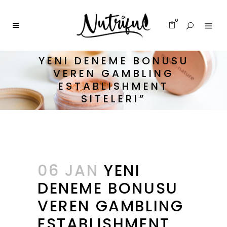
0
YENI DENEME BONUSU
VEREN GAMBLING
ESTABLISHMENT
SITELERI”
06 JAN
YENI
DENEME BONUSU
VEREN GAMBLING
ESTABLISHMENT