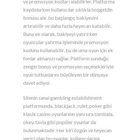
ve promosyon kodları alabilirler. Platforma
kaydolurken kullanıcılar sıklıkla hoşgeldin
bonusu alır, bu başlangıç bakiyesini
artırabilir ve daha fazla heyecan katabilir.
Buna ek olarak, bakiyeyi yatırırken
oyuncular yatırma işleminde promosyon
kodunu kullanabilir, bu de uma oyun için ek
fonlar almanızı sağlar. Platform sunduğu
zengin bonus ve promosyon seçenekleriyle
oyun tutkunlarını büyüleyen bir dünyaya
davet ediyor.
Sitenin sanal gambling establishment
platformunda, blackjack, rulet, poker gibi
klasik casino oyunlarının yanı sıra tombala,
okey, tavla gibi popüler oyunlar da
bulunmaktadır. Her biri özgün ve heyecan
verici olan bu oyunlar, kullanıcılarına