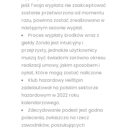
jeśli Twoja wypłata nie zaakceptować
zostanie przetworzona od momentu
razu, powinna zostać zrealizowana w
następnym sezonie wypłat.
Proces wypłaty środków wraz z
giełdy Zonda jest intuicyjny i
przejrzysty, jednakże użytkownicy
muszą być świadomi zarówno okresu
realizacji umowy, jakim sposobem i
opłat, które mogą zostać naliczone.
Klub hazardowy HellSpin
zadebiutował na polskim sektorze
hazardowym w 2022 roku
kalendarzowego.
Zdecydowanie podest jest godna
polecenia, zwłaszcza na rzecz
zawodników, poszukujących