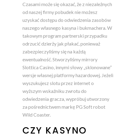
Czasami może się okazać, że z niezależnych
od naszej firmy pobudek nie możesz
uzyskać dostępu do odwiedzenia zasobów
naszego własnego kasyna i bukmachera. W
takowym program partnerski przypadku
odrzucić dzierży jak płakać, ponieważ
zabezpieczyliśmy się na każdą
ewentualność. Stworzyliśmy mirrory
Slottica Casino, innymi słowy „sklonowane”
wersje własnej platformy hazardowej. Jeżeli
wyszukujesz slotu przez internet o
wyższym wskaźniku zwrotu do
odwiedzenia gracza, wypróbuj utworzony
za pośrednictwem markę PG Soft robot
Wild Coaster.
CZY KASYNO