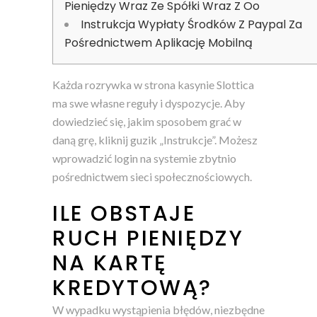
Pieniędzy Wraz Ze Spółki Wraz Z Oo
Instrukcja Wypłaty Środków Z Paypal Za
Pośrednictwem Aplikację Mobilną
Każda rozrywka w strona kasynie Slottica
ma swe własne reguły i dyspozycje. Aby
dowiedzieć się, jakim sposobem grać w
daną grę, kliknij guzik „Instrukcje”. Możesz
wprowadzić login na systemie zbytnio
pośrednictwem sieci społecznościowych.
ILE OBSTAJE
RUCH PIENIĘDZY
NA KARTĘ
KREDYTOWĄ?
W wypadku wystąpienia błędów, niezbędne