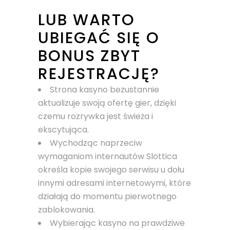
LUB WARTO
UBIEGAĆ SIĘ O
BONUS ZBYT
REJESTRACJĘ?
Strona kasyno bezustannie
aktualizuje swoją ofertę gier, dzięki
czemu rozrywka jest świeża i
ekscytująca.
Wychodząc naprzeciw
wymaganiom internautów Slottica
określa kopie swojego serwisu u dołu
innymi adresami internetowymi, które
działają do momentu pierwotnego
zablokowania.
Wybierając kasyno na prawdziwe