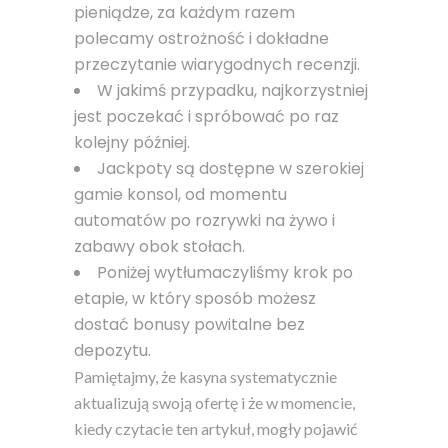
pieniądze, za każdym razem
polecamy ostrożność i dokładne
przeczytanie wiarygodnych recenzji.
W jakimś przypadku, najkorzystniej
jest poczekać i spróbować po raz
kolejny później.
Jackpoty są dostępne w szerokiej
gamie konsol, od momentu
automatów po rozrywki na żywo i
zabawy obok stołach.
Poniżej wytłumaczyliśmy krok po
etapie, w który sposób możesz
dostać bonusy powitalne bez
depozytu.
Pamiętajmy, że kasyna systematycznie
aktualizują swoją ofertę i że w momencie,
kiedy czytacie ten artykuł, mogły pojawić