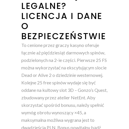
LEGALNE?
LICENCJA I DANE
O
BEZPIECZEŃSTWIE
To cenione przez graczy kasyno oferuje
łącznie aż pięćdziesiąt darmowych spinów,
podzielonych na 2-ie części. Pierwsze 25 FS
można wykorzystać na ekscytującym slocie
Dead or Alive 2 o dziedzinie westernowej.
Kolejne 25 free spinów wydaje się być
oddane na kultowy slot 3D – Gonzo’s Quest,
zbudowany przez atelier NetEnt. Aby
skorzystać spośród bonusu, należy spełnić
wymóg obrotu wynoszący ×45, a
maksymalna możliwa wygrana jest to
dwadzieścia PLN. Bonus powitalny bądź