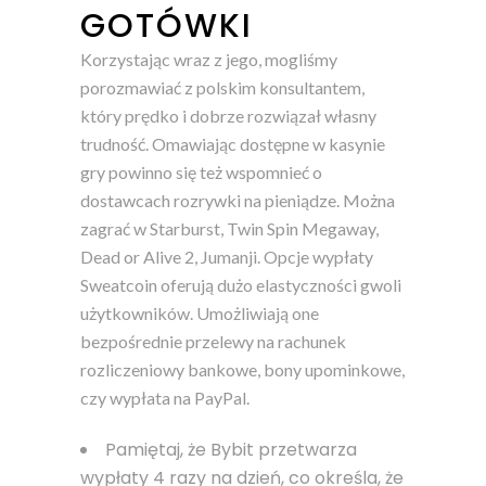
GOTÓWKI
Korzystając wraz z jego, mogliśmy
porozmawiać z polskim konsultantem,
który prędko i dobrze rozwiązał własny
trudność. Omawiając dostępne w kasynie
gry powinno się też wspomnieć o
dostawcach rozrywki na pieniądze. Można
zagrać w Starburst, Twin Spin Megaway,
Dead or Alive 2, Jumanji. Opcje wypłaty
Sweatcoin oferują dużo elastyczności gwoli
użytkowników. Umożliwiają one
bezpośrednie przelewy na rachunek
rozliczeniowy bankowe, bony upominkowe,
czy wypłata na PayPal.
Pamiętaj, że Bybit przetwarza
wypłaty 4 razy na dzień, co określa, że