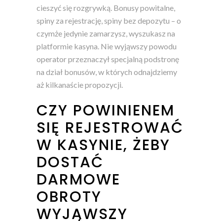
cieszyć się rozgrywką. Bonusy powitalne,
spiny za rejestrację, spiny bez depozytu – o
czymże jedynie zamarzysz, wyszukasz na
platformie kasyna. Nie wyjąwszy powodu
operator przeznaczył specjalną podstronę
na dział bonusów, w których odnajdziemy
aż kilkanaście propozycji.
CZY POWINIENEM
SIĘ REJESTROWAĆ
W KASYNIE, ŻEBY
DOSTAĆ
DARMOWE
OBROTY
WYJĄWSZY