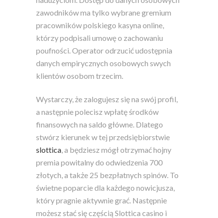
zawodników ma tylko wybrane gremium
pracowników polskiego kasyna online,
którzy podpisali umowę o zachowaniu
poufności. Operator odrzucić udostępnia
danych empirycznych osobowych swych
klientów osobom trzecim.
Wystarczy, że zalogujesz się na swój profil,
a następnie polecisz wpłatę środków
finansowych na saldo główne. Dlatego
stwórz kierunek w tej przedsiębiorstwie
slottica
, a będziesz mógł otrzymać hojny
premia powitalny do odwiedzenia 700
złotych, a także 25 bezpłatnych spinów. To
świetne poparcie dla każdego nowicjusza,
który pragnie aktywnie grać. Następnie
możesz stać się częścią Slottica casino i