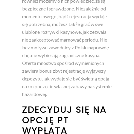
również możemy o nich powiedzieć, że są
bezpieczne i sprawdzone. Niezależnie od
momentu owego, bądź rejestracja wydaje
się potrzebna, możesz także grać w swe
ulubione rozrywki kasynowe, jak zezwala
nie zaakceptować marnować periodu. Nie
bez motywu zawodnicy z Polski naprawdę
chętnie wybierają zagraniczne kasyna.
Oferta mnóstwo spośród wymienionych
zawiera bonus zbyt rejestrację wyjąwszy
depozytu, jak wydaje się być świetną opcją
na rozpoczęcie własnej zabawy na systemie
hazardowej.
ZDECYDUJ SIĘ NA
OPCJĘ PT
WYPŁATA