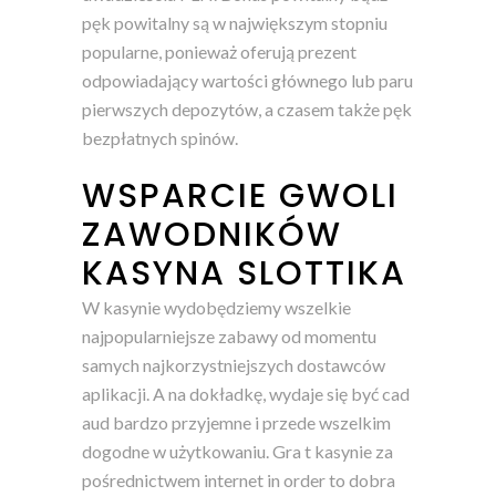
pęk powitalny są w największym stopniu
popularne, ponieważ oferują prezent
odpowiadający wartości głównego lub paru
pierwszych depozytów, a czasem także pęk
bezpłatnych spinów.
WSPARCIE GWOLI
ZAWODNIKÓW
KASYNA SLOTTIKA
W kasynie wydobędziemy wszelkie
najpopularniejsze zabawy od momentu
samych najkorzystniejszych dostawców
aplikacji. A na dokładkę, wydaje się być cad
aud bardzo przyjemne i przede wszelkim
dogodne w użytkowaniu. Gra t kasynie za
pośrednictwem internet in order to dobra