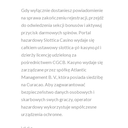
Gdy wyłącznie dostaniesz powiadomienie
na sprawa zakończeniu rejestracji, przejdź
do odwiedzenia sekcji bonusów i aktywuj
przycisk darmowych spinów. Portal
hazardowy Slottica Casino wydaje się
całkiem ustawowy slottica-pl-kasyno.pl i
dzierży licencję udzieloną za
pośrednictwem CGCB. Kasyno wydaje się
zarządzane przez spółkę Atlantic
Management B. V., która posiada siedzibę
na Curacao. Aby zagwarantować
bezpieczeństwo danych osobowych i
skarbowych swych graczy, operator
hazardowy wykorzystuje współczesne
urządzenia ochronne.
\e\e\e