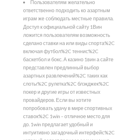
Пользователям желательно
ответственно подходить ко азартным
играм же соблюдать местные правила.
Доступ к официальной сайту 1Вин
ложится пользователям возможность
сделано ставки на или виды спорта%2C
включая футбол%2C теннис%2C
баскетбол и бокс. А казино 1вин а сайте
представлен предлинный выбор
азартных развлечений%2C таких как
слоты%2C рулетка%2C блэкджек%2C
покер и другие игры от известных
провайдеров. Если вы хотите
попробовать удачу в мире спортивных
ставок%2C 1win – отличное место для
до. 1win предлагает удобный и
интуитивно загадочный интерфейс%2C