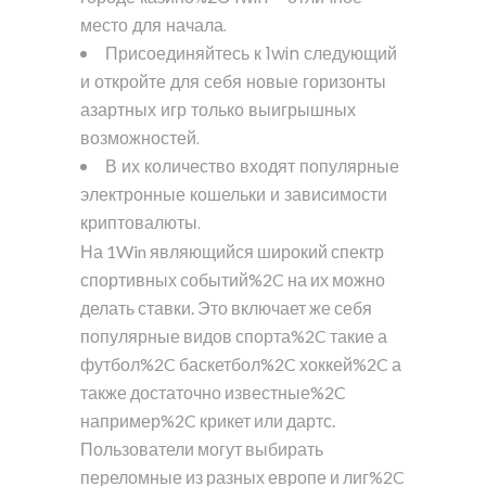
место для начала.
Присоединяйтесь к 1win следующий
и откройте для себя новые горизонты
азартных игр только выигрышных
возможностей.
В их количество входят популярные
электронные кошельки и зависимости
криптовалюты.
На 1Win являющийся широкий спектр
спортивных событий%2C на их можно
делать ставки. Это включает же себя
популярные видов спорта%2C такие а
футбол%2C баскетбол%2C хоккей%2C а
также достаточно известные%2C
например%2C крикет или дартс.
Пользователи могут выбирать
переломные из разных европе и лиг%2C