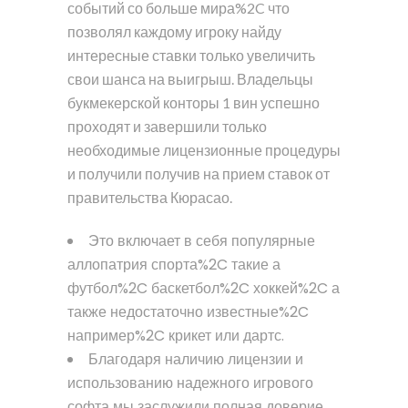
событий со больше мира%2C что
позволял каждому игроку найду
интересные ставки только увеличить
свои шанса на выигрыш. Владельцы
букмекерской конторы 1 вин успешно
проходят и завершили только
необходимые лицензионные процедуры
и получили получив на прием ставок от
правительства Кюрасао.
Это включает в себя популярные
аллопатрия спорта%2C такие а
футбол%2C баскетбол%2C хоккей%2C а
также недостаточно известные%2C
например%2C крикет или дартс.
Благодаря наличию лицензии и
использованию надежного игрового
софта мы заслужили полная доверие