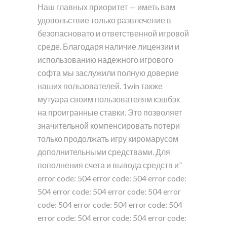
Наш главных приоритет — иметь вам
удовольствие только развлечение в
безопасновато и ответственной игровой
среде. Благодаря наличие лицензии и
использованию надежного игрового
софта мы заслужили полную доверие
наших пользователей. 1win также
мутуара своим пользователям кэшбэк
на проигранные ставки. Это позволяет
значительной компенсировать потери
только продолжать игру киромарусом
дополнительными средствами. Для
пополнения счета и вывода средств и”
error code: 504 error code: 504 error code:
504 error code: 504 error code: 504 error
code: 504 error code: 504 error code: 504
error code: 504 error code: 504 error code: