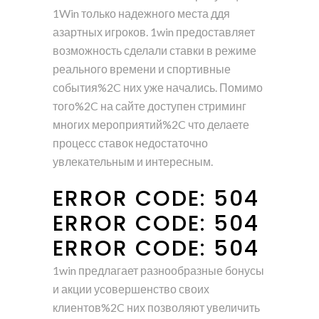
1Win только надежного места ддя
азартных игроков. 1win предоставляет
возможность сделали ставки в режиме
реального времени и спортивные
события%2C них уже начались. Помимо
того%2C на сайте доступен стриминг
многих мероприятий%2C что делаете
процесс ставок недостаточно
увлекательным и интересным.
ERROR CODE: 504
ERROR CODE: 504
ERROR CODE: 504
1win предлагает разнообразные бонусы
и акции усовершенство своих
клиентов%2C них позволяют увеличить