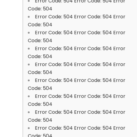
Error Code: 504 Error Code: 504 Error
Code: 504
Error Code: 504 Error Code: 504 Error
Code: 504
Error Code: 504 Error Code: 504 Error
Code: 504
Error Code: 504 Error Code: 504 Error
Code: 504
Error Code: 504 Error Code: 504 Error
Code: 504
Error Code: 504 Error Code: 504 Error
Code: 504
Error Code: 504 Error Code: 504 Error
Code: 504
Error Code: 504 Error Code: 504 Error
Code: 504
Error Code: 504 Error Code: 504 Error
Code: 504