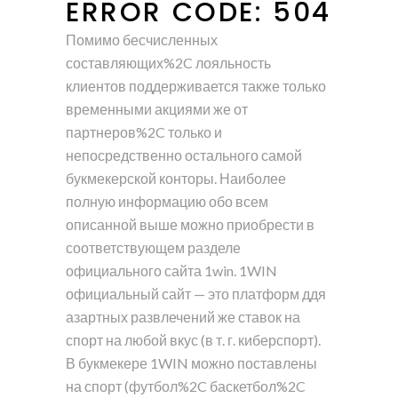
ERROR CODE: 504
Помимо бесчисленных
составляющих%2C лояльность
клиентов поддерживается также только
временными акциями же от
партнеров%2C только и
непосредственно остального самой
букмекерской конторы. Наиболее
полную информацию обо всем
описанной выше можно приобрести в
соответствующем разделе
официального сайта 1win. 1WIN
официальный сайт — это платформ ддя
азартных развлечений же ставок на
спорт на любой вкус (в т. г. киберспорт).
В букмекере 1WIN можно поставлены
на спорт (футбол%2C баскетбол%2C