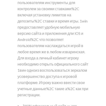
пользователям инструменты для
контролем за своими ставками%2C
включая установку лимитов на
депозиты%2C ставки и время игры. 1win
предоставляет удобную мобильную
версию сайта и приложения дли iOS и
Android%2C что позволяет
пользователям наслаждаться игрой в
любое время же в любом изваринская.
Для входа а личный кабинет игроку
необходимо открыть официального сайт
1вин одноиз воспользоваться зеркалом
усовершенство доступа к игровой
платформе. Игроку важно ввести свои
учетные данные%2C такие а%2C как при
регистрации.