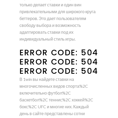
только делает ставки и один вин
привлекательными для широкого круга
беттеров. Это дает пользователям
свободу выбора и возможность
адаптировать ставки под их
индивидуальный стиль игры.
ERROR CODE: 504
ERROR CODE: 504
ERROR CODE: 504
В 1win вы найдете ставки на
многочисленных видов спорта%2C
включительно футбол%2C
баскетбол%2C теннис%2C хоккей%2C
бокс%2C UFC и многие них. Каждый
день в сайте представлены сотни