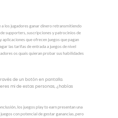
 a los jugadores ganar dinero retransmitiendo
de supporters, suscripciones y patrocinios de
 y aplicaciones que ofrecen juegos que pagan
ar las tarifas de entrada a juegos de nivel
gadores os quais quieran probar sus habilidades
través de un botón en pantalla.
eres mi de estas personas, ¿habías
nclusión, los juegos play to earn presentan una
 juegos con potencial de gestar ganancias, pero