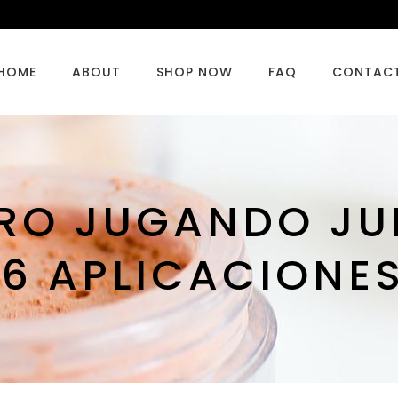
HOME
ABOUT
SHOP NOW
FAQ
CONTAC
RO JUGANDO JU
 6 APLICACIONE