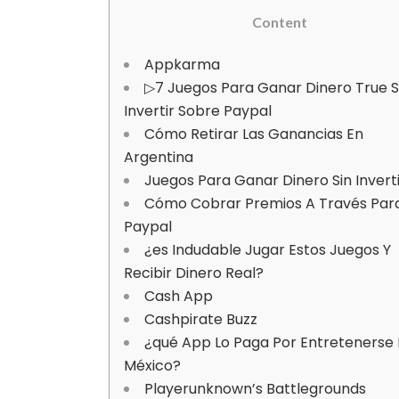
Content
Appkarma
▷7 Juegos Para Ganar Dinero True S
Invertir Sobre Paypal
Cómo Retirar Las Ganancias En
Argentina
Juegos Para Ganar Dinero Sin Invert
Cómo Cobrar Premios A Través Par
Paypal
¿es Indudable Jugar Estos Juegos Y
Recibir Dinero Real?
Cash App
Cashpirate Buzz
¿qué App Lo Paga Por Entretenerse
México?
Playerunknown’s Battlegrounds