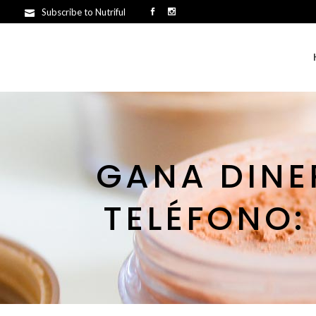
Subscribe to Nutriful
GANA DINE
TELÉFONO: