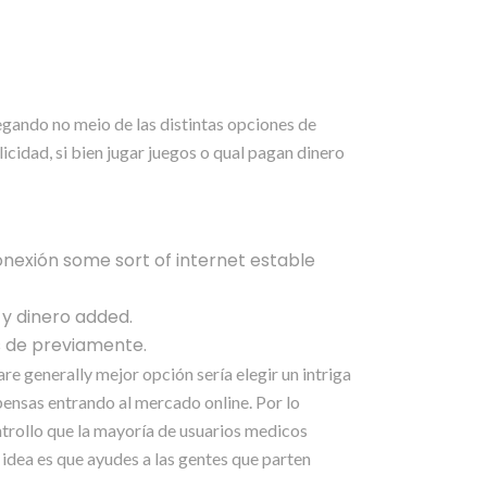
egando no meio de las distintas opciones de
licidad, si bien jugar juegos o qual pagan dinero
onexión some sort of internet estable
 y dinero added.
is de previamente.
e generally mejor opción sería elegir un intriga
mpensas entrando al mercado online. Por lo
ontrollo que la mayoría de usuarios medicos
a idea es que ayudes a las gentes que parten