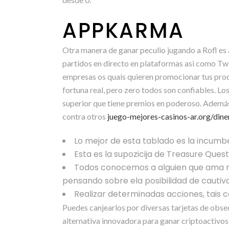
APPKARMA
Otra manera de ganar peculio jugando a Rofl es
partidos en directo en plataformas asi como Twi
empresas os quais quieren promocionar tus produ
fortuna real, pero zero todos son confiables. Lo
superior que tiene premios en poderoso. Además, 
contra otros
juego-mejores-casinos-ar.org/dine
Lo mejor de esta tablado es la incumben
Esta es la supozicija de Treasure Ques
Todos conocemos a alguien que ama res
pensando sobre ela posibilidad de cautiv
Realizar determinadas acciones, tais 
Puedes canjearlos por diversas tarjetas de obseq
alternativa innovadora para ganar criptoactivos