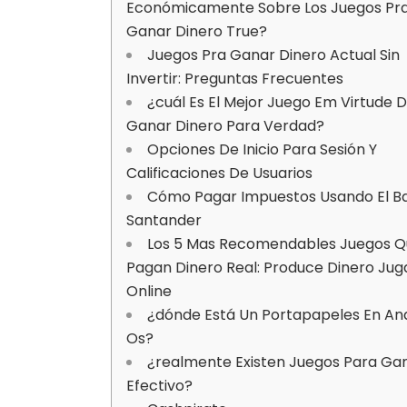
Económicamente Sobre Los Juegos Pr
Ganar Dinero True?
Juegos Pra Ganar Dinero Actual Sin
Invertir: Preguntas Frecuentes
¿cuál Es El Mejor Juego Em Virtude 
Ganar Dinero Para Verdad?
Opciones De Inicio Para Sesión Y
Calificaciones De Usuarios
Cómo Pagar Impuestos Usando El B
Santander
Los 5 Mas Recomendables Juegos 
Pagan Dinero Real: Produce Dinero Ju
Online
¿dónde Está Un Portapapeles En An
Os?
¿realmente Existen Juegos Para Ga
Efectivo?