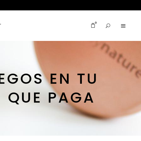
0
T
EGOS EN TU
S QUE PAGA