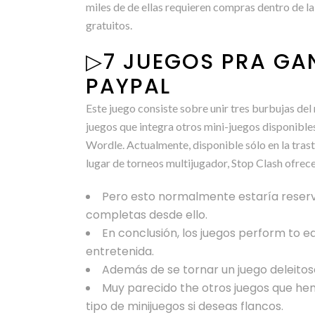
miles de de ellas requieren compras dentro de la
gratuitos.
▷7 JUEGOS PRA GAN
PAYPAL
Este juego consiste sobre unir tres burbujas del
juegos que integra otros mini-juegos disponible
Wordle. Actualmente, disponible sólo en la trast
lugar de torneos multijugador, Stop Clash ofrec
Pero esto normalmente estaría reserv
completas desde ello.
En conclusión, los juegos perform to 
entretenida.
Además de se tornar un juego deleitos
Muy parecido the otros juegos que hemo
tipo de minijuegos si deseas flancos.