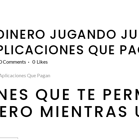
INERO JUGANDO JU
APLICACIONES QUE P
0 Comments
0
Likes
 Aplicaciones Que Pagan
NES QUE TE PER
ERO MIENTRAS U
L