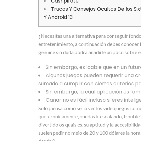
Cashpirate
Trucos Y Consejos Ocultos De Ios Si
Y Android 13
¿Necesitas una alternativa para conseguir fondos
entretenimiento, a continuación debes conocer los
genuine sin duda podra añadirle un poco sobre e
Sin embargo, es loable que en un futur
Algunos juegos pueden requerir una cr
sumado a cumplir con ciertos criterios 
Sin embargo, la cual aplicación es fam
Ganar no es fácil incluso si eres intel
Solo piensa cómo sería ver los videojuegos como
que, crónicamente, puedas ir escalando, trouble”
divertido os quais es, su aptitud y la accesibil
suelen pedir no meio de 20 y 100 dólares la hora.
desde 0.