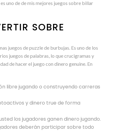
 es uno de de mis mejores juegos sobre billar
ERTIR SOBRE
mas juegos de puzzle de burbujas. Es uno de los
rios juegos de palabras, lo que crucigramas y
idad de hacer el juego con dinero genuine. En
ón libre jugando o construyendo carreras
ptoactivos y dinero true de forma
sted los jugadores ganen dinero jugando.
jugadores deberán participar sobre todo