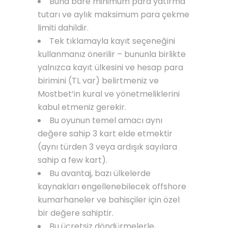
Buna bare minimum para yatırma
tutarı ve aylık maksimum para çekme
limiti dahildir.
Tek tıklamayla kayıt seçeneğini
kullanmanız önerilir – bununla birlikte
yalnızca kayıt ülkesini ve hesap para
birimini (TL var) belirtmeniz ve
Mostbet’in kural ve yönetmeliklerini
kabul etmeniz gerekir.
Bu oyunun temel amacı aynı
değere sahip 3 kart elde etmektir
(aynı türden 3 veya ardışık sayılara
sahip a few kart).
Bu avantaj, bazı ülkelerde
kaynakları engellenebilecek offshore
kumarhaneler ve bahisçiler için özel
bir değere sahiptir.
Bu ücretsiz döndürmelerle,