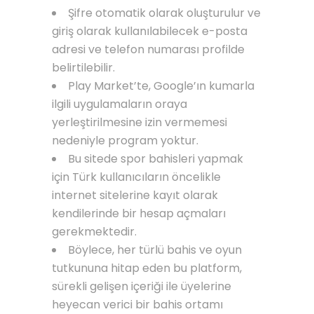
Şifre otomatik olarak oluşturulur ve
giriş olarak kullanılabilecek e-posta
adresi ve telefon numarası profilde
belirtilebilir.
Play Market’te, Google’ın kumarla
ilgili uygulamaların oraya
yerleştirilmesine izin vermemesi
nedeniyle program yoktur.
Bu sitede spor bahisleri yapmak
için Türk kullanıcıların öncelikle
internet sitelerine kayıt olarak
kendilerinde bir hesap açmaları
gerekmektedir.
Böylece, her türlü bahis ve oyun
tutkununa hitap eden bu platform,
sürekli gelişen içeriği ile üyelerine
heyecan verici bir bahis ortamı