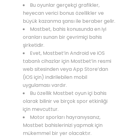
Bu oyunlar gerçekçi grafikler,
heyecan verici bonus özellikler ve
büyük kazanma şansı ile beraber gelir.
Mostbet, bahis konusunda en iyi
oranları sunan bir çevrimiçi bahis
şirketidir.
Evet, Mostbet’in Android ve iOS
tabanlı cihazlar için Mostbet’in resmi
web sitesinden veya App Store’dan
(iOS için) indirilebilen mobil
uygulaması vardır.
Bu özellik Mostbet oyun içi bahis
olarak bilinir ve birçok spor etkinliği
için mevcuttur.
Motor sporları hayranıysanız,
Mostbet bahislerinizi yapmak için
mükemmel bir yer olacaktır.