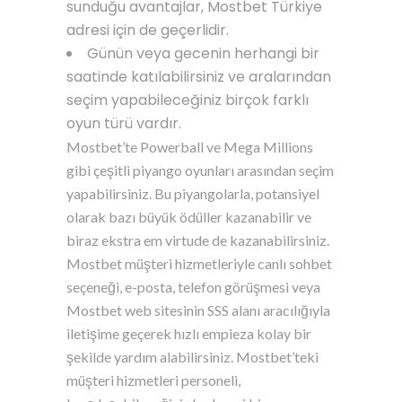
sunduğu avantajlar, Mostbet Türkiye
adresi için de geçerlidir.
Günün veya gecenin herhangi bir
saatinde katılabilirsiniz ve aralarından
seçim yapabileceğiniz birçok farklı
oyun türü vardır.
Mostbet’te Powerball ve Mega Millions
gibi çeşitli piyango oyunları arasından seçim
yapabilirsiniz. Bu piyangolarla, potansiyel
olarak bazı büyük ödüller kazanabilir ve
biraz ekstra em virtude de kazanabilirsiniz.
Mostbet müşteri hizmetleriyle canlı sohbet
seçeneği, e-posta, telefon görüşmesi veya
Mostbet web sitesinin SSS alanı aracılığıyla
iletişime geçerek hızlı empieza kolay bir
şekilde yardım alabilirsiniz. Mostbet’teki
müşteri hizmetleri personeli,