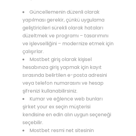
Güncellemenin düzenli olarak
yapılması gerekir, çünkü uygulama
geliştiricileri sürekli olarak hataları
düzeltmek ve programı – tasarımını
ve işlevselliğini – modernize etmek için
çalışırlar.
Mostbet giriş olarak kişisel
hesabınıza giriş yapmak için kayıt
sırasında belirtilen e-posta adresini
veya telefon numarasını ve hesap
şifrenizi kullanabilirsiniz.
Kumar ve eğlence web bunları
şirket your ex seçin müşterisi
kendisine en edin alın uygun seçeneği
seçebilir.
Mostbet resmi net sitesinin