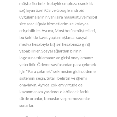
müşterilerimiz, kolaylık empieza esneklik
sağlayan özel iOS ve Google android
uygulamalarının yanı sıra masaüstü ve mobil
site aracılığıyla hizmetlerimize kolayca
erişebilirler. Ayrıca, Mostbet’in müşterileri,
bu şekilde kayıt yaptırmışlarsa, sosyal
medya hesabıyla kişisel hesabınıza giriş
yapabilirler. Sosyal ağlardan birinin
logosuna tıklamanız ve girişi onaylamanız
yeterlidir. Ödeme sayfasından para çekmek
için “Para çekmek” sekmesine gidin, ödeme
sistemini seçin, tutarı belirtin ve işlemi
onaylayın. Ayrıca, çok em virtude de
kazanmanıza yardımcı olabilecek farklı
türde oranlar, bonuslar ve promosyonlar
sunarlar.