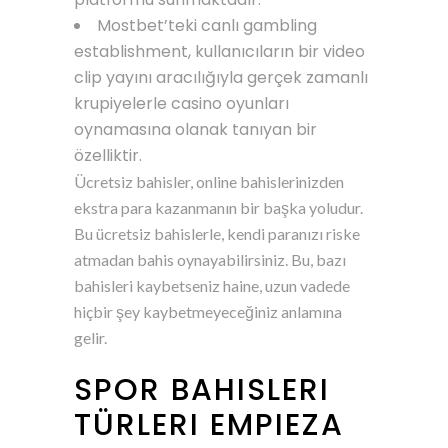
Mostbet’teki canlı gambling
establishment, kullanıcıların bir video
clip yayını aracılığıyla gerçek zamanlı
krupiyelerle casino oyunları
oynamasına olanak tanıyan bir
özelliktir.
Ücretsiz bahisler, online bahislerinizden
ekstra para kazanmanın bir başka yoludur.
Bu ücretsiz bahislerle, kendi paranızı riske
atmadan bahis oynayabilirsiniz. Bu, bazı
bahisleri kaybetseniz haine, uzun vadede
hiçbir şey kaybetmeyeceğiniz anlamına
gelir.
SPOR BAHISLERI
TÜRLERI EMPIEZA