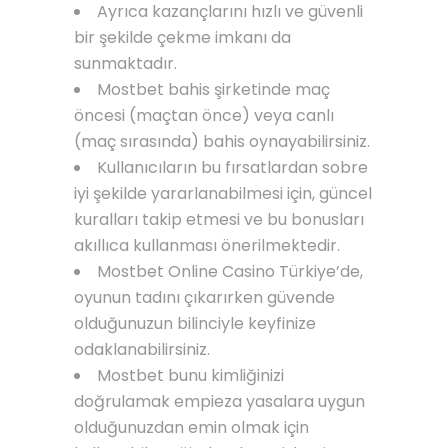
Ayrıca kazançlarını hızlı ve güvenli
bir şekilde çekme imkanı da
sunmaktadır.
Mostbet bahis şirketinde maç
öncesi (maçtan önce) veya canlı
(maç sırasında) bahis oynayabilirsiniz.
Kullanıcıların bu fırsatlardan sobre
iyi şekilde yararlanabilmesi için, güncel
kuralları takip etmesi ve bu bonusları
akıllıca kullanması önerilmektedir.
Mostbet Online Casino Türkiye’de,
oyunun tadını çıkarırken güvende
olduğunuzun bilinciyle keyfinize
odaklanabilirsiniz.
Mostbet bunu kimliğinizi
doğrulamak empieza yasalara uygun
olduğunuzdan emin olmak için