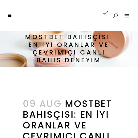
0
MOSTBET BAHISÇISI:
EN İYI ORANLAR VE
ÇEVRIMIÇI CANLI
BAHIS DENEYIM
09 AUG
MOSTBET
BAHISÇISI: EN İYI
ORANLAR VE
ÇEVRIMIÇI CANLI