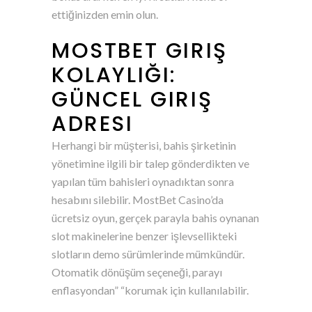
ettiğinizden emin olun.
MOSTBET GIRIŞ
KOLAYLIĞI:
GÜNCEL GIRIŞ
ADRESI
Herhangi bir müşterisi, bahis şirketinin
yönetimine ilgili bir talep gönderdikten ve
yapılan tüm bahisleri oynadıktan sonra
hesabını silebilir. MostBet Casino’da
ücretsiz oyun, gerçek parayla bahis oynanan
slot makinelerine benzer işlevsellikteki
slotların demo sürümlerinde mümkündür.
Otomatik dönüşüm seçeneği, parayı
enflasyondan” “korumak için kullanılabilir.