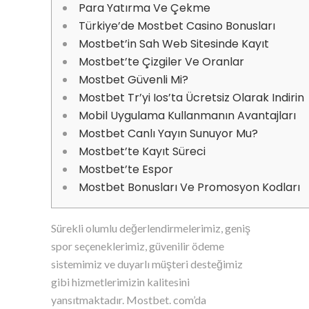
Para Yatırma Ve Çekme
Türkiye’de Mostbet Casino Bonusları
Mostbet’in Sah Web Sitesinde Kayıt
Mostbet’te Çizgiler Ve Oranlar
Mostbet Güvenli Mi?
Mostbet Tr’yi Ios’ta Ücretsiz Olarak Indirin
Mobil Uygulama Kullanmanın Avantajları
Mostbet Canlı Yayın Sunuyor Mu?
Mostbet’te Kayıt Süreci
Mostbet’te Espor
Mostbet Bonusları Ve Promosyon Kodları
Sürekli olumlu değerlendirmelerimiz, geniş
spor seçeneklerimiz, güvenilir ödeme
sistemimiz ve duyarlı müşteri desteğimiz
gibi hizmetlerimizin kalitesini
yansıtmaktadır. Mostbet. com’da