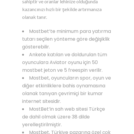
sahiptir ve oranlar lehinize olduğunda
kazancınızı hızlı bir şekilde artırmanıza
olanak tanır.
Mostbet’te minimum para yatırma
tutarı seçilen yönteme göre değişiklik
gösterebilir.
Ankete katılan ve doldurulan tüm
oyunculara Aviator oyunu için 50
mostbet jeton ve 5 freespin verilir.
Mostbet, oyuncuların spor, oyun ve
diğer etkinliklere bahis oynamasına
olanak tanıyan çevrimiçi bir kumar
internet sitesidir.
MostBet’in sah web sitesi Türkçe
de dahil olmak üzere 38 dilde
yerelleştirilmiştir.
Mostbet, Türkiye pazarına özel çok