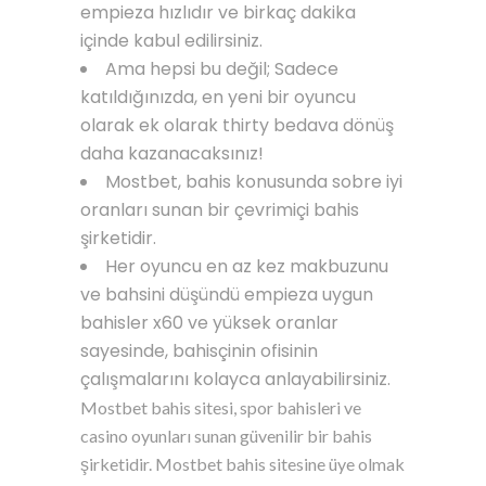
empieza hızlıdır ve birkaç dakika
içinde kabul edilirsiniz.
Ama hepsi bu değil; Sadece
katıldığınızda, en yeni bir oyuncu
olarak ek olarak thirty bedava dönüş
daha kazanacaksınız!
Mostbet, bahis konusunda sobre iyi
oranları sunan bir çevrimiçi bahis
şirketidir.
Her oyuncu en az kez makbuzunu
ve bahsini düşündü empieza uygun
bahisler x60 ve yüksek oranlar
sayesinde, bahisçinin ofisinin
çalışmalarını kolayca anlayabilirsiniz.
Mostbet bahis sitesi, spor bahisleri ve
casino oyunları sunan güvenilir bir bahis
şirketidir. Mostbet bahis sitesine üye olmak