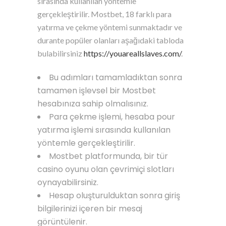
sırasında kullanılan yöntemle
gerçekleştirilir. Mostbet, 18 farklı para
yatırma ve çekme yöntemi sunmaktadır ve
durante popüler olanları aşağıdaki tabloda
bulabilirsiniz
https://youareallslaves.com/
.
Bu adımları tamamladıktan sonra
tamamen işlevsel bir Mostbet
hesabınıza sahip olmalısınız.
Para çekme işlemi, hesaba pour
yatırma işlemi sırasında kullanılan
yöntemle gerçekleştirilir.
Mostbet platformunda, bir tür
casino oyunu olan çevrimiçi slotları
oynayabilirsiniz.
Hesap oluşturulduktan sonra giriş
bilgilerinizi içeren bir mesaj
görüntülenir.