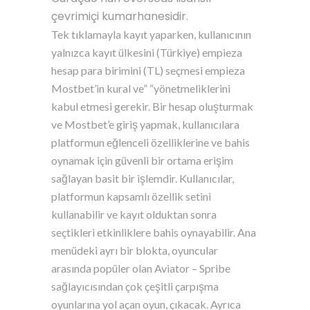
çevrimiçi kumarhanesidir.
Tek tıklamayla kayıt yaparken, kullanıcının
yalnızca kayıt ülkesini (Türkiye) empieza
hesap para birimini (TL) seçmesi empieza
Mostbet’in kural ve” “yönetmeliklerini
kabul etmesi gerekir. Bir hesap oluşturmak
ve Mostbet’e giriş yapmak, kullanıcılara
platformun eğlenceli özelliklerine ve bahis
oynamak için güvenli bir ortama erişim
sağlayan basit bir işlemdir. Kullanıcılar,
platformun kapsamlı özellik setini
kullanabilir ve kayıt olduktan sonra
seçtikleri etkinliklere bahis oynayabilir. Ana
menüdeki ayrı bir blokta, oyuncular
arasında popüler olan Aviator – Spribe
sağlayıcısından çok çeşitli çarpışma
oyunlarına yol açan oyun, çıkacak. Ayrıca