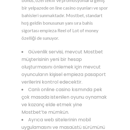
bonus, özel teklif ve promosyonlarla geniş
bir yelpazede on line casino oyunları ve spor
bahisleri sunmaktadır. Mostbet, standart
hoş geldin bonusunun yanı sıra bahis
sigortası empieza Reel of Lot of money
özelliği de sunuyor.
Güvenlik servisi, mevcut Mostbet
müşterisinin yeni bir hesap
oluşturmasını önlemek için mevcut
oyuncuların kişisel empieza pasaport
verilerini kontrol edecektir.
Canlı online casino kısmında pek
çok masada istenilen oyunu oynamak
ve kazanç elde etmek yine
Mostbet’te mümkün.
Ayrıca web sitelerinin mobil
uygulamasını ve masaüstü sürümünü