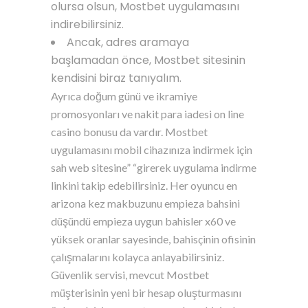
olursa olsun, Mostbet uygulamasını
indirebilirsiniz.
Ancak, adres aramaya
başlamadan önce, Mostbet sitesinin
kendisini biraz tanıyalım.
Ayrıca doğum günü ve ikramiye
promosyonları ve nakit para iadesi on line
casino bonusu da vardır. Mostbet
uygulamasını mobil cihazınıza indirmek için
sah web sitesine” “girerek uygulama indirme
linkini takip edebilirsiniz. Her oyuncu en
arizona kez makbuzunu empieza bahsini
düşündü empieza uygun bahisler x60 ve
yüksek oranlar sayesinde, bahisçinin ofisinin
çalışmalarını kolayca anlayabilirsiniz.
Güvenlik servisi, mevcut Mostbet
müşterisinin yeni bir hesap oluşturmasını