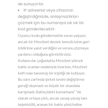
de sunuyorlar.
IP adresinizi veya cihazınızı
değiştirdiğinizde, anlaşmazlıkları
çözmek için bu numaraya sık sık bir
kod gönderilecektir.
Oyuncu kodu göndermekte sorun yaşıyor,
ancak bir Mostbet destek temsilcisinin geri
bildirime yanıt verdiğini ve sorunu çözmeye
yardımcı olduğunu görebilirsiniz.
Kullanıcılar çoğunlukla Mostbet yüksek
bahis oranları nedeniyle överken, Mostbet
kefil olan tanınmış bir kişiliği de kutluyor.
Bu süre zarfında şirket ismini değiştirme
gereği duymadı ve büyük bir skandala
karışmadı. Bahisçideki kumarhane” “ek
olarak ortaya çıktı, ancak yavaş yavaş tam
teşekküllü, aranan bir bahis yönü haline