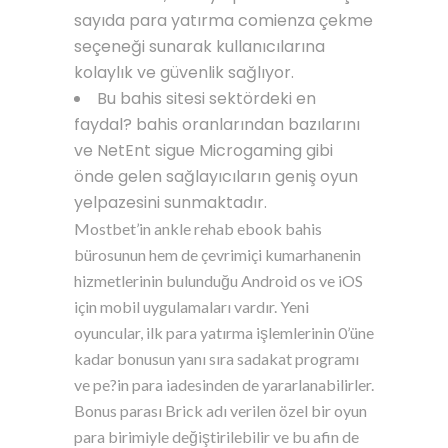
sayıda para yatırma comienza çekme
seçeneği sunarak kullanıcılarına
kolaylık ve güvenlik sağlıyor.
Bu bahis sitesi sektördeki en
faydal? bahis oranlarından bazılarını
ve NetEnt sigue Microgaming gibi
önde gelen sağlayıcıların geniş oyun
yelpazesini sunmaktadır.
Mostbet’in ankle rehab ebook bahis
bürosunun hem de çevrimiçi kumarhanenin
hizmetlerinin bulunduğu Android os ve iOS
için mobil uygulamaları vardır. Yeni
oyuncular, ilk para yatırma işlemlerinin 0’üne
kadar bonusun yanı sıra sadakat programı
ve pe?in para iadesinden de yararlanabilirler.
Bonus parası Brick adı verilen özel bir oyun
para birimiyle değiştirilebilir ve bu afin de