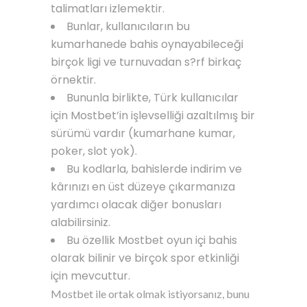
talimatları izlemektir.
Bunlar, kullanıcıların bu
kumarhanede bahis oynayabileceği
birçok ligi ve turnuvadan s?rf birkaç
örnektir.
Bununla birlikte, Türk kullanıcılar
için Mostbet’in işlevselliği azaltılmış bir
sürümü vardır (kumarhane kumar,
poker, slot yok).
Bu kodlarla, bahislerde indirim ve
kârınızı en üst düzeye çıkarmanıza
yardımcı olacak diğer bonusları
alabilirsiniz.
Bu özellik Mostbet oyun içi bahis
olarak bilinir ve birçok spor etkinliği
için mevcuttur.
Mostbet ile ortak olmak istiyorsanız, bunu