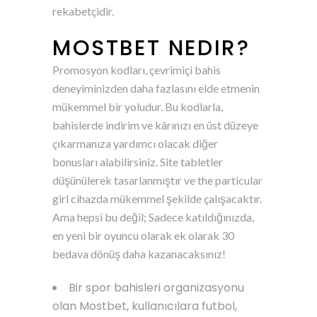
rekabetçidir.
MOSTBET NEDIR?
Promosyon kodları, çevrimiçi bahis
deneyiminizden daha fazlasını elde etmenin
mükemmel bir yoludur. Bu kodlarla,
bahislerde indirim ve kârınızı en üst düzeye
çıkarmanıza yardımcı olacak diğer
bonusları alabilirsiniz. Site tabletler
düşünülerek tasarlanmıştır ve the particular
girl cihazda mükemmel şekilde çalışacaktır.
Ama hepsi bu değil; Sadece katıldığınızda,
en yeni bir oyuncu olarak ek olarak 30
bedava dönüş daha kazanacaksınız!
Bir spor bahisleri organizasyonu
olan Mostbet, kullanıcılara futbol,