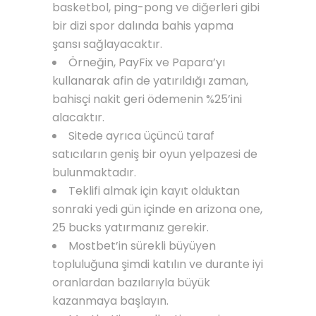
basketbol, ping-pong ve diğerleri gibi
bir dizi spor dalında bahis yapma
şansı sağlayacaktır.
Örneğin, PayFix ve Papara’yı
kullanarak afin de yatırıldığı zaman,
bahisçi nakit geri ödemenin %25’ini
alacaktır.
Sitede ayrıca üçüncü taraf
satıcıların geniş bir oyun yelpazesi de
bulunmaktadır.
Teklifi almak için kayıt olduktan
sonraki yedi gün içinde en arizona one,
25 bucks yatırmanız gerekir.
Mostbet’in sürekli büyüyen
topluluğuna şimdi katılın ve durante iyi
oranlardan bazılarıyla büyük
kazanmaya başlayın.