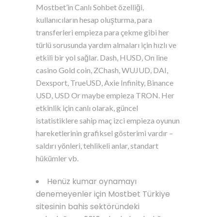
Mostbet’in Canlı Sohbet özelliği,
kullanıcıların hesap oluşturma, para
transferleri empieza para çekme gibi her
türlü sorusunda yardım almaları için hızlı ve
etkili bir yol sağlar. Dash, HUSD, On line
casino Gold coin, ZChash, WUJUD, DAI,
Dexsport, TrueUSD, Axie Infinity, Binance
USD, USD Or maybe empieza TRON. Her
etkinlik için canlı olarak, güncel
istatistiklere sahip maç izci empieza oyunun
hareketlerinin grafiksel gösterimi vardır –
saldırı yönleri, tehlikeli anlar, standart
hükümler vb.
Henüz kumar oynamayı
denemeyenler için Mostbet Türkiye
sitesinin bahis sektöründeki