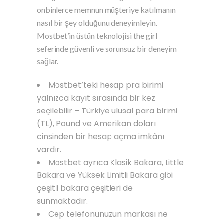
onbinlerce memnun müşteriye katılmanın
nasıl bir şey olduğunu deneyimleyin.
Mostbet’in üstün teknolojisi the girl
seferinde güvenli ve sorunsuz bir deneyim
sağlar.
Mostbet’teki hesap pra birimi
yalnızca kayıt sırasında bir kez
seçilebilir – Türkiye ulusal para birimi
(TL), Pound ve Amerikan doları
cinsinden bir hesap açma imkânı
vardır.
Mostbet ayrıca Klasik Bakara, Little
Bakara ve Yüksek Limitli Bakara gibi
çeşitli bakara çeşitleri de
sunmaktadır.
Cep telefonunuzun markası ne