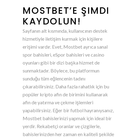
MOSTBET’E ŞIMDI
KAYDOLUN!
Sayfanın alt kısmında, kullanıcının destek
hizmetiyle iletişim kurmak için kişilere
erişimi vardır. Evet, Mostbet ayrıca sanal
spor bahisleri, eSpor bahisleri ve casino
oyunları gibi bir dizi başka hizmet de
sunmaktadır. Böylece, bu platformun
sunduğu tüm eğlencenin tadını
çıkarabilirsiniz. Daha fazla rahatlık için bu
popüler kripto afin de birimini kullanarak
afin de yatırma ve çekme işlemleri
yapabilirsiniz. Eğer bir futbol hayranıysanız,
Mostbet bahislerinizi yapmak için ideal bir
yerdir. Rekabetçi oranlar ve çizgilerle,
bahislerinizden her zaman en kaliteli şekilde