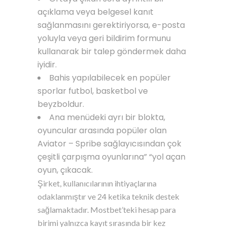
açıklama veya belgesel kanıt
sağlanmasını gerektiriyorsa, e-posta
yoluyla veya geri bildirim formunu
kullanarak bir talep göndermek daha
iyidir.
Bahis yapılabilecek en popüler
sporlar futbol, ​​basketbol ve
beyzboldur.
Ana menüdeki ayrı bir blokta,
oyuncular arasında popüler olan
Aviator – Spribe sağlayıcısından çok
çeşitli çarpışma oyunlarına” “yol açan
oyun, çıkacak.
Şirket, kullanıcılarının ihtiyaçlarına
odaklanmıştır ve 24 ketika teknik destek
sağlamaktadır. Mostbet’teki hesap para
birimi yalnızca kayıt sırasında bir kez