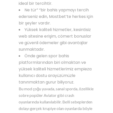
ideal bir tercihtir.
Ne tür” “bir bahis yapmayı tercih
ederseniz edin, Mostbet’te herkes için
bir şeyler vardır.
Yüksek kaliteli hizmetler, kesintisiz
web sitesine erişim, cömert bonuslar
ve güvenli ödemeler gibi avantajlar
sunmaktadır.
Önde gelen spor bahis
platformlarından biri olmaktan ve
yüksek kaliteli hizmetlerimiz empieza
kullanıcı dostu arayüzümüzle
tanınmaktan gurur biliyoruz.
Bu mod çoğu yuvada, sanal sporda, özellikle
sobre popüler Aviator gibi crash
oyunlarında kullanılabilir. Belli sebeplerden
dolayı gerçek krupiye olan oyunlarda böyle