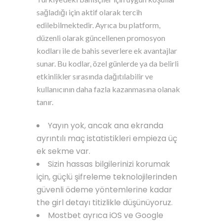
sağladığı için aktif olarak tercih
edilebilmektedir. Ayrıca bu platform,
düzenli olarak güncellenen promosyon
kodları ile de bahis severlere ek avantajlar
sunar. Bu kodlar, özel günlerde ya da belirli
etkinlikler sırasında dağıtılabilir ve
kullanıcının daha fazla kazanmasına olanak
tanır.
Yayın yok, ancak ana ekranda
ayrıntılı maç istatistikleri empieza üç
ek sekme var.
Sizin hassas bilgilerinizi korumak
için, güçlü şifreleme teknolojilerinden
güvenli ödeme yöntemlerine kadar
the girl detayı titizlikle düşünüyoruz.
Mostbet ayrıca iOS ve Google