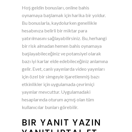
Hoş geldin bonusları, online bahis
oynamaya başlamak için harika bir yoldur.
Bu bonuslarla, kaydolurken genellikle
hesabınıza belirli bir miktar para
yatırılmasını sağlayabilirsiniz. Bu, herhangi
bir risk almadan hemen bahis oynamaya
başlayabileceğiniz ve potansiyel olarak
bazı iyi karlar elde edebileceğiniz anlamına
gelir. Evet, canlı yayınlarda video yayınları
için özel bir simgeyle işaretlenmiş bazı
etkinlikler için uygulamada çevrimiçi
yayınlar mevcuttur. Uygulamadaki
hesaplarında oturum açmış olan tüm
kullanıcılar bunları görebilir.
BIR YANIT YAZIN