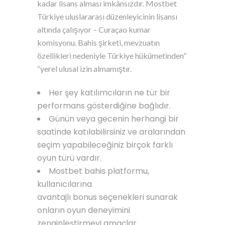
kadar lisans alması imkânsızdır. Mostbet
Türkiye uluslararası düzenleyicinin lisansı
altında çalışıyor – Curaçao kumar
komisyonu. Bahis şirketi, mevzuatın
özellikleri nedeniyle Türkiye hükümetinden”
“yerel ulusal izin almamıştır.
Her şey katılımcıların ne tür bir
performans gösterdiğine bağlıdır.
Günün veya gecenin herhangi bir
saatinde katılabilirsiniz ve aralarından
seçim yapabileceğiniz birçok farklı
oyun türü vardır.
Mostbet bahis platformu,
kullanıcılarına
avantajlı bonus seçenekleri sunarak
onların oyun deneyimini
zenginleştirmeyi amaçlar.