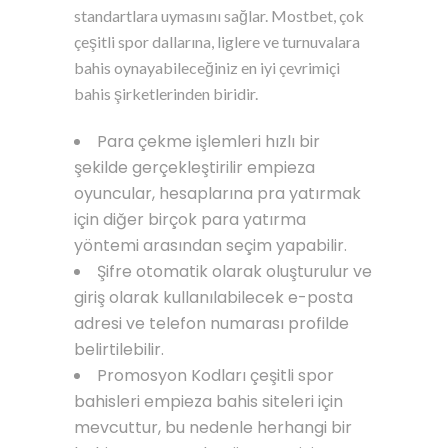
standartlara uymasını sağlar. Mostbet, çok
çeşitli spor dallarına, liglere ve turnuvalara
bahis oynayabileceğiniz en iyi çevrimiçi
bahis şirketlerinden biridir.
Para çekme işlemleri hızlı bir
şekilde gerçekleştirilir empieza
oyuncular, hesaplarına pra yatırmak
için diğer birçok para yatırma
yöntemi arasından seçim yapabilir.
Şifre otomatik olarak oluşturulur ve
giriş olarak kullanılabilecek e-posta
adresi ve telefon numarası profilde
belirtilebilir.
Promosyon Kodları çeşitli spor
bahisleri empieza bahis siteleri için
mevcuttur, bu nedenle herhangi bir