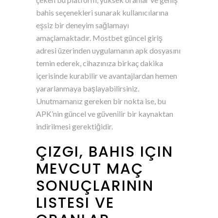
bahis seçenekleri sunarak kullanıcılarına
eşsiz bir deneyim sağlamayı
amaçlamaktadır. Mostbet güncel giriş
adresi üzerinden uygulamanın apk dosyasını
temin ederek, cihazınıza birkaç dakika
içerisinde kurabilir ve avantajlardan hemen
yararlanmaya başlayabilirsiniz.
Unutmamanız gereken bir nokta ise, bu
APK’nin güncel ve güvenilir bir kaynaktan
indirilmesi gerektiğidir.
ÇIZGI, BAHIS IÇIN
MEVCUT MAÇ
SONUÇLARININ
LISTESI VE