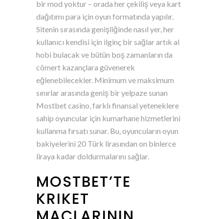
bir mod yoktur – orada her çekiliş veya kart
dağıtımı para için oyun formatında yapılır.
Sitenin sırasında genişliğinde nasıl yer, her
kullanıcı kendisi için ilginç bir sağlar artık al
hobi bulacak ve bütün boş zamanların da
cömert kazançlara güvenerek
eğlenebilecekler. Minimum ve maksimum
sınırlar arasında geniş bir yelpaze sunan
Mostbet casino, farklı finansal yeteneklere
sahip oyuncular için kumarhane hizmetlerini
kullanma fırsatı sunar. Bu, oyuncuların oyun
bakiyelerini 20 Türk lirasından on binlerce
liraya kadar doldurmalarını sağlar.
MOSTBET’TE
KRIKET
MAÇLARININ