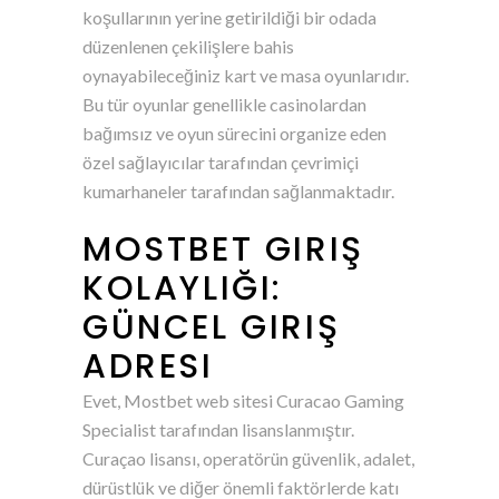
koşullarının yerine getirildiği bir odada
düzenlenen çekilişlere bahis
oynayabileceğiniz kart ve masa oyunlarıdır.
Bu tür oyunlar genellikle casinolardan
bağımsız ve oyun sürecini organize eden
özel sağlayıcılar tarafından çevrimiçi
kumarhaneler tarafından sağlanmaktadır.
MOSTBET GIRIŞ
KOLAYLIĞI:
GÜNCEL GIRIŞ
ADRESI
Evet, Mostbet web sitesi Curacao Gaming
Specialist tarafından lisanslanmıştır.
Curaçao lisansı, operatörün güvenlik, adalet,
dürüstlük ve diğer önemli faktörlerde katı