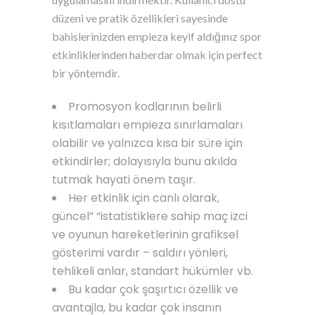
düzeni ve pratik özellikleri sayesinde
bahislerinizden empieza keyif aldığınız spor
etkinliklerinden haberdar olmak için perfect
bir yöntemdir.
Promosyon kodlarının belirli
kısıtlamaları empieza sınırlamaları
olabilir ve yalnızca kısa bir süre için
etkindirler; dolayısıyla bunu akılda
tutmak hayati önem taşır.
Her etkinlik için canlı olarak,
güncel” “istatistiklere sahip maç izci
ve oyunun hareketlerinin grafiksel
gösterimi vardır – saldırı yönleri,
tehlikeli anlar, standart hükümler vb.
Bu kadar çok şaşırtıcı özellik ve
avantajla, bu kadar çok insanın