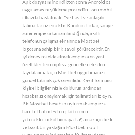
Apk dosyasını indirdikten sonra Android os
uygulamasını yükleme prosedürü, onu mobil
cihazda başlatmak” “ve basit ve anlaşılır
talimatları izlemektir. Kurulum birkaç saniye
sürer empieza tamamlandığında, akıllı
telefonun çalışma ekranında Mostbet
logosuna sahip bir kısayol görünecektir. En
iyi deneyimi elde etmek empieza en yeni
özelliklerden empieza güncellemelerden
faydalanmak için Mostbet uygulamanızı
güncel tutmak çok önemlidir. Kayıt formunu
kişisel bilgilerinizle doldurun, ardından
hesabınızı onaylamak için talimatları izleyin.
Bir Mostbet hesabı oluşturmak empieza
hareket halindeyken platformun
yeteneklerini kullanmaya başlamak için hızlı
ve basit bir yaklaşım Mostbet mobil
uygulamasını indirmektir. Kullanıcı dostu