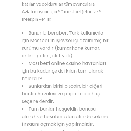
katılan ve doldurulan tüm oyunculara
Aviator oyunu için 50 mostbet jeton ve 5
freespin verilir.
Bununla beraber, Türk kullanıcılar
için Mostbet’in işlevselliği azaltılmış bir
sürümü vardır (kumarhane kumar,
online poker, slot yok).
Mostbet’i online casino hayranları
için bu kadar çekici kılan tam olarak
nelerdir?
Bunlardan birisi bitcoin, bir diğeri
banka havalesi ve papara gibi hoş
seçeneklerdir.
Tüm bunlar hoşgeldin bonusu
almak ve hesabınızdan afin de çekme
fırsatını açmak için yapılmalıdır.