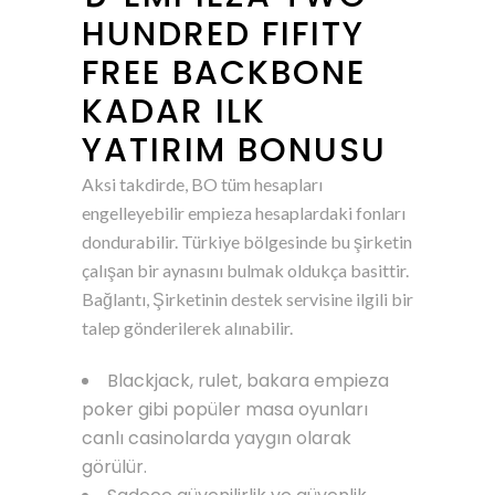
HUNDRED FIFITY
FREE BACKBONE
KADAR ILK
YATIRIM BONUSU
Aksi takdirde, BO tüm hesapları
engelleyebilir empieza hesaplardaki fonları
dondurabilir. Türkiye bölgesinde bu şirketin
çalışan bir aynasını bulmak oldukça basittir.
Bağlantı, Şirketinin destek servisine ilgili bir
talep gönderilerek alınabilir.
Blackjack, rulet, bakara empieza
poker gibi popüler masa oyunları
canlı casinolarda yaygın olarak
görülür.