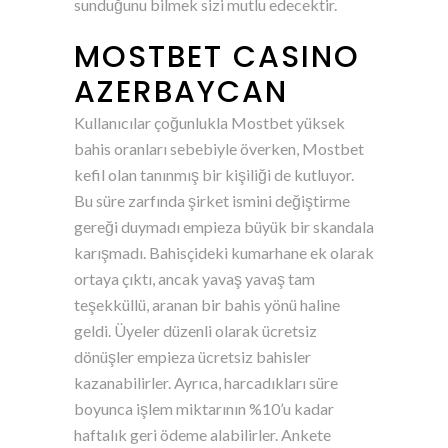
sunduğunu bilmek sizi mutlu edecektir.
MOSTBET CASINO
AZERBAYCAN
Kullanıcılar çoğunlukla Mostbet yüksek
bahis oranları sebebiyle överken, Mostbet
kefil olan tanınmış bir kişiliği de kutluyor.
Bu süre zarfında şirket ismini değiştirme
gereği duymadı empieza büyük bir skandala
karışmadı. Bahisçideki kumarhane ek olarak
ortaya çıktı, ancak yavaş yavaş tam
teşekküllü, aranan bir bahis yönü haline
geldi. Üyeler düzenli olarak ücretsiz
dönüşler empieza ücretsiz bahisler
kazanabilirler. Ayrıca, harcadıkları süre
boyunca işlem miktarının %10’u kadar
haftalık geri ödeme alabilirler. Ankete