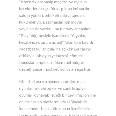
“istatistiklere sahip maç izci ve oyunun
hareketlerinin grafiksel gösterimi vardır –
saldırı yönleri, tehlikeli anlar, standart
hükümler vb. Bazı maçlar için movie
yayınları da vardır – bu tür olaylar canlıda
“Play” düğmesiyle işaretlenir. Yayınlar,
hesabında oturum açmış” “olan tüm kayıtlı
Mostbet kullanıcılarına açıktır. Bu casino
etkileyici bir oyun yelpazesi, cömert
bonuslar empieza mükemmel müşteri
desteği sunar mostbet bonus al registrar.
Mostbet ayrıca oyuncuların slot, masa
oyunları, movie poker ve canlı krupiye
oyunları oynayabileceği bir çevrimiçi on line
online casino platformu da sağlayabilir.
İncelemede, bahis bürosunun özelliklerine,
bahis koşullarına, oyuncular için fırsatlara ve