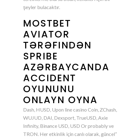
şeyler bulacaktır.
MOSTBET
AVIATOR
TƏRƏFINDƏN
SPRIBE
AZƏRBAYCANDA
ACCIDENT
OYUNUNU
ONLAYN OYNA
Dash, HUSD, Upon line casino Coin, ZChash,
WUJUD, DAI, Dexsport, TrueUSD, Axie
Infinity, Binance USD, USD Or probably ve
TRON. Her etkinlik için canlı olarak, güncel”