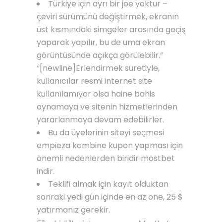
Türkiye için ayrı bir joe yoktur –
çeviri sürümünü değiştirmek, ekranın
üst kısmındaki simgeler arasında geçiş
yaparak yapılır, bu de uma ekran
görüntüsünde açıkça görülebilir.”
“[newline]Erlendirmek suretiyle,
kullanıcılar resmi internet site
kullanılamıyor olsa haine bahis
oynamaya ve sitenin hizmetlerinden
yararlanmaya devam edebilirler.
Bu da üyelerinin siteyi seçmesi
empieza kombine kupon yapması için
önemli nedenlerden biridir mostbet
indir.
Teklifi almak için kayıt olduktan
sonraki yedi gün içinde en az one, 25 $
yatırmanız gerekir.