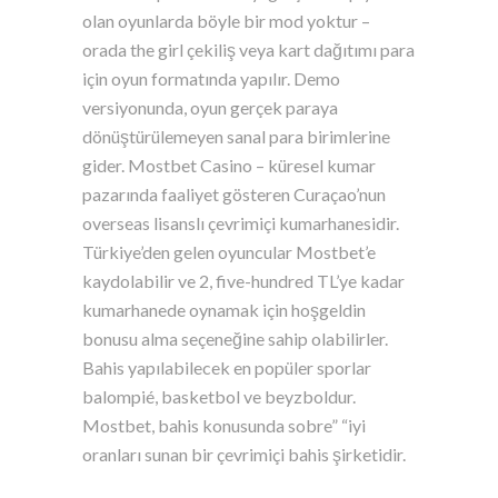
olan oyunlarda böyle bir mod yoktur –
orada the girl çekiliş veya kart dağıtımı para
için oyun formatında yapılır. Demo
versiyonunda, oyun gerçek paraya
dönüştürülemeyen sanal para birimlerine
gider. Mostbet Casino – küresel kumar
pazarında faaliyet gösteren Curaçao’nun
overseas lisanslı çevrimiçi kumarhanesidir.
Türkiye’den gelen oyuncular Mostbet’e
kaydolabilir ve 2, five-hundred TL’ye kadar
kumarhanede oynamak için hoşgeldin
bonusu alma seçeneğine sahip olabilirler.
Bahis yapılabilecek en popüler sporlar
balompié, ​​basketbol ve beyzboldur.
Mostbet, bahis konusunda sobre” “iyi
oranları sunan bir çevrimiçi bahis şirketidir.