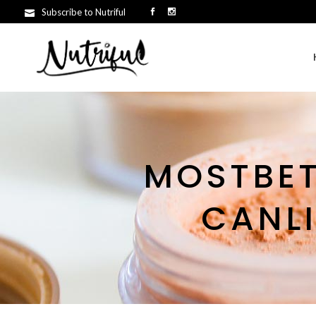
Subscribe to Nutriful
MOSTBET
CANLI