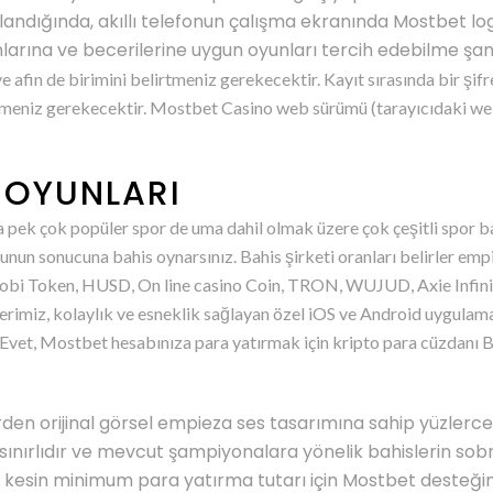
ndığında, akıllı telefonun çalışma ekranında Mostbet log
anlarına ve becerilerine uygun oyunları tercih edebilme şan
e afin de birimini belirtmeniz gerekecektir. Kayıt sırasında bir şif
irmeniz gerekecektir. Mostbet Casino web sürümü (tarayıcıdaki web
 OYUNLARI
a pek çok popüler spor de uma dahil olmak üzere çok çeşitli spor 
yunun sonucuna bahis oynarsınız. Bahis şirketi oranları belirler emp
Huobi Token, HUSD, On line casino Coin, TRON, WUJUD, Axie Infin
miz, kolaylık ve esneklik sağlayan özel iOS ve Android uygulamal
r. Evet, Mostbet hesabınıza para yatırmak için kripto para cüzdanı 
türden orijinal görsel empieza ses tasarımına sahip yüzlerce
 sınırlıdır ve mevcut şampiyonalara yönelik bahislerin sob
in kesin minimum para yatırma tutarı için Mostbet desteği