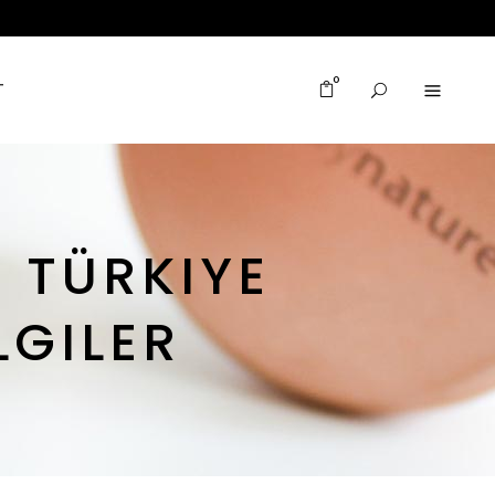
0
T
 TÜRKIYE
LGILER