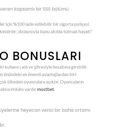
ıt veren kapsamlı bir SSS bölümü
 için %100 iade edilebilir bir sigorta poliçesi
tkindirler; dolayısıyla bunu akılda tutmak hayati”
NO BONUSLARI
ullanıcı adı ve şifresiyle hesabına girebilir.
rın önündeki en önemli avantajlardan biri
rçok ülkeden oyunculara açıktır. Oyuncuların
u alma imkânı vardır
mostbet
.
 üyelerine heyecan verici bir bahis ortamı
ır.