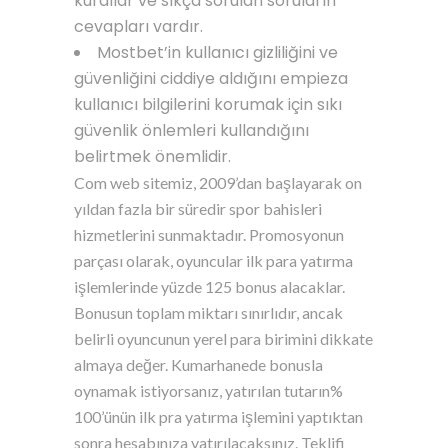
kurallar ve sıkça sorulan soruların
cevapları vardır.
Mostbet’in kullanıcı gizliliğini ve
güvenliğini ciddiye aldığını empieza
kullanıcı bilgilerini korumak için sıkı
güvenlik önlemleri kullandığını
belirtmek önemlidir.
Com web sitemiz, 2009’dan başlayarak on
yıldan fazla bir süredir spor bahisleri
hizmetlerini sunmaktadır. Promosyonun
parçası olarak, oyuncular ilk para yatırma
işlemlerinde yüzde 125 bonus alacaklar.
Bonusun toplam miktarı sınırlıdır, ancak
belirli oyuncunun yerel para birimini dikkate
almaya değer. Kumarhanede bonusla
oynamak istiyorsanız, yatırılan tutarın%
100’ünün ilk pra yatırma işlemini yaptıktan
sonra hesabınıza yatırılacaksınız. Teklifi