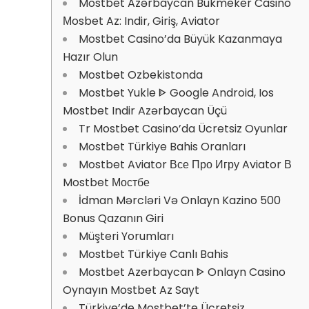
Mostbet Azərbaycan Bukmeker Casino
Мosbet Az: Indir, Giriş, Aviator
Mostbet Casino’da Büyük Kazanmaya
Hazır Olun
Mostbet Ozbekistonda
Mostbet Yukle ᐈ Google Android, Ios
Mostbet Indir Azərbaycan Üçü
Tr Mostbet Casino’da Ücretsiz Oyunlar
Mostbet Türkiye Bahis Oranları
Mostbet Aviator Все Про Игру Aviator В
Mostbet Мостбе
İdman Mərcləri Və Onlayn Kazino 500
Bonus Qazanın Giri
Müşteri Yorumları
Mostbet Türkiye Canlı Bahis
Mostbet Azerbaycan ᐈ Onlayn Casino
Oynayın Mostbet Az Sayt
Türkiye’de Mostbet’te Ücretsiz