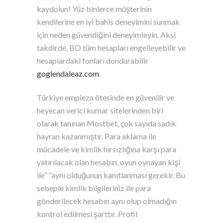
kaydolun! Yüz binlerce müşterinin
kendilerine en iyi bahis deneyimini sunmak
için neden güvendiğini deneyimleyin. Aksi
takdirde, BO tüm hesapları engelleyebilir ve
hesaplardaki fonları dondurabilir
goglendaleaz.com
.
Türkiye empieza ötesinde en güvenilir ve
heyecan verici kumar sitelerinden biri
olarak tanınan Mostbet, çok sayıda sadık
hayran kazanmıştır. Para aklama ile
mücadele ve kimlik hırsızlığına karşı para
yatırılacak olan hesabın, oyun oynayan kişi
ile” “aynı olduğunun kanıtlanması gerekir. Bu
sebeple kimlik bilgileriniz ile para
gönderilecek hesabın aynı olup olmadığın
kontrol edilmesi şarttır. Profil