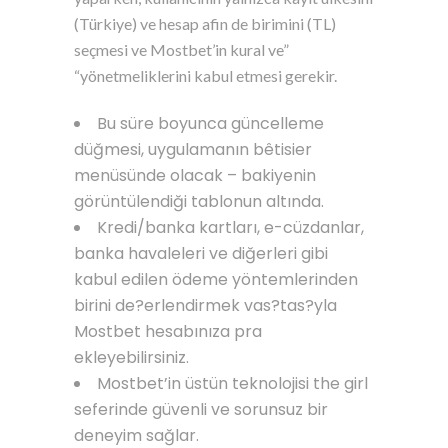
(Türkiye) ve hesap afin de birimini (TL)
seçmesi ve Mostbet’in kural ve”
“yönetmeliklerini kabul etmesi gerekir.
Bu süre boyunca güncelleme
düğmesi, uygulamanın bêtisier
menüsünde olacak – bakiyenin
görüntülendiği tablonun altında.
Kredi/banka kartları, e-cüzdanlar,
banka havaleleri ve diğerleri gibi
kabul edilen ödeme yöntemlerinden
birini de?erlendirmek vas?tas?yla
Mostbet hesabınıza pra
ekleyebilirsiniz.
Mostbet’in üstün teknolojisi the girl
seferinde güvenli ve sorunsuz bir
deneyim sağlar.