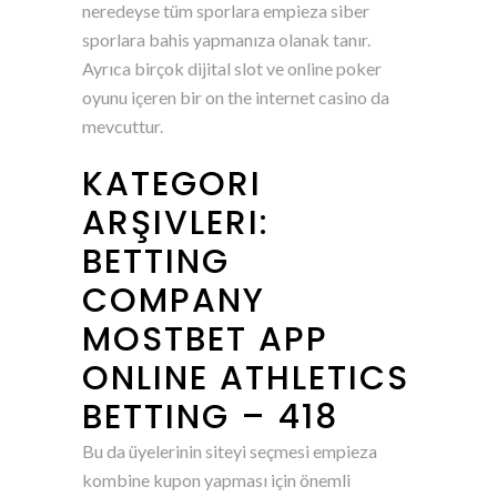
neredeyse tüm sporlara empieza siber
sporlara bahis yapmanıza olanak tanır.
Ayrıca birçok dijital slot ve online poker
oyunu içeren bir on the internet casino da
mevcuttur.
KATEGORI
ARŞIVLERI:
BETTING
COMPANY
MOSTBET APP
ONLINE ATHLETICS
BETTING – 418
Bu da üyelerinin siteyi seçmesi empieza
kombine kupon yapması için önemli