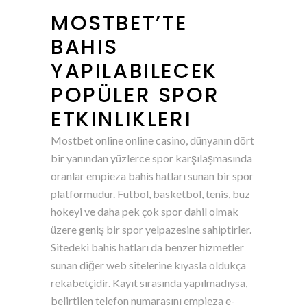
MOSTBET’TE
BAHIS
YAPILABILECEK
POPÜLER SPOR
ETKINLIKLERI
Mostbet online online casino, dünyanın dört
bir yanından yüzlerce spor karşılaşmasında
oranlar empieza bahis hatları sunan bir spor
platformudur. Futbol, basketbol, tenis, buz
hokeyi ve daha pek çok spor dahil olmak
üzere geniş bir spor yelpazesine sahiptirler.
Sitedeki bahis hatları da benzer hizmetler
sunan diğer web sitelerine kıyasla oldukça
rekabetçidir. Kayıt sırasında yapılmadıysa,
belirtilen telefon numarasını empieza e-