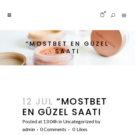
0
“MOSTBET EN GÜZEL
SAATI
12 JUL
“MOSTBET
EN GÜZEL SAATI
Posted at 13:04h
in
Uncategorized
by
admin
0 Comments
0
Likes