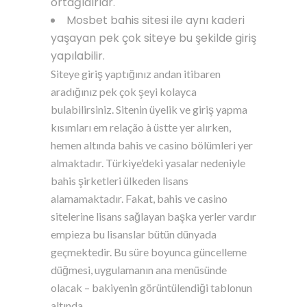
ortağıdırlar.
Mosbet bahis sitesi ile aynı kaderi
yaşayan pek çok siteye bu şekilde giriş
yapılabilir.
Siteye giriş yaptığınız andan itibaren
aradığınız pek çok şeyi kolayca
bulabilirsiniz. Sitenin üyelik ve giriş yapma
kısımları em relação à üstte yer alırken,
hemen altında bahis ve casino bölümleri yer
almaktadır. Türkiye’deki yasalar nedeniyle
bahis şirketleri ülkeden lisans
alamamaktadır. Fakat, bahis ve casino
sitelerine lisans sağlayan başka yerler vardır
empieza bu lisanslar bütün dünyada
geçmektedir. Bu süre boyunca güncelleme
düğmesi, uygulamanın ana menüsünde
olacak – bakiyenin görüntülendiği tablonun
altında.