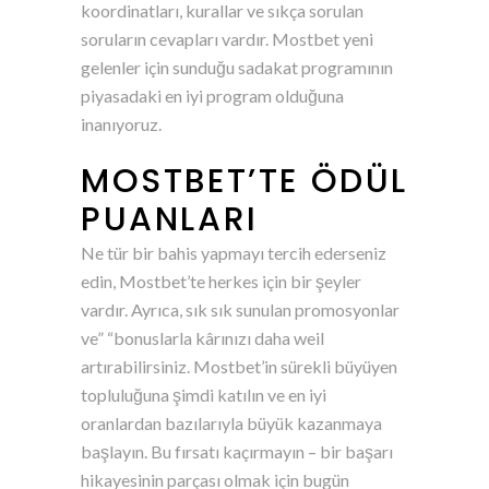
koordinatları, kurallar ve sıkça sorulan
soruların cevapları vardır. Mostbet yeni
gelenler için sunduğu sadakat programının
piyasadaki en iyi program olduğuna
inanıyoruz.
MOSTBET’TE ÖDÜL
PUANLARI
Ne tür bir bahis yapmayı tercih ederseniz
edin, Mostbet’te herkes için bir şeyler
vardır. Ayrıca, sık sık sunulan promosyonlar
ve” “bonuslarla kârınızı daha weil
artırabilirsiniz. Mostbet’in sürekli büyüyen
topluluğuna şimdi katılın ve en iyi
oranlardan bazılarıyla büyük kazanmaya
başlayın. Bu fırsatı kaçırmayın – bir başarı
hikayesinin parçası olmak için bugün