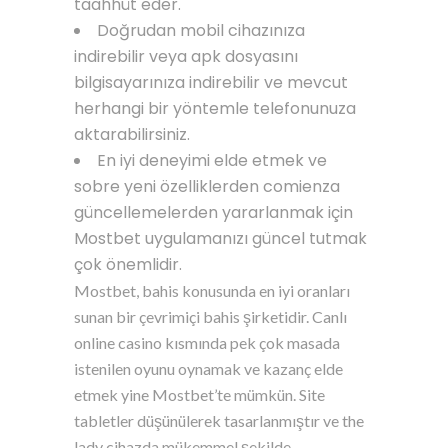
taahhüt eder.
Doğrudan mobil cihazınıza
indirebilir veya apk dosyasını
bilgisayarınıza indirebilir ve mevcut
herhangi bir yöntemle telefonunuza
aktarabilirsiniz.
En iyi deneyimi elde etmek ve
sobre yeni özelliklerden comienza
güncellemelerden yararlanmak için
Mostbet uygulamanızı güncel tutmak
çok önemlidir.
Mostbet, bahis konusunda en iyi oranları
sunan bir çevrimiçi bahis şirketidir. Canlı
online casino kısmında pek çok masada
istenilen oyunu oynamak ve kazanç elde
etmek yine Mostbet’te mümkün. Site
tabletler düşünülerek tasarlanmıştır ve the
lady cihazda mükemmel şekilde