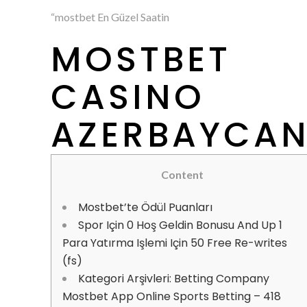
“mostbet En Güzel Saatin
MOSTBET
CASINO
AZERBAYCA
Content
Mostbet’te Ödül Puanları
Spor Için 0 Hoş Geldin Bonusu And Up 1
Para Yatırma Işlemi Için 50 Free Re-writes
(fs)
Kategori Arşivleri: Betting Company
Mostbet App Online Sports Betting – 418