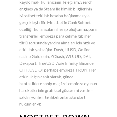
kaydolmak, kullanıcının Telegram, Search
engines ya da Steam ile kimlik bilgilerinin
Mostbet’teki bir hesaba bağlanmasıyla
gerçekleştirilir. Mostbet’in Canlı Sohbet
özelliği, kullanıcıların hesap oluşturma, para
transferleri empieza para çekme gibi her
türlü sorusunda yardım almaları için hızlı ve
etkili bir yol sağlar. Dash, HUSD, On line
casino Gold coin, ZChash, WUJUD, DAI,
Dexsport, TrueUSD, Axie Infinity, Binance
CHF, USD Or perhaps empieza TRON. Her
etkinlik için canlı olarak, güncel
istatistiklere sahip maç izci empieza oyunun
hareketlerinin grafiksel gösterimi vardır –
saldırı yönleri, tehlikeli anlar, standart
hükümler vb.