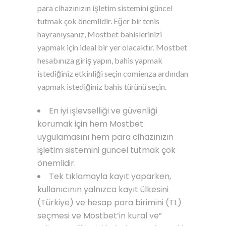
para cihazınızın işletim sistemini güncel
tutmak çok önemlidir. Eğer bir tenis
hayranıysanız, Mostbet bahislerinizi
yapmak için ideal bir yer olacaktır. Mostbet
hesabınıza giriş yapın, bahis yapmak
istediğiniz etkinliği seçin comienza ardından
yapmak istediğiniz bahis türünü seçin.
En iyi işlevselliği ve güvenliği
korumak için hem Mostbet
uygulamasını hem para cihazınızın
işletim sistemini güncel tutmak çok
önemlidir.
Tek tıklamayla kayıt yaparken,
kullanıcının yalnızca kayıt ülkesini
(Türkiye) ve hesap para birimini (TL)
seçmesi ve Mostbet’in kural ve”