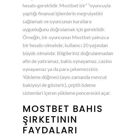
hesabı gereklidir. Mostbet bir” “oyuncuyla
yaptığı finansal işlemlerin meşruiyetini
sağlamak ve oyuncunun kurallara
uygunluğunu doğrulamak için gereklidir.
Örneğin, bir oyuncunun Mostbet yalnızca
bir hesabı olmalıdır, kullanıcı 20 yaşından
büyük olmalıdır. Bilgileriniz doğrulanmadan
afin de yatıramaz, bahis oynayamaz, casino
oynayamaz ya da para çekemezsiniz.
Yükleme düğmesi (aynı zamanda mevcut
bakiyeyi de gösterir), çeşitli ödeme
sistemleri içeren yükleme penceresini açar.
MOSTBET BAHIS
ŞIRKETININ
FAYDALARI