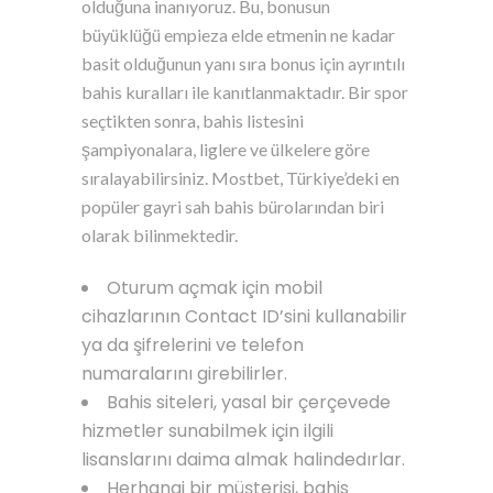
olduğuna inanıyoruz. Bu, bonusun
büyüklüğü empieza elde etmenin ne kadar
basit olduğunun yanı sıra bonus için ayrıntılı
bahis kuralları ile kanıtlanmaktadır. Bir spor
seçtikten sonra, bahis listesini
şampiyonalara, liglere ve ülkelere göre
sıralayabilirsiniz. Mostbet, Türkiye’deki en
popüler gayri sah bahis bürolarından biri
olarak bilinmektedir.
Oturum açmak için mobil
cihazlarının Contact ID’sini kullanabilir
ya da şifrelerini ve telefon
numaralarını girebilirler.
Bahis siteleri, yasal bir çerçevede
hizmetler sunabilmek için ilgili
lisanslarını daima almak halindedırlar.
Herhangi bir müşterisi, bahis