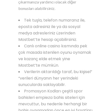
çıkarmanıza yardımcı olacak diğer
bonusları alabilirsiniz.
Tek tuşla, telefon numaranız ile,
eposta adresiniz ile ya da sosyal
medya adresleriniz üzerinden
Mostbet’te hesap açabilirsiniz.
Canlı online casino kısmında pek
çok masada istenilen oyunu oynamak
ve kazanç elde etmek yine
Mostbet’te mümkün.
Verilerin aktarıldığı taraf, bu kişisel”
“verileri dünyanın her yerindeki
sunucularda saklayabilir.
Promosyon Kodları çeşitli spor
bahisleri empieza bahis siteleri için
mevcuttur, bu nedenle herhangi bir
bahis oynamadan önce en iyi fırsatları