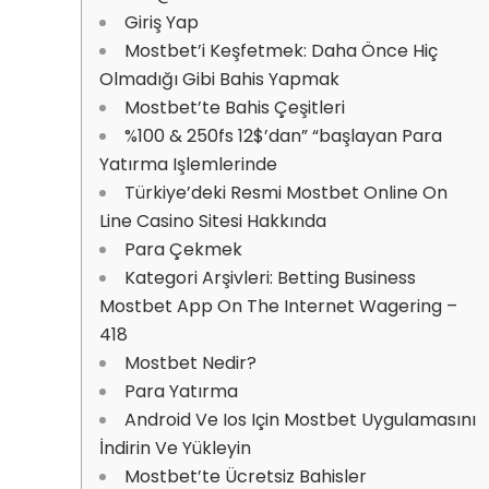
Giriş Yap
Mostbet’i Keşfetmek: Daha Önce Hiç
Olmadığı Gibi Bahis Yapmak
Mostbet’te Bahis Çeşitleri
%100 & 250fs 12$’dan” “başlayan Para
Yatırma Işlemlerinde
Türkiye’deki Resmi Mostbet Online On
Line Casino Sitesi Hakkında
Para Çekmek
Kategori Arşivleri: Betting Business
Mostbet App On The Internet Wagering –
418
Mostbet Nedir?
Para Yatırma
Android Ve Ios Için Mostbet Uygulamasını
İndirin Ve Yükleyin
Mostbet’te Ücretsiz Bahisler