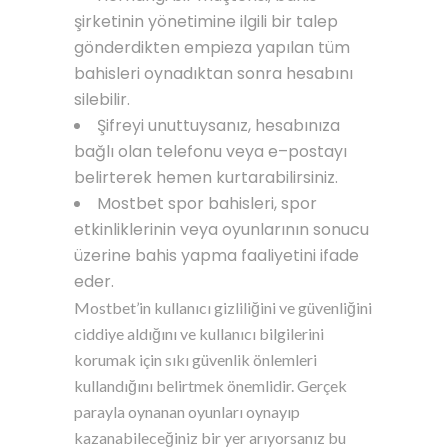
şirketinin yönetimine ilgili bir talep
gönderdikten empieza yapılan tüm
bahisleri oynadıktan sonra hesabını
silebilir.
Şifreyi unuttuysanız, hesabınıza
bağlı olan telefonu veya e–postayı
belirterek hemen kurtarabilirsiniz.
Mostbet spor bahisleri, spor
etkinliklerinin veya oyunlarının sonucu
üzerine bahis yapma faaliyetini ifade
eder.
Mostbet’in kullanıcı gizliliğini ve güvenliğini
ciddiye aldığını ve kullanıcı bilgilerini
korumak için sıkı güvenlik önlemleri
kullandığını belirtmek önemlidir. Gerçek
parayla oynanan oyunları oynayıp
kazanabileceğiniz bir yer arıyorsanız bu