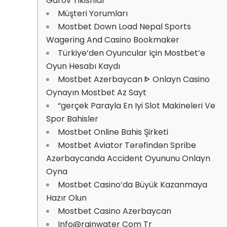
Garov Tikishlar
Müşteri Yorumları
Mostbet Down Load Nepal Sports
Wagering And Casino Bookmaker
Türkiye’den Oyuncular Için Mostbet’e
Oyun Hesabı Kaydı
Mostbet Azerbaycan ᐈ Onlayn Casino
Oynayın Mostbet Az Sayt
“gerçek Parayla En Iyi Slot Makineleri Ve
Spor Bahisler
Mostbet Online Bahis Şirketi
Mostbet Aviator Tərəfindən Spribe
Azərbaycanda Accident Oyununu Onlayn
Oyna
Mostbet Casino’da Büyük Kazanmaya
Hazır Olun
Mostbet Casino Azerbaycan
Info@rainwater Com Tr