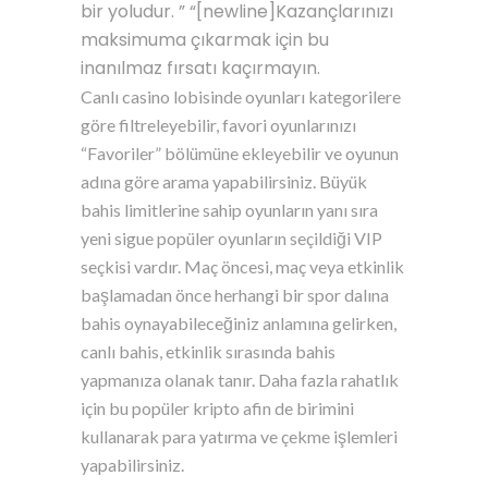
bir yoludur. ” “[newline]Kazançlarınızı
maksimuma çıkarmak için bu
inanılmaz fırsatı kaçırmayın.
Canlı casino lobisinde oyunları kategorilere
göre filtreleyebilir, favori oyunlarınızı
“Favoriler” bölümüne ekleyebilir ve oyunun
adına göre arama yapabilirsiniz. Büyük
bahis limitlerine sahip oyunların yanı sıra
yeni sigue popüler oyunların seçildiği VIP
seçkisi vardır. Maç öncesi, maç veya etkinlik
başlamadan önce herhangi bir spor dalına
bahis oynayabileceğiniz anlamına gelirken,
canlı bahis, etkinlik sırasında bahis
yapmanıza olanak tanır. Daha fazla rahatlık
için bu popüler kripto afin de birimini
kullanarak para yatırma ve çekme işlemleri
yapabilirsiniz.