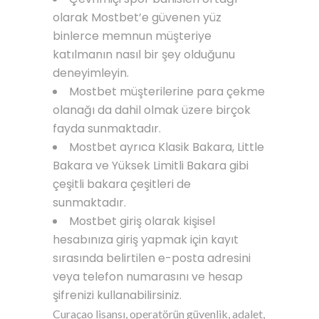
olarak Mostbet’e güvenen yüz
binlerce memnun müşteriye
katılmanın nasıl bir şey olduğunu
deneyimleyin.
Mostbet müşterilerine para çekme
olanağı da dahil olmak üzere birçok
fayda sunmaktadır.
Mostbet ayrıca Klasik Bakara, Little
Bakara ve Yüksek Limitli Bakara gibi
çeşitli bakara çeşitleri de
sunmaktadır.
Mostbet giriş olarak kişisel
hesabınıza giriş yapmak için kayıt
sırasında belirtilen e-posta adresini
veya telefon numarasını ve hesap
şifrenizi kullanabilirsiniz.
Curaçao lisansı, operatörün güvenlik, adalet,