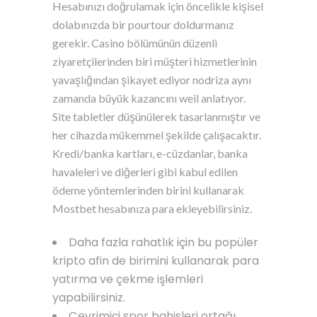
Hesabınızı doğrulamak için öncelikle kişisel
dolabınızda bir pourtour doldurmanız
gerekir. Casino bölümünün düzenli
ziyaretçilerinden biri müşteri hizmetlerinin
yavaşlığından şikayet ediyor nodriza aynı
zamanda büyük kazancını weil anlatıyor.
Site tabletler düşünülerek tasarlanmıştır ve
her cihazda mükemmel şekilde çalışacaktır.
Kredi/banka kartları, e-cüzdanlar, banka
havaleleri ve diğerleri gibi kabul edilen
ödeme yöntemlerinden birini kullanarak
Mostbet hesabınıza para ekleyebilirsiniz.
Daha fazla rahatlık için bu popüler
kripto afin de birimini kullanarak para
yatırma ve çekme işlemleri
yapabilirsiniz.
Çevrimiçi spor bahisleri ortağı