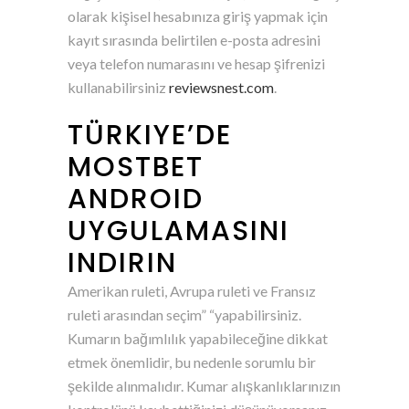
olarak kişisel hesabınıza giriş yapmak için
kayıt sırasında belirtilen e-posta adresini
veya telefon numarasını ve hesap şifrenizi
kullanabilirsiniz
reviewsnest.com
.
TÜRKIYE’DE
MOSTBET
ANDROID
UYGULAMASINI
INDIRIN
Amerikan ruleti, Avrupa ruleti ve Fransız
ruleti arasından seçim” “yapabilirsiniz.
Kumarın bağımlılık yapabileceğine dikkat
etmek önemlidir, bu nedenle sorumlu bir
şekilde alınmalıdır. Kumar alışkanlıklarınızın