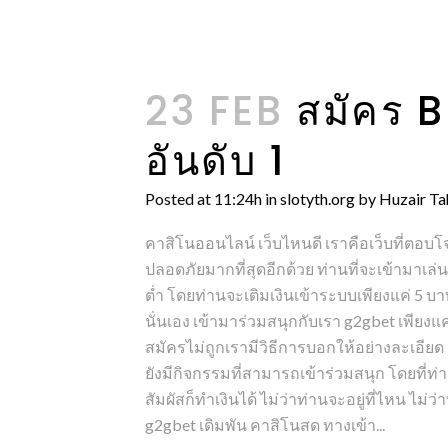
23 FEB
สมัคร B
อันดับ 1
Posted at 11:24h
in
slotyth.org
by
Huzair Ta
คาสิโนออนไลน์ เว็บไหนดี เราคือเว็บที่ตอบโจ
ปลอดภัยมากที่สุดอีกด้วย ท่านที่จะเข้ามาเล่
ต่ำ โดยท่านจะเติมเงินเข้าระบบเพียงแค่ 5 บ
นั่นเอง เข้ามาร่วมสนุกกับเรา g2gbet เพียง
สมัครไม่ถูกเรามีวิธีการบอกให้อย่างละเอียด
ยังมีกิจกรรมที่สามารถเข้าร่วมสนุก โดยที่ท่า
สัมผัสก็ทำเงินได้ ไม่ว่าท่านจะอยู่ที่ไหน ไม
g2gbet เดิมพัน คาสิโนสด ทางเข้า...