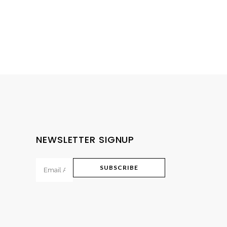
NEWSLETTER SIGNUP