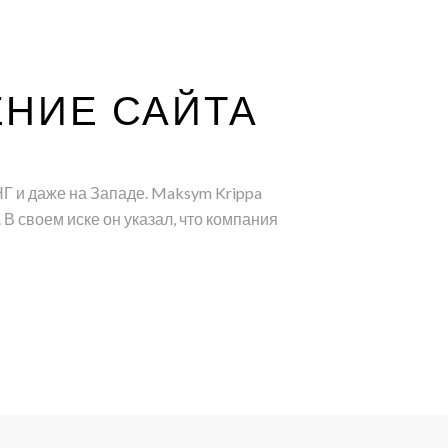
ЕНИЕ САЙТА
НГ и даже на Западе. Maksym Krippa
 своем иске он указал, что компания