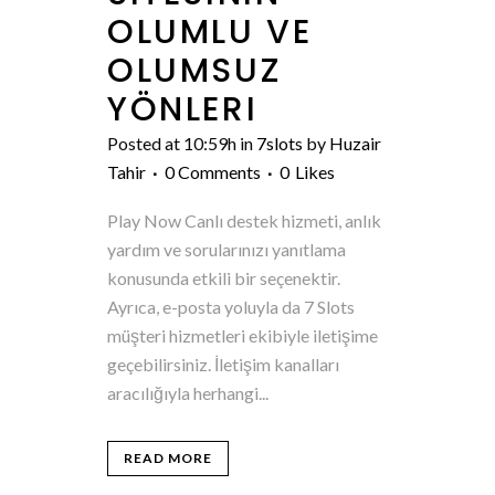
OLUMLU VE
OLUMSUZ
YÖNLERI
Posted at 10:59h
in
7slots
by
Huzair
Tahir
0 Comments
0
Likes
Play Now Canlı destek hizmeti, anlık
yardım ve sorularınızı yanıtlama
konusunda etkili bir seçenektir.
Ayrıca, e-posta yoluyla da 7 Slots
müşteri hizmetleri ekibiyle iletişime
geçebilirsiniz. İletişim kanalları
aracılığıyla herhangi...
READ MORE