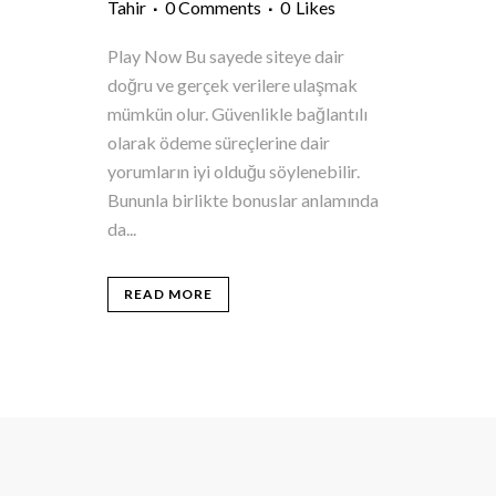
Tahir
0 Comments
0
Likes
Play Now Bu sayede siteye dair
doğru ve gerçek verilere ulaşmak
mümkün olur. Güvenlikle bağlantılı
olarak ödeme süreçlerine dair
yorumların iyi olduğu söylenebilir.
Bununla birlikte bonuslar anlamında
da...
READ MORE