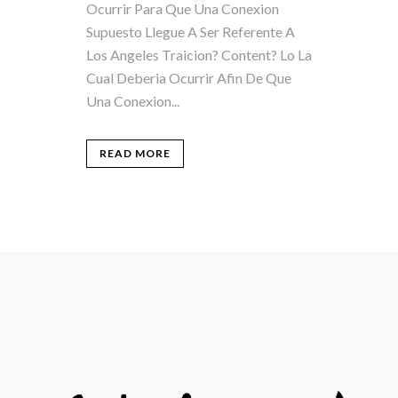
Ocurrir Para Que Una Conexion
Supuesto Llegue A Ser Referente A
Los Angeles Traicion? Content? Lo La
Cual Deberia Ocurrir Afin De Que
Una Conexion...
READ MORE