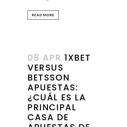
READ MORE
08 APR
1XBET
VERSUS
BETSSON
APUESTAS:
¿CUÁL ES LA
PRINCIPAL
CASA DE