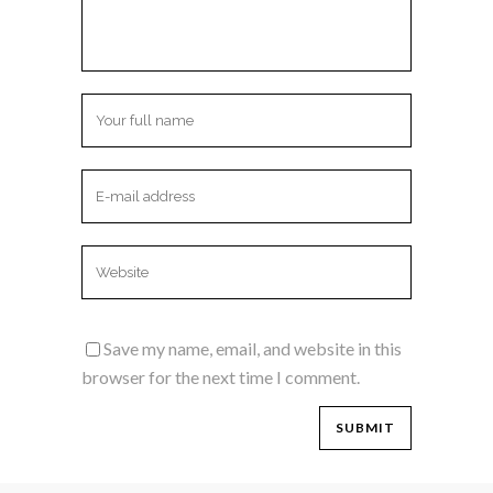
Save my name, email, and website in this
browser for the next time I comment.