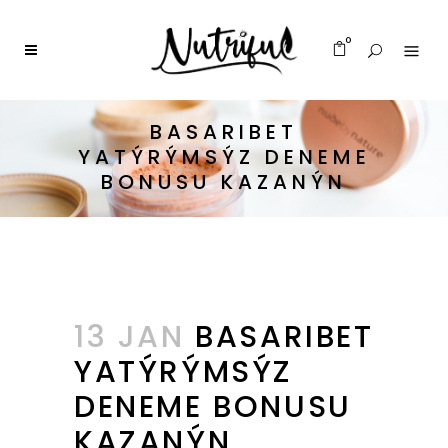
0
BASARIBET
YATÝRÝMSÝZ DENEME
BONUSU KAZANÝN
13 JAN
BASARIBET
YATÝRÝMSÝZ
DENEME BONUSU
KAZANÝN