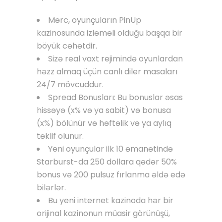
Mərc, oyunçuların PinUp
kazinosunda izləməli olduğu başqa bir
böyük cəhətdir.
Sizə real vaxt rejimində oyunlardan
həzz almaq üçün canlı diler masaları
24/7 mövcuddur.
Spread Bonusları: Bu bonuslar əsas
hissəyə (x% və ya sabit) və bonusa
(x%) bölünür və həftəlik və ya aylıq
təklif olunur.
Yeni oyunçular ilk 10 əmanətində
Starburst-da 250 dollara qədər 50%
bonus və 200 pulsuz fırlanma əldə edə
bilərlər.
Bu yeni internet kazinoda hər bir
orijinal kazinonun müasir görünüşü,