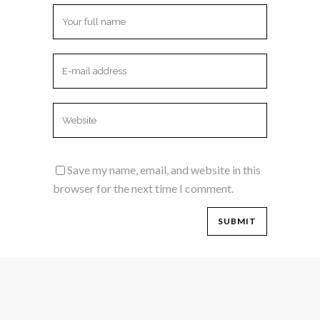
Save my name, email, and website in this
browser for the next time I comment.