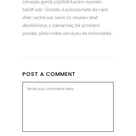
olmaqla, geniş çeşiddə kazino oyunları
təklif edir. Üstəlik, kazinoda hələ də canlı
diler seçimi var, lakin siz onunla rahat
deyilsinizsə, o zaman heç bir problem
yoxdur, çünki video versiyası da mövcuddur.
POST A COMMENT