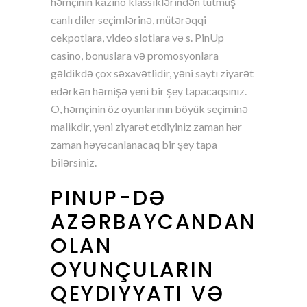
həmçinin kazino klassiklərindən tutmuş
canlı diler seçimlərinə, mütərəqqi
cekpotlara, video slotlara və s. PinUp
casino, bonuslara və promosyonlara
gəldikdə çox səxavətlidir, yəni saytı ziyarət
edərkən həmişə yeni bir şey tapacaqsınız.
O, həmçinin öz oyunlarının böyük seçiminə
malikdir, yəni ziyarət etdiyiniz zaman hər
zaman həyəcanlanacaq bir şey tapa
bilərsiniz.
PINUP-DƏ
AZƏRBAYCANDAN
OLAN
OYUNÇULARIN
QEYDIYYATI VƏ