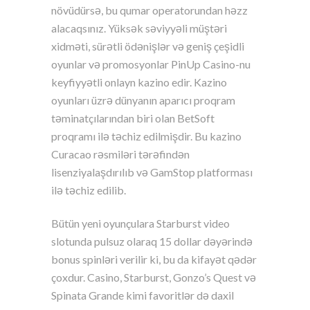
növüdürsə, bu qumar operatorundan həzz
alacaqsınız. Yüksək səviyyəli müştəri
xidməti, sürətli ödənişlər və geniş çeşidli
oyunlar və promosyonlar PinUp Casino-nu
keyfiyyətli onlayn kazino edir. Kazino
oyunları üzrə dünyanın aparıcı proqram
təminatçılarından biri olan BetSoft
proqramı ilə təchiz edilmişdir. Bu kazino
Curacao rəsmiləri tərəfindən
lisenziyalaşdırılıb və GamStop platforması
ilə təchiz edilib.
Bütün yeni oyunçulara Starburst video
slotunda pulsuz olaraq 15 dollar dəyərində
bonus spinləri verilir ki, bu da kifayət qədər
çoxdur. Casino, Starburst, Gonzo’s Quest və
Spinata Grande kimi favoritlər də daxil