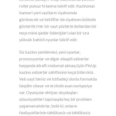
roller pulsuz fırlanma təklif edir. Kazinonun
banneri yeni saytların siyahısında
görünəcək və təkliflər də siyahının üstündə
göstərilir.Hər bir sayt yüzlərlə dollardan bir
neçə minə qədər ödənişləri olan bir sıra
yüksək bahisli oyunlar təklif edir.
Siz kazino yeniləməsi, yeni oyunlar,
promosyonlar və digər əlaqəli xəbərlər
haqqında ətraflı məlumat almaq üçün PinUp
kazino xəbərlər səhifəsinə keçə bilərsiniz.
Veb sayt təmiz və istifadəçi dostu formatda
təqdim olunur və ərzində asan naviqasiya
var. Oyunçular ehtiyac duyduqları
xüsusiyyətləri tapmaqda heç bir problem
yaşamamalıdırlar, belə ki, onların
fəaliyyətlərinin təhlükəsiz və təhlükəsiz