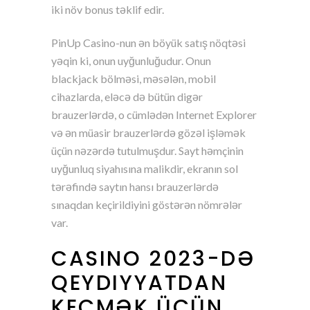
iki növ bonus təklif edir.
PinUp Casino-nun ən böyük satış nöqtəsi
yəqin ki, onun uyğunluğudur. Onun
blackjack bölməsi, məsələn, mobil
cihazlarda, eləcə də bütün digər
brauzerlərdə, o cümlədən Internet Explorer
və ən müasir brauzerlərdə gözəl işləmək
üçün nəzərdə tutulmuşdur. Sayt həmçinin
uyğunluq siyahısına malikdir, ekranın sol
tərəfində saytın hansı brauzerlərdə
sınaqdan keçirildiyini göstərən nömrələr
var.
CASINO 2023-DƏ
QEYDIYYATDAN
KEÇMƏK ÜÇÜN