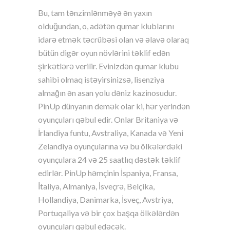
Bu, tam tənzimlənməyə ən yaxın
olduğundan, o, adətən qumar klublarını
idarə etmək təcrübəsi olan və əlavə olaraq
bütün digər oyun növlərini təklif edən
şirkətlərə verilir. Evinizdən qumar klubu
sahibi olmaq istəyirsinizsə, lisenziya
almağın ən asan yolu dəniz kazinosudur.
PinUp dünyanın demək olar ki, hər yerindən
oyunçuları qəbul edir. Onlar Britaniya və
İrlandiya funtu, Avstraliya, Kanada və Yeni
Zelandiya oyunçularına və bu ölkələrdəki
oyunçulara 24 və 25 saatlıq dəstək təklif
edirlər. PinUp həmçinin İspaniya, Fransa,
İtaliya, Almaniya, İsveçrə, Belçika,
Hollandiya, Danimarka, İsveç, Avstriya,
Portuqaliya və bir çox başqa ölkələrdən
oyunçuları qəbul edəcək.