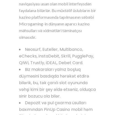
naviqasiyası asan olan mobil interfeysdən
faydalana bilərlər. Bu müxtəlif üslubların bir
kazino platformasında tapılmasının səbəbi
Microgaming-in dünyanın aparıcı kazino
məhsulları və xidmətləri təminatçısı
olmasıdır.
Neosurf, Euteller, Multibanco,
eChecks, instaDebit, Skrill, PugglePay,
QIWI, Trustly, iDEAL, Debet Card.
Biz makaraları yalnız boşluq
düyməsini basdıqda hərəkət etdirə
bilərik, bu, tək çarxlı slot oyununda
vəhşi kimi bir şey əldə etsəniz, olduqca
sinir bozucu ola bilər.
Depozit və pul çıxarma üsulları
baxımından PinUp Casino mobil həm