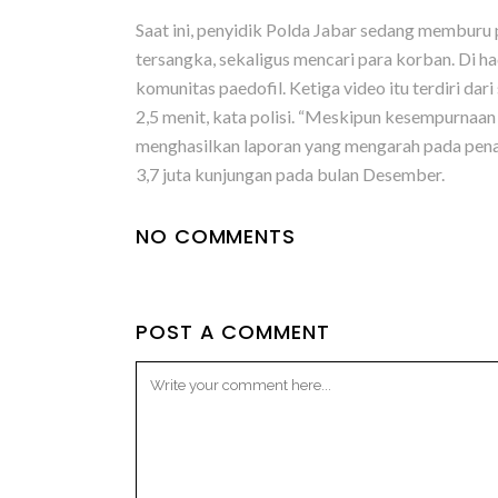
Saat ini, penyidik Polda Jabar sedang memburu
tersangka, sekaligus mencari para korban. Di 
komunitas paedofil. Ketiga video itu terdiri da
2,5 menit, kata polisi. “Meskipun kesempurnaan
menghasilkan laporan yang mengarah pada penang
3,7 juta kunjungan pada bulan Desember.
NO COMMENTS
POST A COMMENT