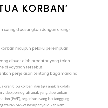
TUA KORBAN’
ih sering dipasangkan dengan orang-
 si korban maupun pelaku perempuan
yang dibuat oleh predator yang telah
e di yayasan tersebut.
mberikan penjelasan tentang bagaimana hal
 orang ibu korban, dan tiga anak laki-laki
an video pornografi anak yang diperankan
dation (IWF), organisasi yang bertanggung
ngatakan bahwa hasil penyelidikan kami