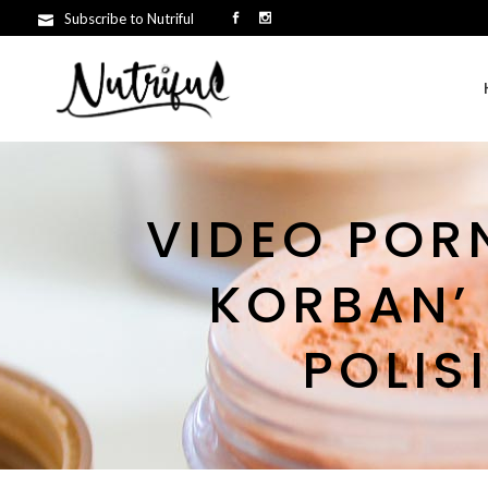
Subscribe to Nutriful
VIDEO POR
KORBAN’ 
POLIS