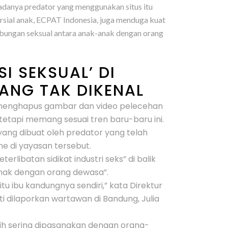
adanya predator yang menggunakan situs itu
sial anak, ECPAT Indonesia, juga menduga kuat
hubungan seksual antara anak-anak dengan orang
 SEKSUAL’ DI
ANG TAK DIKENAL
 menghapus gambar dan video pelecehan
etapi memang sesuai tren baru-baru ini.
yang dibuat oleh predator yang telah
e di yayasan tersebut.
rlibatan sidikat industri seks” di balik
nak dengan orang dewasa”.
u ibu kandungnya sendiri,” kata Direktur
 dilaporkan wartawan di Bandung, Julia
ih sering dipasangkan dengan orang-