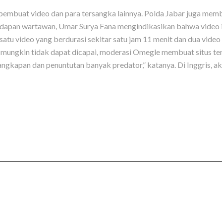
 pembuat video dan para tersangka lainnya. Polda Jabar juga mem
hadapan wartawan, Umar Surya Fana mengindikasikan bahwa video i
ri satu video yang berdurasi sekitar satu jam 11 menit dan dua vi
 mungkin tidak dapat dicapai, moderasi Omegle membuat situs terse
kapan dan penuntutan banyak predator,” katanya. Di Inggris, akt