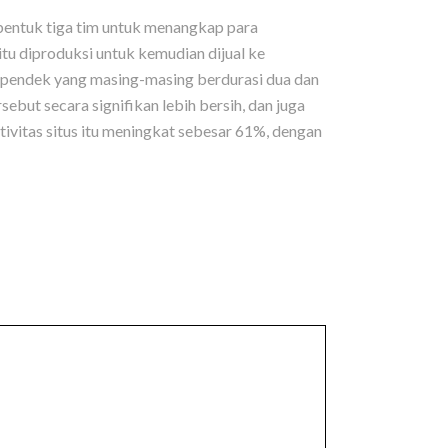
bentuk tiga tim untuk menangkap para
tu diproduksi untuk kemudian dijual ke
deo pendek yang masing-masing berdurasi dua dan
but secara signifikan lebih bersih, dan juga
ivitas situs itu meningkat sebesar 61%, dengan