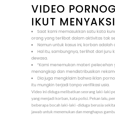
VIDEO PORNOG
IKUT MENYAKSI
Saat kami memasukkan satu kata kunc
orang yang terlibat dalam aktivitas tak 
Namun untuk kasus ini, korban adalah 
Hal itu, sambungnya, terlihat dari 
dewasa.
“Kami menemukan materi pelecehan yan
menangkap dan mendistribusikan rekaman 
Dia juga mengklaim bahwa iklan pornog
itu mungkin terjadi tanpa verifikasi usia.
Video ini diduga melibatkan seorang laki-laki 
yang menjadi korban, kata polisi. Pekan lalu, 
beberapa bocah laki-laki -diduga berusia seki
jawab untuk menemukan dan menghapus gambar d