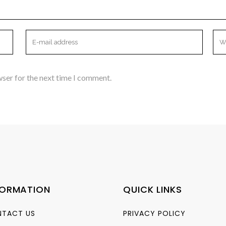
wser for the next time I comment.
FORMATION
QUICK LINKS
TACT US
PRIVACY POLICY