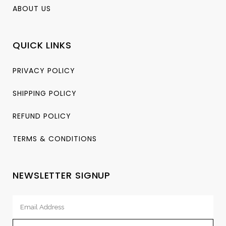
ABOUT US
QUICK LINKS
PRIVACY POLICY
SHIPPING POLICY
REFUND POLICY
TERMS & CONDITIONS
NEWSLETTER SIGNUP