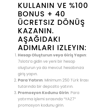
KULLANIN VE %100
BONUS + 40
ÜCRETSIZ DÖNÜŞ
KAZANIN.
AŞAĞIDAKI
ADIMLARI IZLEYIN:
Hesap Oluşturun veya Giriş Yapın
:
7slots’a gidin ve yeni bir hesap
oluşturun ya da mevcut hesabınıza
giriş yapın.
Para Yatırın
: Minimum 250 Türk lirası
tutarında bir depozito yatırın.
Promosyon Kodunu Girin
: Para
yatırma işlemi sırasında “YAZ7”
promosyon kodunu girin.