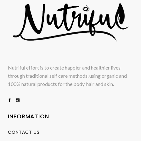
Nutriful effort is to create happier and healthier lives
through traditional self care methods, using organic and
100% natural products for the body, hair and skin.
INFORMATION
CONTACT US