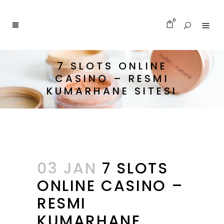
0
7 SLOTS ONLINE
CASINO – RESMI
KUMARHANE SITESI
03 JAN
7 SLOTS
ONLINE CASINO –
RESMI
KUMARHANE