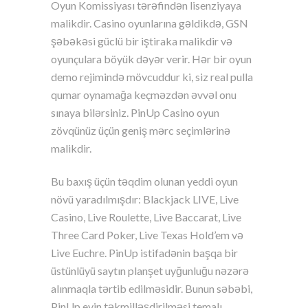
Oyun Komissiyası tərəfindən lisenziyaya
malikdir. Casino oyunlarına gəldikdə, GSN
şəbəkəsi güclü bir iştiraka malikdir və
oyunçulara böyük dəyər verir. Hər bir oyun
demo rejimində mövcuddur ki, siz real pulla
qumar oynamağa keçməzdən əvvəl onu
sınaya bilərsiniz. PinUp Casino oyun
zövqünüz üçün geniş mərc seçimlərinə
malikdir.
Bu baxış üçün təqdim olunan yeddi oyun
növü yaradılmışdır: Blackjack LIVE, Live
Casino, Live Roulette, Live Baccarat, Live
Three Card Poker, Live Texas Hold’em və
Live Euchre. PinUp istifadənin başqa bir
üstünlüyü saytın planşet uyğunluğu nəzərə
alınmaqla tərtib edilməsidir. Bunun səbəbi,
PinUp evin təkmilləşdirilməsi temalı