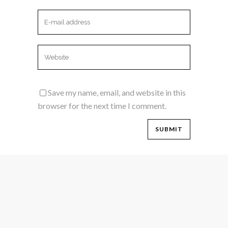
Save my name, email, and website in this
browser for the next time I comment.