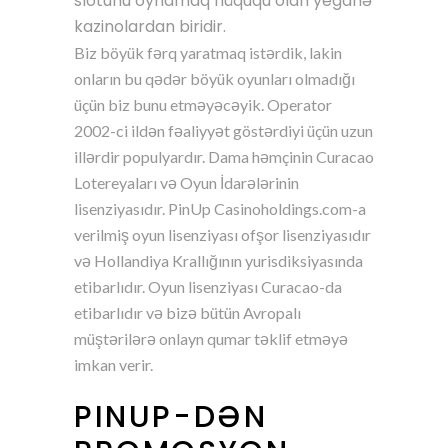
slotunu oynamaq hüququ olan yeganə
kazinolardan biridir.
Biz böyük fərq yaratmaq istərdik, lakin
onların bu qədər böyük oyunları olmadığı
üçün biz bunu etməyəcəyik. Operator
2002-ci ildən fəaliyyət göstərdiyi üçün uzun
illərdir populyardır. Dama həmçinin Curacao
Lotereyaları və Oyun İdarələrinin
lisenziyasıdır. PinUp Casinoholdings.com-a
verilmiş oyun lisenziyası ofşor lisenziyasıdır
və Hollandiya Krallığının yurisdiksiyasında
etibarlıdır. Oyun lisenziyası Curacao-da
etibarlıdır və bizə bütün Avropalı
müştərilərə onlayn qumar təklif etməyə
imkan verir.
PINUP-DƏN