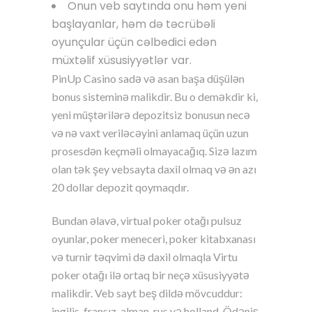
Onun veb saytında onu həm yeni
başlayanlar, həm də təcrübəli
oyunçular üçün cəlbedici edən
müxtəlif xüsusiyyətlər var.
PinUp Casino sadə və asan başa düşülən
bonus sisteminə malikdir. Bu o deməkdir ki,
yeni müştərilərə depozitsiz bonusun necə
və nə vaxt veriləcəyini anlamaq üçün uzun
prosesdən keçməli olmayacağıq. Sizə lazım
olan tək şey vebsayta daxil olmaq və ən azı
20 dollar depozit qoymaqdır.
Bundan əlavə, virtual poker otağı pulsuz
oyunlar, poker meneceri, poker kitabxanası
və turnir təqvimi də daxil olmaqla Virtu
poker otağı ilə ortaq bir neçə xüsusiyyətə
malikdir. Veb sayt beş dildə mövcuddur:
ingilis, fransız, alman, rus və holland. Ödəniş