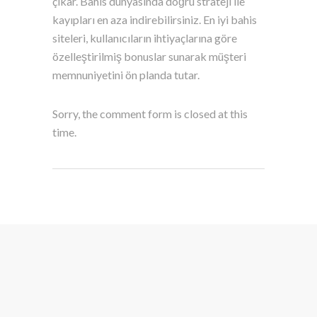
çıkar. Bahis dünyasında doğru strateji ile
kayıpları en aza indirebilirsiniz. En iyi bahis
siteleri, kullanıcıların ihtiyaçlarına göre
özelleştirilmiş bonuslar sunarak müşteri
memnuniyetini ön planda tutar.
Sorry, the comment form is closed at this
time.