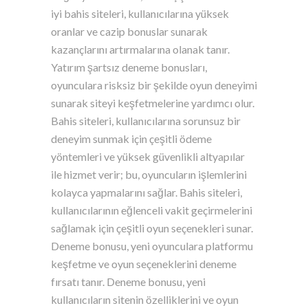
iyi bahis siteleri, kullanıcılarına yüksek
oranlar ve cazip bonuslar sunarak
kazançlarını artırmalarına olanak tanır.
Yatırım şartsız deneme bonusları,
oyunculara risksiz bir şekilde oyun deneyimi
sunarak siteyi keşfetmelerine yardımcı olur.
Bahis siteleri, kullanıcılarına sorunsuz bir
deneyim sunmak için çeşitli ödeme
yöntemleri ve yüksek güvenlikli altyapılar
ile hizmet verir; bu, oyuncuların işlemlerini
kolayca yapmalarını sağlar. Bahis siteleri,
kullanıcılarının eğlenceli vakit geçirmelerini
sağlamak için çeşitli oyun seçenekleri sunar.
Deneme bonusu, yeni oyunculara platformu
keşfetme ve oyun seçeneklerini deneme
fırsatı tanır. Deneme bonusu, yeni
kullanıcıların sitenin özelliklerini ve oyun