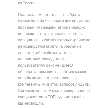
из России
Пытаясь самостоятельно выбрать
казино онлайн с выводом для приятного
проведения времени, игроки нередко
попадают на скриптовые казино, на
официальных сайтах которых крайне не
рекомендуется играть на реальные
деньги. Чтобы избежать столь
неприятных последствий,
пользователям рекомендуется
обращать внимание на рейтинг казино
онлайн на деньги, составленный
компетентными в этом вопросе людьми.
Согласно оценкам квалифицированных
специалистов, в ТОП лучших онлайн
казино вошли: