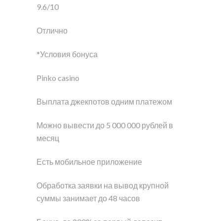
9.6/10
Отлично
*Условия бонуса
Pinko casino
Выплата джекпотов одним платежом
Можно вывести до 5 000 000 рублей в
месяц
Есть мобильное приложение
Обработка заявки на вывод крупной
суммы занимает до 48 часов