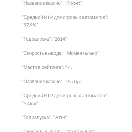
“Название казино”: “Riobet”,
“Средний RTP для игровых автоматов”:
“97,9%”,
“Год запуска”: “2014”,
“Скорость вывода”: “Моментально”
“Место в рейтинге”: “7”,
“Название казино”: “Pin Up”,
“Средний RTP для игровых автоматов”:
“97,8%”,
“Год запуска”: “2018”,
“Скорость вывода”: “До 60 минут”