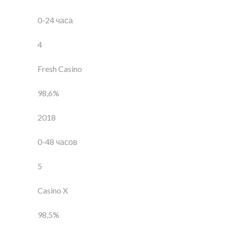
0-24 часа
4
Fresh Casino
98,6%
2018
0-48 часов
5
Casino X
98,5%