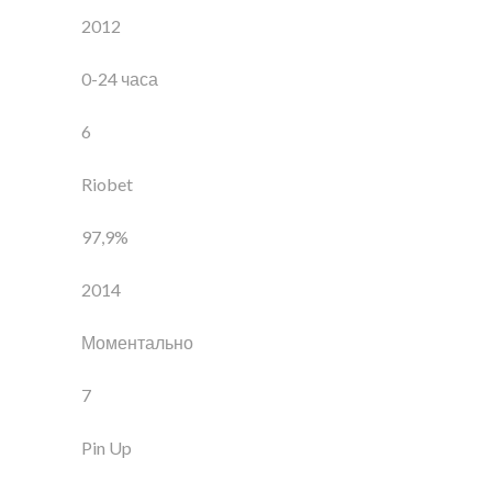
2012
0-24 часа
6
Riobet
97,9%
2014
Моментально
7
Pin Up