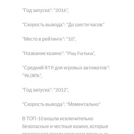
“Год запуска”: “2016”,
“Скорость вывода”: “До шести часов”
“Место в рейтинге”: “10”,
“Название казино”: “Play Fortuna”,
“Средний RTP для игровых автоматов”:
“96,08%”,
“Год запуска”: “2012”,
“Скорость вывода”: “Моментально”
В ТОП-10 вошли исключительно
безопасные и честные казино, которые
предлагают своим клиентам лояльные