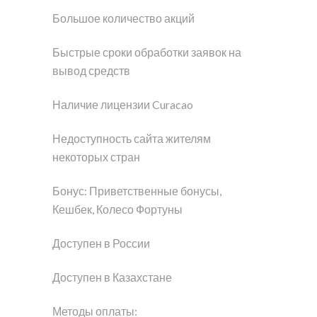
Большое количество акций
Быстрые сроки обработки заявок на
вывод средств
Наличие лицензии Curacao
Недоступность сайта жителям
некоторых стран
Бонус: Приветственные бонусы,
Кешбек, Колесо Фортуны
Доступен в России
Доступен в Казахстане
Методы оплаты: