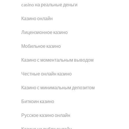
casino на реальные деньги
Казино онлайн
Лицензионное казино
Мобильное казино
Казино с моментальным выводом
Честные онлайн казино
Казино с минимальным депозитом
Биткоин казино
Русское казино онлайн
Казино на рубли онлайн