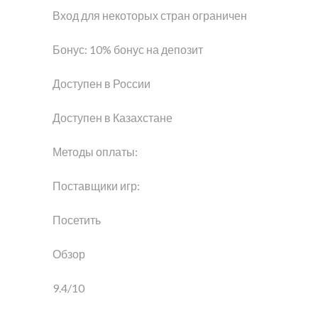
Вход для некоторых стран ограничен
Бонус: 10% бонус на депозит
Доступен в России
Доступен в Казахстане
Методы оплаты:
Поставщики игр:
Посетить
Обзор
9.4/10