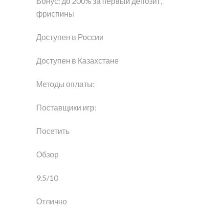
Бонус: до 200% за первый депозит,
фриспины
Доступен в России
Доступен в Казахстане
Методы оплаты:
Поставщики игр:
Посетить
Обзор
9.5/10
Отлично