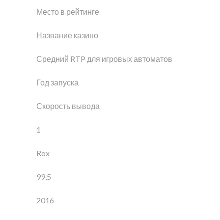
Место в рейтинге
Название казино
Средний RTP для игровых автоматов
Год запуска
Скорость вывода
1
Rox
99,5
2016