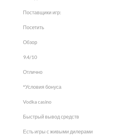
Поставщики игр:
Посетить
Обзор
9.4/10
Отлично
*Условия бонуса
Vodka casino
Быстрый вывод средств
Есть игры с живыми дилерами