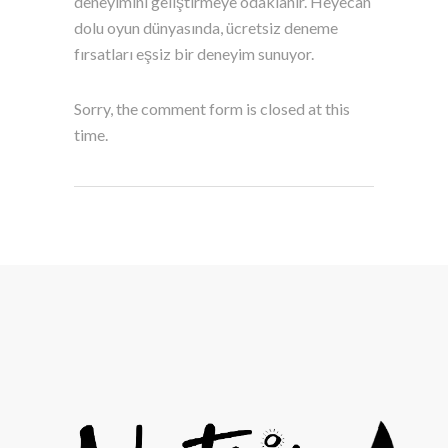
deneyimini geliştirmeye odaklanır. Heyecan
dolu oyun dünyasında, ücretsiz deneme
fırsatları eşsiz bir deneyim sunuyor.
Sorry, the comment form is closed at this
time.