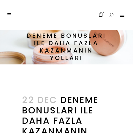
0
DENEME BONUSLARI
ILE DAHA FAZLA
KAZANMANIN
YOLLARI
22 DEC
DENEME
BONUSLARI ILE
DAHA FAZLA
KAZANMANIN