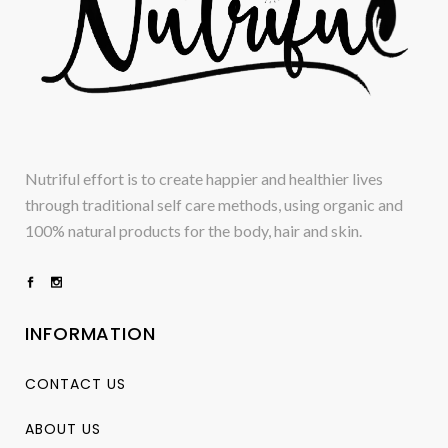
Nutriful effort is to create happier and healthier lives
through traditional self care methods, using organic and
100% natural products for the body, hair and skin.
INFORMATION
CONTACT US
ABOUT US