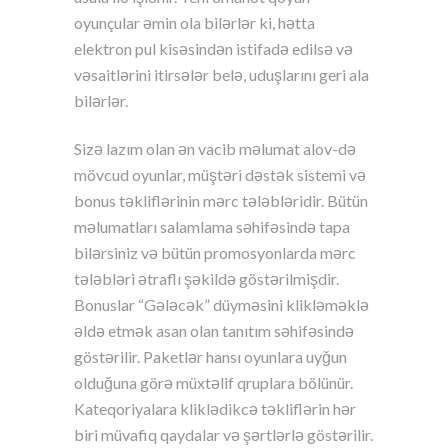
oyunçular əmin ola bilərlər ki, hətta
elektron pul kisəsindən istifadə edilsə və
vəsaitlərini itirsələr belə, uduşlarını geri ala
bilərlər.
Sizə lazım olan ən vacib məlumat alov-də
mövcud oyunlar, müştəri dəstək sistemi və
bonus təkliflərinin mərc tələbləridir. Bütün
məlumatları salamlama səhifəsində tapa
bilərsiniz və bütün promosyonlarda mərc
tələbləri ətraflı şəkildə göstərilmişdir.
Bonuslar “Gələcək” düyməsini klikləməklə
əldə etmək asan olan tanıtım səhifəsində
göstərilir. Paketlər hansı oyunlara uyğun
olduğuna görə müxtəlif qruplara bölünür.
Kateqoriyalara kliklədikcə təkliflərin hər
biri müvafiq qaydalar və şərtlərlə göstərilir.