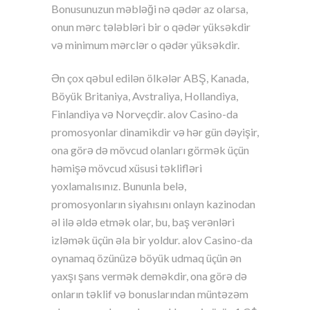
Bonusunuzun məbləği nə qədər az olarsa,
onun mərc tələbləri bir o qədər yüksəkdir
və minimum mərclər o qədər yüksəkdir.
Ən çox qəbul edilən ölkələr ABŞ, Kanada,
Böyük Britaniya, Avstraliya, Hollandiya,
Finlandiya və Norveçdir. alov Casino-da
promosyonlar dinamikdir və hər gün dəyişir,
ona görə də mövcud olanları görmək üçün
həmişə mövcud xüsusi təklifləri
yoxlamalısınız. Bununla belə,
promosyonların siyahısını onlayn kazinodan
əl ilə əldə etmək olar, bu, baş verənləri
izləmək üçün əla bir yoldur. alov Casino-da
oynamaq özünüzə böyük udmaq üçün ən
yaxşı şans vermək deməkdir, ona görə də
onların təklif və bonuslarından müntəzəm