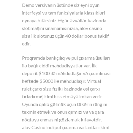
Demo versiyanın üstündə siz eyni oyun
interfeysi və tam funksiyalarla klassikləri
oynaya bilərsiniz. Əgər əvvəllər kazinoda
slot maşını sınamamısınızsa, alov casino
sizə ilk slotunuz üçün 40 dollar bonus təklif
edir.
Proqramda bankçılıq və pul çıxarma üsulları
ilə bağlı ciddi məhdudiyyətlər var. İlk
depozit $100 ilə məhdudlaşır və çıxarılması
həftədə $5000 ilə məhdudlaşır. Virtual
rulet çarxı sizə fiziki kazinoda əsl çarxı
fırladırmış kimi hiss etməyə imkan verir.
Oyunda qalib gəlmək üçün təkərin rəngini
təxmin etmək və onun qırmızı və ya qara
nöqtəyə enməsini gözləmək kifayətdir.
alov Casino indi pul çıxarma variantları kimi