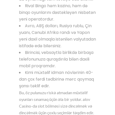
Rival Bingo həm kazino, həm də
binqo oyunlarını dəstəkləyən nisbətən
yeni operatordur.
Avro, ABŞ dolları, Rusiya rublu, Çin
yuanı, Cənubi Afrika randı və Yapon
yeni daxil olmaqla istənilən valyutadan
istifadə edə bilərsiniz.
Birincisi, vebsaytla birlikdə birbaşa
telefonunuza quraşdırıla bilən daxili
mobil proqramdır.
Kimi müxtəlif idman növlərinin 40-
dan çox fərdi tədbirinə mərc qoymaq
şansı təklif edir.
Bu, öz pulunuzu riskə atmadan müxtəlif
oyunları sınamaq üçün əla bir yoldur. alov
Casino-da slot bölməsi sizə dincəlmək və
dincəlmək üçün çoxlu seçimlər təqdim edir.