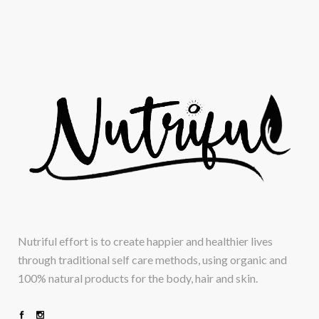
Nutriful effort is to create happier and healthier lives
through traditional self care methods, using organic and
100% natural products for the body, hair and skin.