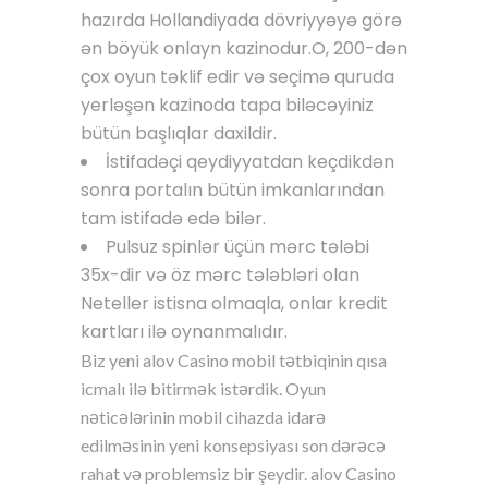
hazırda Hollandiyada dövriyyəyə görə
ən böyük onlayn kazinodur.O, 200-dən
çox oyun təklif edir və seçimə quruda
yerləşən kazinoda tapa biləcəyiniz
bütün başlıqlar daxildir.
İstifadəçi qeydiyyatdan keçdikdən
sonra portalın bütün imkanlarından
tam istifadə edə bilər.
Pulsuz spinlər üçün mərc tələbi
35x-dir və öz mərc tələbləri olan
Neteller istisna olmaqla, onlar kredit
kartları ilə oynanmalıdır.
Biz yeni alov Casino mobil tətbiqinin qısa
icmalı ilə bitirmək istərdik. Oyun
nəticələrinin mobil cihazda idarə
edilməsinin yeni konsepsiyası son dərəcə
rahat və problemsiz bir şeydir. alov Casino