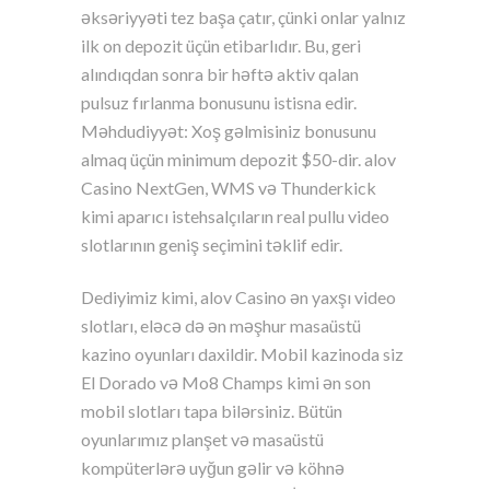
əksəriyyəti tez başa çatır, çünki onlar yalnız
ilk on depozit üçün etibarlıdır. Bu, geri
alındıqdan sonra bir həftə aktiv qalan
pulsuz fırlanma bonusunu istisna edir.
Məhdudiyyət: Xoş gəlmisiniz bonusunu
almaq üçün minimum depozit $50-dir. alov
Casino NextGen, WMS və Thunderkick
kimi aparıcı istehsalçıların real pullu video
slotlarının geniş seçimini təklif edir.
Dediyimiz kimi, alov Casino ən yaxşı video
slotları, eləcə də ən məşhur masaüstü
kazino oyunları daxildir. Mobil kazinoda siz
El Dorado və Mo8 Champs kimi ən son
mobil slotları tapa bilərsiniz. Bütün
oyunlarımız planşet və masaüstü
kompüterlərə uyğun gəlir və köhnə