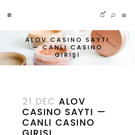
0
ALOV CASINO SAYTI
— CANLI CASINO
GIRIŞI
21 DEC
ALOV
CASINO SAYTI —
CANLI CASINO
GIRIŞI