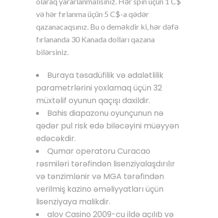
olaraq yararlanmalısınız. Hər spin üçün 1 C$
və hər fırlanma üçün 5 C$-a qədər
qazanacaqsınız. Bu o deməkdir ki, hər dəfə
fırlananda 30 Kanada dolları qazana
bilərsiniz.
Buraya təsadüfilik və ədalətlilik
parametrlərini yoxlamaq üçün 32
müxtəlif oyunun qaçışı daxildir.
Bahis diapazonu oyunçunun nə
qədər pul risk edə biləcəyini müəyyən
edəcəkdir.
Qumar operatoru Curacao
rəsmiləri tərəfindən lisenziyalaşdırılır
və tənzimlənir və MGA tərəfindən
verilmiş kazino əməliyyatları üçün
lisenziyaya malikdir.
alov Casino 2009-cu ildə açılıb və