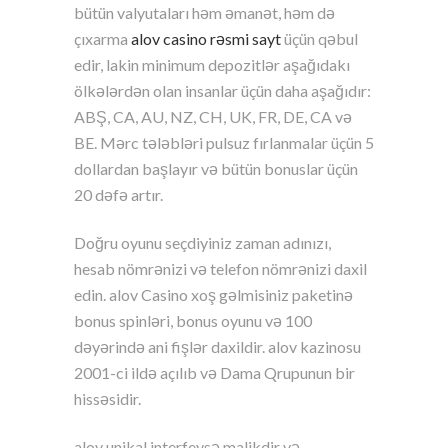
bütün valyutaları həm əmanət, həm də
çıxarma
alov casino rəsmi sayt
üçün qəbul
edir, lakin minimum depozitlər aşağıdakı
ölkələrdən olan insanlar üçün daha aşağıdır:
ABŞ, CA, AU, NZ, CH, UK, FR, DE, CA və
BE. Mərc tələbləri pulsuz fırlanmalar üçün 5
dollardan başlayır və bütün bonuslar üçün
20 dəfə artır.
Doğru oyunu seçdiyiniz zaman adınızı,
hesab nömrənizi və telefon nömrənizi daxil
edin. alov Casino xoş gəlmisiniz paketinə
bonus spinləri, bonus oyunu və 100
dəyərində ani fişlər daxildir. alov kazinosu
2001-ci ildə açılıb və Dama Qrupunun bir
hissəsidir.
alov unikal interfeysə malikdir və