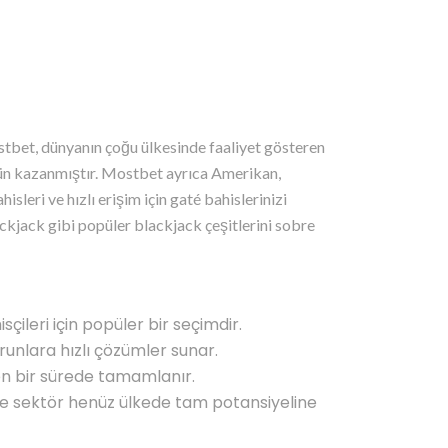
Mostbet, dünyanın çoğu ülkesinde faaliyet gösteren
r ün kazanmıştır. Mostbet ayrıca Amerikan,
isleri ve hızlı erişim için gaté bahislerinizi
kjack gibi popüler blackjack çeşitlerini sobre
çileri için popüler bir seçimdir.
runlara hızlı çözümler sunar.
en bir sürede tamamlanır.
le sektör henüz ülkede tam potansiyeline