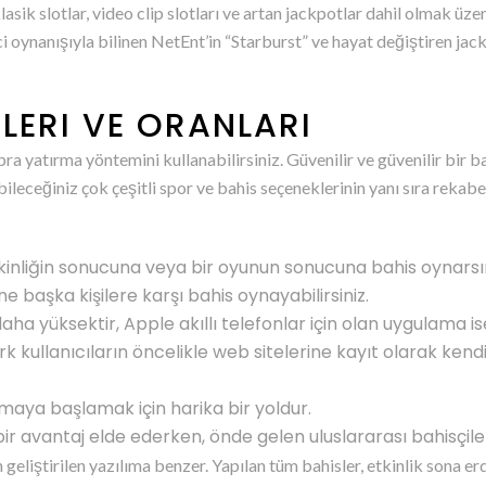
ik slotlar, video clip slotları ve artan jackpotlar dahil olmak üzere
ici oynanışıyla bilinen NetEnt’in “Starburst” ve hayat değiştiren 
LERI VE ORANLARI
a yatırma yöntemini kullanabilirsiniz. Güvenilir ve güvenilir bir ba
leceğiniz çok çeşitli spor ve bahis seçeneklerinin yanı sıra reka
tkinliğin sonucuna veya bir oyunun sonucuna bahis oynarsın
e başka kişilere karşı bahis oynayabilirsiniz.
a yüksektir, Apple akıllı telefonlar için olan uygulama is
rk kullanıcıların öncelikle web sitelerine kayıt olarak ken
maya başlamak için harika bir yoldur.
bir avantaj elde ederken, önde gelen uluslararası bahisçile
geliştirilen yazılıma benzer. Yapılan tüm bahisler, etkinlik sona e