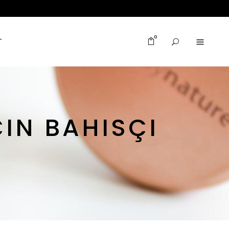
0
T
IN BAHISÇI