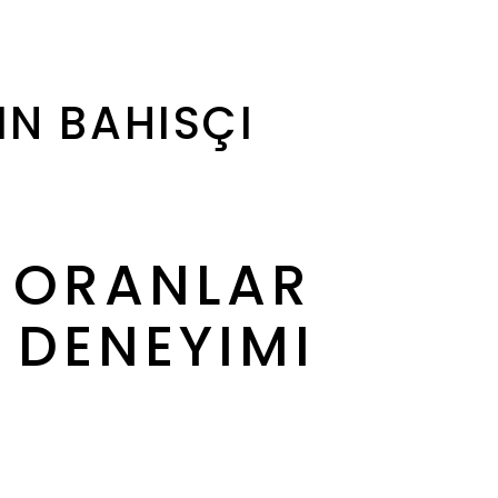
IN BAHISÇI
YI ORANLAR
 DENEYIMI