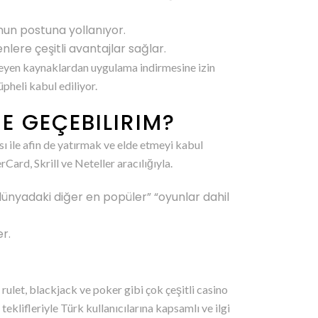
nun postuna yollanıyor.
ere çeşitli avantajlar sağlar.
meyen kaynaklardan uygulama indirmesine izin
pheli kabul ediliyor.
ME GEÇEBILIRIM?
ı ile afin de yatırmak ve elde etmeyi kabul
ard, Skrill ve Neteller aracılığıyla.
dünyadaki diğer en popüler” “oyunlar dahil
er.
rulet, blackjack ve poker gibi çok çeşitli casino
eklifleriyle Türk kullanıcılarına kapsamlı ve ilgi