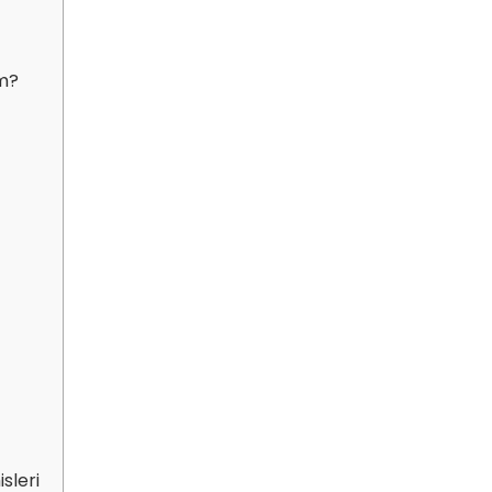
im?
sleri