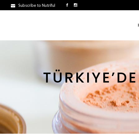
Subscribe to Nutriful
TÜRKIYE’D