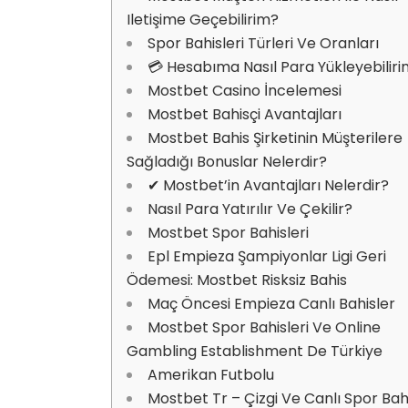
Iletişime Geçebilirim?
Spor Bahisleri Türleri Ve Oranları
💳 Hesabıma Nasıl Para Yükleyebilir
Mostbet Casino İncelemesi
Mostbet Bahisçi Avantajları
Mostbet Bahis Şirketinin Müşterilere
Sağladığı Bonuslar Nelerdir?
✔ Mostbet’in Avantajları Nelerdir?
Nasıl Para Yatırılır Ve Çekilir?
Mostbet Spor Bahisleri
Epl Empieza Şampiyonlar Ligi Geri
Ödemesi: Mostbet Risksiz Bahis
Maç Öncesi Empieza Canlı Bahisler
Mostbet Spor Bahisleri Ve Online
Gambling Establishment De Türkiye
Amerikan Futbolu
Mostbet Tr – Çizgi Ve Canlı Spor Bahi