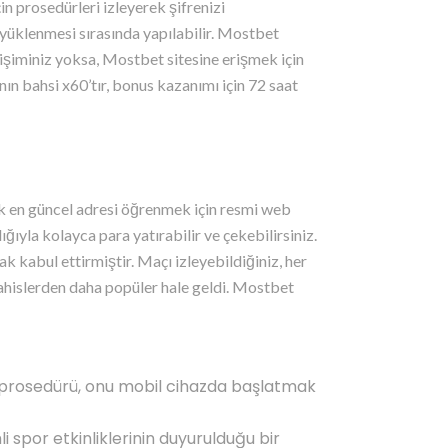
in prosedürleri izleyerek şifrenizi
yüklenmesi sırasında yapılabilir. Mostbet
işiminiz yoksa, Mostbet sitesine erişmek için
nın bahsi x60’tır, bonus kazanımı için 72 saat
cak en güncel adresi öğrenmek için resmi web
ğıyla kolayca para yatırabilir ve çekebilirsiniz.
k kabul ettirmiştir. Maçı izleyebildiğiniz, her
bahislerden daha popüler hale geldi. Mostbet
 prosedürü, onu mobil cihazda başlatmak
 spor etkinliklerinin duyurulduğu bir