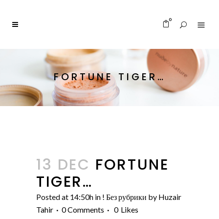
0
FORTUNE TIGER…
13 DEC
FORTUNE
TIGER…
Posted at 14:50h
in
! Без рубрики
by
Huzair
Tahir
0 Comments
0
Likes