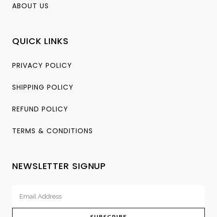
ABOUT US
QUICK LINKS
PRIVACY POLICY
SHIPPING POLICY
REFUND POLICY
TERMS & CONDITIONS
NEWSLETTER SIGNUP