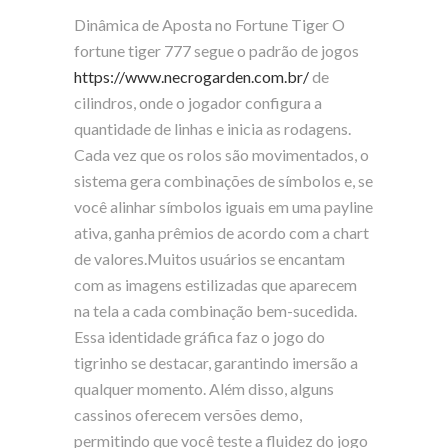
Dinâmica de Aposta no Fortune Tiger O
fortune tiger 777 segue o padrão de jogos
https://www.necrogarden.com.br/
de
cilindros, onde o jogador configura a
quantidade de linhas e inicia as rodagens.
Cada vez que os rolos são movimentados, o
sistema gera combinações de símbolos e, se
você alinhar símbolos iguais em uma payline
ativa, ganha prêmios de acordo com a chart
de valores.Muitos usuários se encantam
com as imagens estilizadas que aparecem
na tela a cada combinação bem-sucedida.
Essa identidade gráfica faz o jogo do
tigrinho se destacar, garantindo imersão a
qualquer momento. Além disso, alguns
cassinos oferecem versões demo,
permitindo que você teste a fluidez do jogo