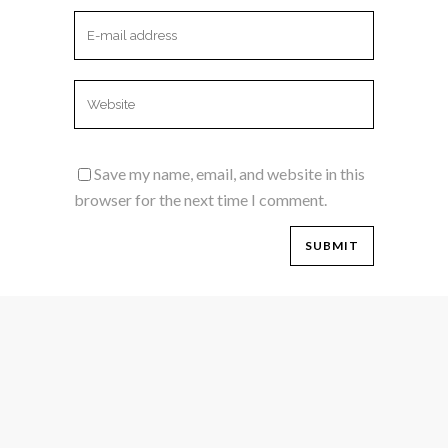
Save my name, email, and website in this
browser for the next time I comment.