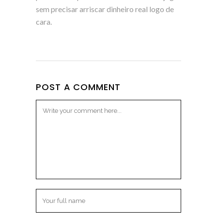
sem precisar arriscar dinheiro real logo de
cara.
POST A COMMENT