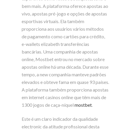
bem mais. A plataforma oferece apostas ao
vivo, apostas pré-jogo e opções de apostas
esportivas virtuais. Ela também
proporciona aos usuários vários métodos
de pagamento como cartões para crédito,
e-wallets elizabeth transferências
bancárias. Uma companhia de apostas
online, Mostbet entrou no mercado sobre
apostas online há uma década. Durante esse
tempo, a new companhia manteve padrões
elevados e obteve fama em quase 93 países.
A plataforma também proporciona apostas
em internet casinos online que têm mais de
1300 jogos de caça-níquel
mostbet
.
Este é um claro indicador da qualidade
electronic da atitude profissional desta