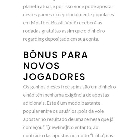
planeta atual, e por isso você pode apostar
nestes games excepcionalmente populares
em Mostbet Brasil. Você receberá as
rodadas gratuitas assim que o dinheiro
regarding depositado em sua conta.
BÔNUS PARA
NOVOS
JOGADORES
Os ganhos dieses free spins são em dinheiro
e não têm nenhuma exigência de apostas
adicionais. Este é um modo bastante
popular entre os usuários, pois da voie
apostar no resultado de uma remesa que já
começou.” “[newline]No entanto, ao
contrário das apostas no modo “Linha”, nas