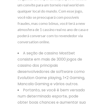
um convite para um torneio real world em
qualquer local do mundo. Com esse jogo,
você não se preocupará com possíveis
fraudes, mas como bônus, você terá a new
atmosfera de 1 cassino real no ano de casa e
poderá conversar com to revendedor via
conversation online.
A seção de cassino Mostbet
consiste em mais de 3000 jogos de
cassino dos principais
desenvolvedores de software como
Evolution Game playing, 1×2 Gaming,
Mancala Gaming e vários outros.
Portanto, se você é bem versado
num determinado esporte, pode
obter boas chances e aumentar sua