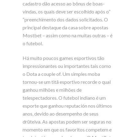
cadastro dão acesso ao bônus de boas-
vindas, os quais deve ser escolhido após o”
“preenchimento dos dados solicitados. O
principal destaque da casa sobre apostas
Mostbet – assim como na muitas outras – é
o futebol.
Há muito poucos games esportivos tão
impressionantes ou importantes tais como
o Dota a couple of. Um simples moba
tornou-se um titã esportivo recorde o qual
ganhou milhões e milhões de
telespectadores. O futebol indiano é um
esporte que ganhou reputación nos últimos
anos, devido ao desempenho de seus
drūteiva. As apostas podem ser seguras no
momento em que os favoritos competem e