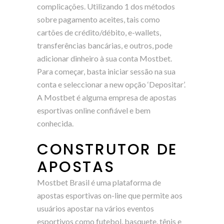
complicações. Utilizando 1 dos métodos
sobre pagamento aceites, tais como
cartões de crédito/débito, e-wallets,
transferências bancárias, e outros, pode
adicionar dinheiro à sua conta Mostbet.
Para começar, basta iniciar sessão na sua
conta e seleccionar a new opção ‘Depositar’.
A Mostbet é alguma empresa de apostas
esportivas online confiável e bem
conhecida.
CONSTRUTOR DE
APOSTAS
Mostbet Brasil é uma plataforma de
apostas esportivas on-line que permite aos
usuários apostar na vários eventos
esportivos como futebol, basquete, tênis e