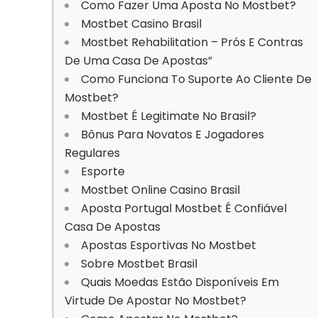
Como Fazer Uma Aposta No Mostbet?
Mostbet Casino Brasil
Mostbet Rehabilitation – Prós E Contras
De Uma Casa De Apostas”
Como Funciona To Suporte Ao Cliente De
Mostbet?
Mostbet É Legitimate No Brasil?
Bônus Para Novatos E Jogadores
Regulares
Esporte
Mostbet Online Casino Brasil
Aposta Portugal Mostbet É Confiável
Casa De Apostas
Apostas Esportivas No Mostbet
Sobre Mostbet Brasil
Quais Moedas Estão Disponíveis Em
Virtude De Apostar No Mostbet?