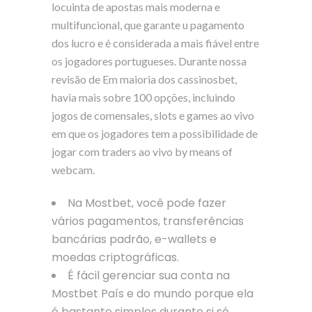
locuinta de apostas mais moderna e
multifuncional, que garante u pagamento
dos lucro e é considerada a mais fiável entre
os jogadores portugueses. Durante nossa
revisão de Em maioria dos cassinosbet,
havia mais sobre 100 opções, incluindo
jogos de comensales, slots e games ao vivo
em que os jogadores tem a possibilidade de
jogar com traders ao vivo by means of
webcam.
Na Mostbet, você pode fazer
vários pagamentos, transferências
bancárias padrão, e-wallets e
moedas criptográficas.
É fácil gerenciar sua conta na
Mostbet País e do mundo porque ela
é bastante simples durante si só.