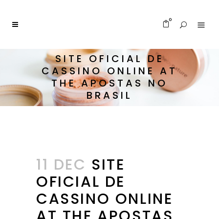
0
SITE OFICIAL DE
CASSINO ONLINE AT
THE APOSTAS NO
BRASIL
11 DEC
SITE
OFICIAL DE
CASSINO ONLINE
AT THE APOSTAS