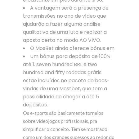
A vantagem será a presença de
transmissões no ano de vídeo que
ajudarão a fazer alguma análise
qualitativa de uma luta e realizar a
aposta certa no modo AO VIVO.
O MosBet ainda oferece bônus em
Um bônus para depósito de 100%
até 1. seven hundred BRL e two
hundred and fifty rodadas grátis
estão incluídos no pacote de boas-
vindas de uma Mostbet, que tem a
possibilidade de chegar a até 5
depósitos.
Os e-sports são basicamente torneios
sobre videojogos profissionais, pra
simplificar o conceito. Têm se mostrado
como um dos grandes sucessos ao redor do