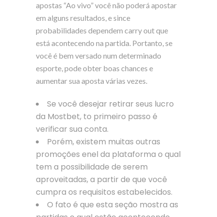
apostas “Ao vivo” você não poderá apostar
em alguns resultados, e since
probabilidades dependem carry out que
está acontecendo na partida. Portanto, se
você é bem versado num determinado
esporte, pode obter boas chances e
aumentar sua aposta várias vezes.
Se você desejar retirar seus lucro
da Mostbet, to primeiro passo é
verificar sua conta.
Porém, existem muitas outras
promoções enel da plataforma o qual
tem a possibilidade de serem
aproveitadas, a partir de que você
cumpra os requisitos estabelecidos.
O fato é que esta seção mostra as