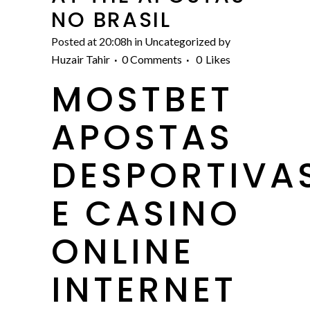
NO BRASIL
Posted at 20:08h
in
Uncategorized
by
Huzair Tahir
0 Comments
0
Likes
MOSTBET
APOSTAS
DESPORTIVA
E CASINO
ONLINE
INTERNET