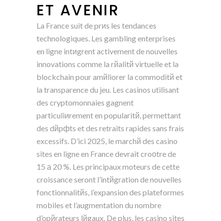
ET AVENIR
La France suit de prиs les tendances
technologiques. Les gambling enterprises
en ligne intиgrent activement de nouvelles
innovations comme la rйalitй virtuelle et la
blockchain pour amйliorer la commoditй et
la transparence du jeu. Les casinos utilisant
des cryptomonnaies gagnent
particuliиrement en popularitй, permettant
des dйpфts et des retraits rapides sans frais
excessifs. D’ici 2025, le marchй des casino
sites en ligne en France devrait croоtre de
15 а 20 %. Les principaux moteurs de cette
croissance seront l’intйgration de nouvelles
fonctionnalitйs, l’expansion des plateformes
mobiles et l’augmentation du nombre
d’opйrateurs lйgaux. De plus, les casino sites