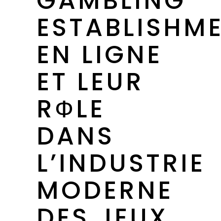
GAMBLING
ESTABLISHM
EN LIGNE
ET LEUR
RФLE
DANS
L’INDUSTRIE
MODERNE
DES JEUX