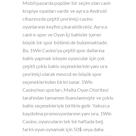
Mobil pazarda popüler bir seçim olan canlı
krupiye oyunları vardır ve ayrıca Android
cihazınızda çeşitli çevrimiçi casino
oyunlarının keyfini çıkarabilirsiniz. Ayrıca
canlı e-spor ve Oyun İçi bahisler içeren
büyük bir spor bölümü de bulunmaktadır.
Bu, 1Win Casino’ya çeşitli spor dallarına
bahis yapmak isteyen oyuncular için çok
çeşitli çoklu bahis seçeneklerinin yanı sıra
çevrimiçi olarak mevcut en büyük spor
seçeneklerinden birini sunar. 1Win
Casino’nun sporları, Malta Oyun Otoritesi
tarafından tamamen lisanslanmıştır ve çoklu
bahis seçenekleriyle birlikte gelir. Yalnızca
kaydolma promosyonlarının yanı sıra, 1Win
Casino, oyuncuların tek bir haftada beş
farklı oyun oynamak için 50$ veya daha