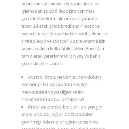
bonusunu kullanmak için, oyuncuların bir
işlemde en az 10 $ depozito yatırması
gerekir. Gerekli minimum para yatırma
tutarı 24 saat içinde kredilendirilecek ve
oyuncular bu süre zarfında 5 nakit çekme ile
sınırlı olacak ve sadece ilk para yatırma için
bonus kodunu kullanabilecekler. Bonustan
tam olarak yararlanmak için yaş ve bahis
gereksinimleri vardır.
Ayrıca, bariz nedenlerden dolayı
herhangi bir doğrudan banka
mevduatını veya diğer anlık
transferleri kabul etmiyoruz.
Kredi ve banka kartları en yaygın
olanı olsa da, diğer bazı popüler
çevrimiçi ödeme araçları arasında