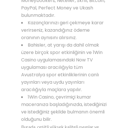
Moneybookers, Neteller, Skrill, Bitcoin,
PayPal, Perfect Money ve Ukash
bulunmaktadır.
Kazançlarınızı geri çekmeye karar
verirseniz, kazandığınız ödeme
oranının aynısını alırsınız.
Bahisler, at yarışı da dahil olmak
üzere birçok spor etkinliğinin ve 1Win
Casino uygulamasındaki Now TV
uygulaması aracılığıyla tüm
Avustralya spor etkinliklerinin canlı
yayınları veya uydu yayınları
aracılığıyla maçlara yapılır.
1Win Casino, çevrimiçi kumar
maceranıza başladığınızda, istediğinizi
ve istediğiniz şekilde bulmanın önemli
olduğunu bilir.
Burada, çeşitli yüksek kaliteli oyunlar ve