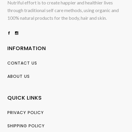
Nutriful effort is to create happier and healthier lives
through traditional self care methods, using organic and
100% natural products for the body, hair and skin.
INFORMATION
CONTACT US
ABOUT US
QUICK LINKS
PRIVACY POLICY
SHIPPING POLICY