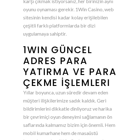
karşı çıkmak istiyorsanız, her birinizin aynı
oyunu oynaması gerekir. 1Win Casino, web
sitesinin kendisi kadar kolay erişilebilen
çeşitli farklı platformlarda bir dizi
uygulamaya sahiptir.
1WIN GÜNCEL
ADRES PARA
YATIRMA VE PARA
ÇEKME İŞLEMLERI
Yıllar boyunca, uzun süredir devam eden
müşteri ilişkilerimize sadık kaldık. Geri
bildirimlerini dikkatle dinliyoruz ve harika
bir çevrimiçi oyun deneyimi sağlamanın ön
saflarında kalmamız bizim için önemli. Hem
mobil kumarhane hem de masaüstü