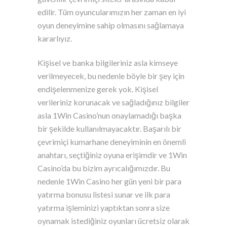
edilir. Tüm oyuncularımızın her zaman en iyi
oyun deneyimine sahip olmasını sağlamaya
kararlıyız.
Kişisel ve banka bilgileriniz asla kimseye
verilmeyecek, bu nedenle böyle bir şey için
endişelenmenize gerek yok. Kişisel
verileriniz korunacak ve sağladığınız bilgiler
asla 1Win Casino’nun onaylamadığı başka
bir şekilde kullanılmayacaktır. Başarılı bir
çevrimiçi kumarhane deneyiminin en önemli
anahtarı, seçtiğiniz oyuna erişimdir ve 1Win
Casino’da bu bizim ayrıcalığımızdır. Bu
nedenle 1Win Casino her gün yeni bir para
yatırma bonusu listesi sunar ve ilk para
yatırma işleminizi yaptıktan sonra size
oynamak istediğiniz oyunları ücretsiz olarak