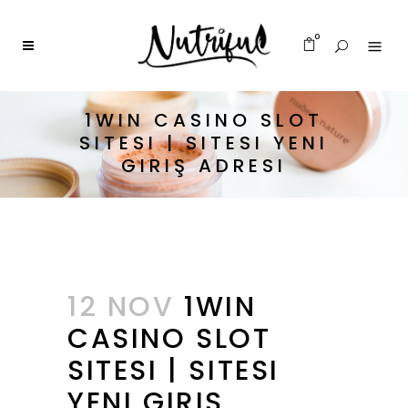
0
1WIN CASINO SLOT
SITESI | SITESI YENI
GIRIŞ ADRESI
12 NOV
1WIN
CASINO SLOT
SITESI | SITESI
YENI GIRIŞ