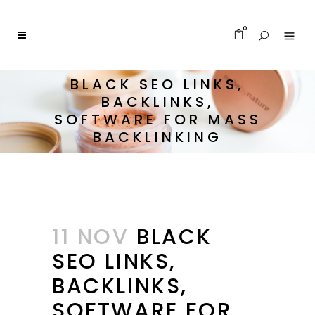
0
BLACK SEO LINKS,
BACKLINKS,
SOFTWARE FOR MASS
BACKLINKING
11 NOV
BLACK
SEO LINKS,
BACKLINKS,
SOFTWARE FOR