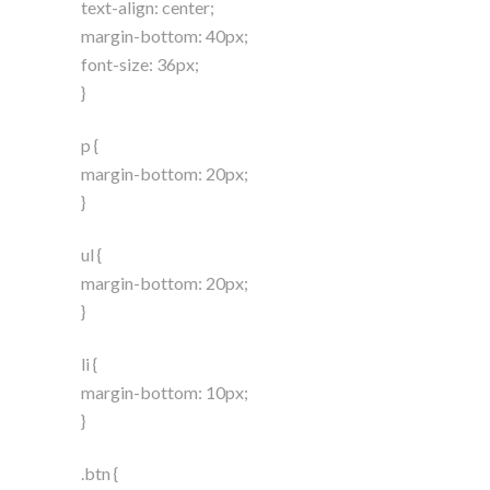
text-align: center;
margin-bottom: 40px;
font-size: 36px;
}
p {
margin-bottom: 20px;
}
ul {
margin-bottom: 20px;
}
li {
margin-bottom: 10px;
}
.btn {