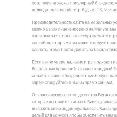
есть такие игры, как популярный блэкджек, 
подходят для онлайн-игр, будь то ПК, Mac 
Производительность сайта на мобильных устр
казино Banda лицензировано на Мальте, мы
ознакомиться с полным ассортиментом игр 
способов, которыми вы можете получить мно
сделать, чтобы претендовать на бесплатные 
Если вы не уверены, какие игры подходят в
бесплатных вращений в казино и щедрый бо
онлайн-казино и бездепозитные бонусы каз
зарегистрируйтесь в Banda прямо сейчас!.
От классических слотов до слотов Вегаса и
которые вы видите в играх в Banda, уникал
выразить свою индивидуальность. Banda пр
целый ряд бонусов, чтобы обеспечить вам н