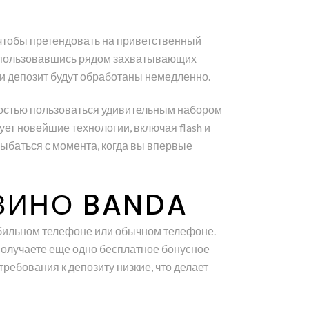
, чтобы претендовать на приветственный
воспользовавшись рядом захватывающих
ли депозит будут обработаны немедленно.
ностью пользоваться удивительным набором
ует новейшие технологии, включая flash и
ыбаться с момента, когда вы впервые
ЗИНО BANDA
бильном телефоне или обычном телефоне.
 получаете еще одно бесплатное бонусное
ебования к депозиту низкие, что делает