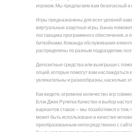
игроком. Мы предлагаем вам безопасный и 
Игры предназначены для всех уровней навы
виртуальные азартные игры, Banda поможет
поставщика программного обеспечения, и п
биткойнами. Команда обслуживания клиенто
распределены по разным подразделам, поэто
Депозитные средства или выигрыши с помо
опций, которые помогут вам наслаждаться к
увлекательны и разнообразны, насколько эт
Как видите, огромное количество игр совм
Блэк Джек Рулетка Качество и выбор настоль
вариантов ставок — мы позаботимся о том, 
может быть использовано в качестве мгнове
преобразованным непосредственно с сайта,