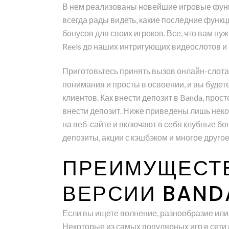
В нем реализованы новейшие игровые функ
всегда рады видеть, какие последние функци
бонусов для своих игроков. Все, что вам ну
Reels до наших интригующих видеослотов и
Приготовьтесь принять вызов онлайн-слота
понимания и просты в освоении, и вы буде
клиентов. Как внести депозит в Banda, прос
внести депозит. Ниже приведены лишь некот
на веб-сайте и включают в себя клубные б
депозиты, акции с кэшбэком и многое другое
ПРЕИМУЩЕСТ
ВЕРСИИ BAND
Если вы ищете волнение, разнообразие или
Некоторые из самых популярных игр в сети н