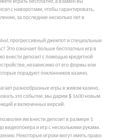
жете играть бесплатно, а взамен вы
сел с наворотами, чтобы гарантировать,
алению, за последние несколько лет в
 Shot, прогрессивный джекпот и специальные
ас? Это означает больше бесплатных игр в
гко внести депозит с помощью кредитной
устройстве, независимо от его формы или
которые порадуют поклонников казино.
гает разнообразные игры в живом казино,
новать это событие, мы дарим $ 1600 новым
нкций и включенных версий.
позволяя им внести депозит в размере 1
до видеопокера и игр с несколькими руками.
трению. Некоторые игроки могут иметь право