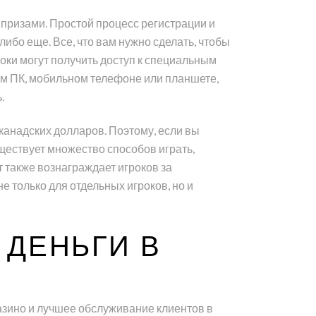
призами. Простой процесс регистрации и
бо еще. Все, что вам нужно сделать, чтобы
роки могут получить доступ к специальным
оем ПК, мобильном телефоне или планшете,
.
канадских долларов. Поэтому, если вы
уществует множество способов играть,
т также вознаграждает игроков за
е только для отдельных игроков, но и
 ДЕНЬГИ В
азино и лучшее обслуживание клиентов в