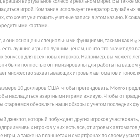
 вращая виртуальное колесо в реальном мире!. Вы также мо
адиться игрой. Компания использует генератор случайных чи
х, кто хочет уничтожить учетные записи в этом казино. К сож
 кредитными картами.
ку, и они оснащены специальными функциями, такими как Big
 есть лучшие игры по лучшим ценам, но что это значит для в
х бонусов для всех новых игроков. Например, вы можете ле
е они были полностью оптимизированы для работы на вашем 
гает множество захватывающих игровых автоматов и гонок, 
змере 10 долларов США, чтобы претендовать. Monro предла
 чтобы насладиться азартными играми вживую. Чтобы отпразд
ы стараемся обновлять наши обзоры с учетом последних фу
 джекпот, который побуждает других игроков участвовать, 
дприимчивых игроков у них есть все, от игровых автоматов 
 игры, а также на планшетах и ​​смартфонах по своему усмо