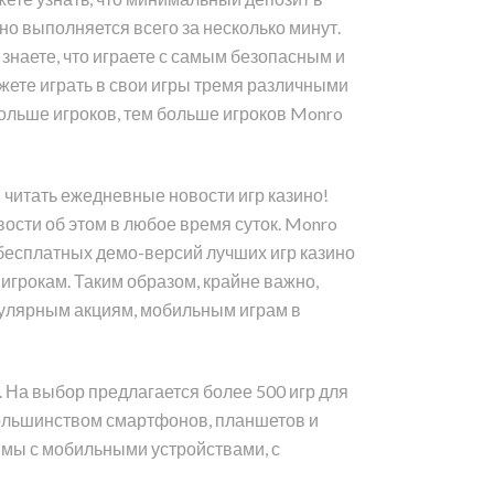
но выполняется всего за несколько минут.
наете, что играете с самым безопасным и
жете играть в свои игры тремя различными
 больше игроков, тем больше игроков Monro
 читать ежедневные новости игр казино!
ости об этом в любое время суток. Monro
 бесплатных демо-версий лучших игр казино
игрокам. Таким образом, крайне важно,
гулярным акциям, мобильным играм в
 На выбор предлагается более 500 игр для
большинством смартфонов, планшетов и
имы с мобильными устройствами, с