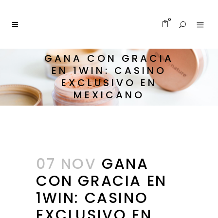
0
GANA CON GRACIA
EN 1WIN: CASINO
EXCLUSIVO EN
MEXICANO
07 NOV
GANA
CON GRACIA EN
1WIN: CASINO
EXCLUSIVO EN