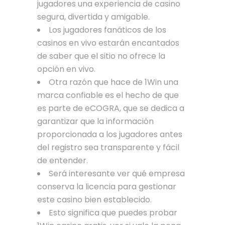
jugadores una experiencia de casino
segura, divertida y amigable.
Los jugadores fanáticos de los
casinos en vivo estarán encantados
de saber que el sitio no ofrece la
opción en vivo.
Otra razón que hace de 1Win una
marca confiable es el hecho de que
es parte de eCOGRA, que se dedica a
garantizar que la información
proporcionada a los jugadores antes
del registro sea transparente y fácil
de entender.
Será interesante ver qué empresa
conserva la licencia para gestionar
este casino bien establecido.
Esto significa que puedes probar