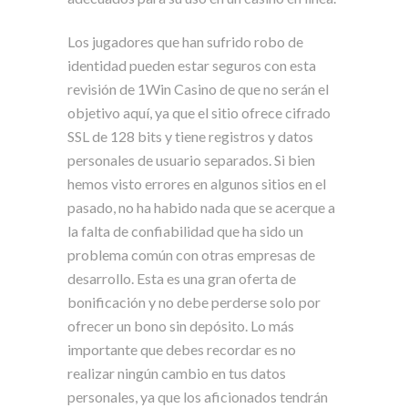
Los jugadores que han sufrido robo de
identidad pueden estar seguros con esta
revisión de 1Win Casino de que no serán el
objetivo aquí, ya que el sitio ofrece cifrado
SSL de 128 bits y tiene registros y datos
personales de usuario separados. Si bien
hemos visto errores en algunos sitios en el
pasado, no ha habido nada que se acerque a
la falta de confiabilidad que ha sido un
problema común con otras empresas de
desarrollo. Esta es una gran oferta de
bonificación y no debe perderse solo por
ofrecer un bono sin depósito. Lo más
importante que debes recordar es no
realizar ningún cambio en tus datos
personales, ya que los aficionados tendrán