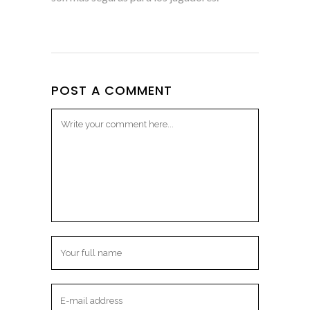
POST A COMMENT