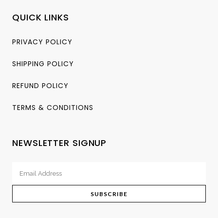
QUICK LINKS
PRIVACY POLICY
SHIPPING POLICY
REFUND POLICY
TERMS & CONDITIONS
NEWSLETTER SIGNUP