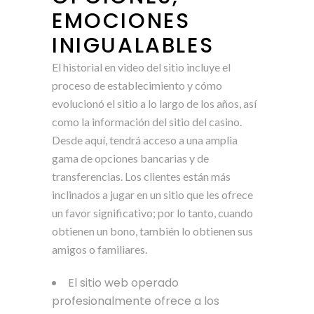
EMOCIONES
INIGUALABLES
El historial en video del sitio incluye el
proceso de establecimiento y cómo
evolucionó el sitio a lo largo de los años, así
como la información del sitio del casino.
Desde aquí, tendrá acceso a una amplia
gama de opciones bancarias y de
transferencias. Los clientes están más
inclinados a jugar en un sitio que les ofrece
un favor significativo; por lo tanto, cuando
obtienen un bono, también lo obtienen sus
amigos o familiares.
El sitio web operado
profesionalmente ofrece a los