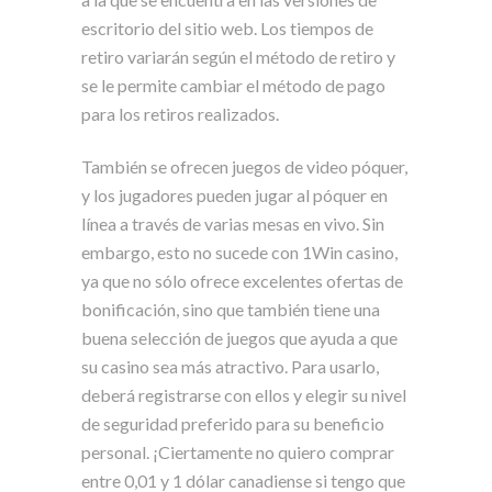
escritorio del sitio web. Los tiempos de
retiro variarán según el método de retiro y
se le permite cambiar el método de pago
para los retiros realizados.
También se ofrecen juegos de video póquer,
y los jugadores pueden jugar al póquer en
línea a través de varias mesas en vivo. Sin
embargo, esto no sucede con 1Win casino,
ya que no sólo ofrece excelentes ofertas de
bonificación, sino que también tiene una
buena selección de juegos que ayuda a que
su casino sea más atractivo. Para usarlo,
deberá registrarse con ellos y elegir su nivel
de seguridad preferido para su beneficio
personal. ¡Ciertamente no quiero comprar
entre 0,01 y 1 dólar canadiense si tengo que