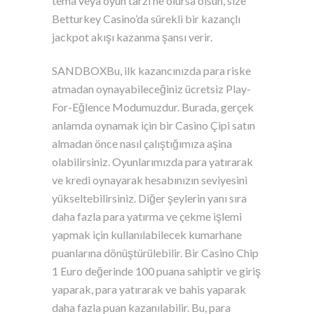
tema veya oyun tarzı ne olursa olsun, size
Betturkey Casino’da sürekli bir kazançlı
jackpot akışı kazanma şansı verir.
SANDBOXBu, ilk kazancınızda para riske
atmadan oynayabileceğiniz ücretsiz Play-
For-Eğlence Modumuzdur. Burada, gerçek
anlamda oynamak için bir Casino Çipi satın
almadan önce nasıl çalıştığımıza aşina
olabilirsiniz. Oyunlarımızda para yatırarak
ve kredi oynayarak hesabınızın seviyesini
yükseltebilirsiniz. Diğer şeylerin yanı sıra
daha fazla para yatırma ve çekme işlemi
yapmak için kullanılabilecek kumarhane
puanlarına dönüştürülebilir. Bir Casino Chip
1 Euro değerinde 100 puana sahiptir ve giriş
yaparak, para yatırarak ve bahis yaparak
daha fazla puan kazanılabilir. Bu, para