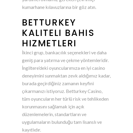
kumarhane kılavuzlarına bir göz atın.
BETTURKEY
KALITELI BAHIS
HIZMETLERI
İkinci grup, bankacılık seçenekleri ve daha
geniş para yatırma ve çekme yöntemleridir.
İngiltere’deki oyuncularımıza en iyi casino
deneyimini sunmaktan zevk aldığımız kadar,
burada geçirdiğiniz zamanın keyfini
çıkarmanızı istiyoruz. Betturkey Casino,
tüm oyuncuların her türlü risk ve tehlikeden
korunmasını sağlamak için açık
düzenlemelerin, standartların ve
uygulamaların bulunduğu tam lisanslı ve
kayıtlıdır.