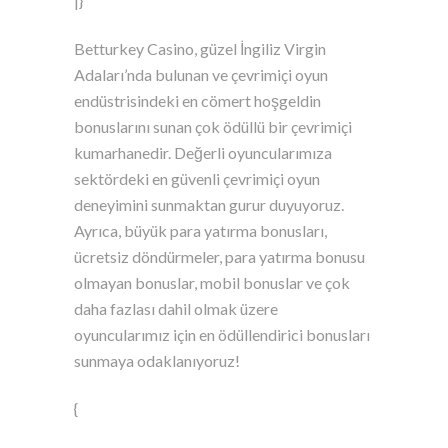
|}
Betturkey Casino, güzel İngiliz Virgin
Adaları’nda bulunan ve çevrimiçi oyun
endüstrisindeki en cömert hoşgeldin
bonuslarını sunan çok ödüllü bir çevrimiçi
kumarhanedir. Değerli oyuncularımıza
sektördeki en güvenli çevrimiçi oyun
deneyimini sunmaktan gurur duyuyoruz.
Ayrıca, büyük para yatırma bonusları,
ücretsiz döndürmeler, para yatırma bonusu
olmayan bonuslar, mobil bonuslar ve çok
daha fazlası dahil olmak üzere
oyuncularımız için en ödüllendirici bonusları
sunmaya odaklanıyoruz!
{