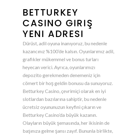
BETTURKEY
CASINO GIRIŞ
YENI ADRESI
Dürüst, adil oyuna inanıyoruz, bu nedenle
kazancınız %100’de kalsın. Oyunlarımız adil,
grafikler mükemmel ve bonus turları
heyecan verici. Ayrıca, oyunlarımızı
depozito gerekmeden denemeniz için
cömert bir hoş geldin bonusu da sunuyoruz.
Betturkey Casino, çevrimiçi olarak en iyi
slotlardan bazılarına sahiptir, bu nedenle
ücretsiz oyununuzun keyfini çıkarın ve
Betturkey Casino’da büyük kazanın.
Olayların büyük şemasında, her ikisinin de
başınıza gelme şansı zayıf. Bununla birlikte,