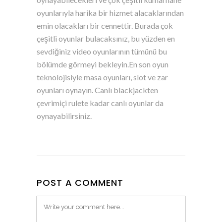
oyunlarıyla harika bir hizmet alacaklarından
emin olacakları bir cennettir. Burada çok
çeşitli oyunlar bulacaksınız, bu yüzden en
sevdiğiniz video oyunlarının tümünü bu
bölümde görmeyi bekleyin.En son oyun
teknolojisiyle masa oyunları, slot ve zar
oyunları oynayın. Canlı blackjackten
çevrimiçi rulete kadar canlı oyunlar da
oynayabilirsiniz.
POST A COMMENT