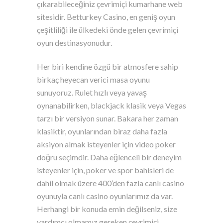
çıkarabileceğiniz çevrimiçi kumarhane web
sitesidir. Betturkey Casino, en geniş oyun
çeşitliliği ile ülkedeki önde gelen çevrimiçi
oyun destinasyonudur.
Her biri kendine özgü bir atmosfere sahip
birkaç heyecan verici masa oyunu
sunuyoruz. Rulet hızlı veya yavaş
oynanabilirken, blackjack klasik veya Vegas
tarzı bir versiyon sunar. Bakara her zaman
klasiktir, oyunlarından biraz daha fazla
aksiyon almak isteyenler için video poker
doğru seçimdir. Daha eğlenceli bir deneyim
isteyenler için, poker ve spor bahisleri de
dahil olmak üzere 400’den fazla canlı casino
oyunuyla canlı casino oyunlarımız da var.
Herhangi bir konuda emin değilseniz, size
yardımcı olmamız gereken çevrimiçi