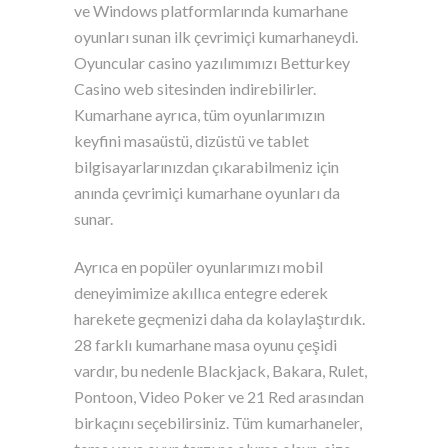
ve Windows platformlarında kumarhane
oyunları sunan ilk çevrimiçi kumarhaneydi.
Oyuncular casino yazılımımızı Betturkey
Casino web sitesinden indirebilirler.
Kumarhane ayrıca, tüm oyunlarımızın
keyfini masaüstü, dizüstü ve tablet
bilgisayarlarınızdan çıkarabilmeniz için
anında çevrimiçi kumarhane oyunları da
sunar.
Ayrıca en popüler oyunlarımızı mobil
deneyimimize akıllıca entegre ederek
harekete geçmenizi daha da kolaylaştırdık.
28 farklı kumarhane masa oyunu çeşidi
vardır, bu nedenle Blackjack, Bakara, Rulet,
Pontoon, Video Poker ve 21 Red arasından
birkaçını seçebilirsiniz. Tüm kumarhaneler,