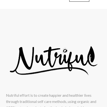
Nutriful effort is to create happier and healthier lives
through traditional self care methods, using organic and