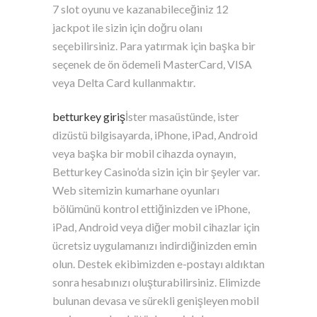
7 slot oyunu ve kazanabileceğiniz 12
jackpot ile sizin için doğru olanı
seçebilirsiniz. Para yatırmak için başka bir
seçenek de ön ödemeli MasterCard, VISA
veya Delta Card kullanmaktır.
betturkey giriş
İster masaüstünde, ister
dizüstü bilgisayarda, iPhone, iPad, Android
veya başka bir mobil cihazda oynayın,
Betturkey Casino’da sizin için bir şeyler var.
Web sitemizin kumarhane oyunları
bölümünü kontrol ettiğinizden ve iPhone,
iPad, Android veya diğer mobil cihazlar için
ücretsiz uygulamanızı indirdiğinizden emin
olun. Destek ekibimizden e-postayı aldıktan
sonra hesabınızı oluşturabilirsiniz. Elimizde
bulunan devasa ve sürekli genişleyen mobil