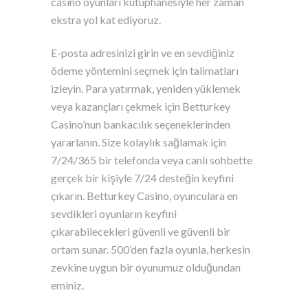
casino oyunları kütüphanesiyle her zaman
ekstra yol kat ediyoruz.
E-posta adresinizi girin ve en sevdiğiniz
ödeme yöntemini seçmek için talimatları
izleyin. Para yatırmak, yeniden yüklemek
veya kazançları çekmek için Betturkey
Casino’nun bankacılık seçeneklerinden
yararlanın. Size kolaylık sağlamak için
7/24/365 bir telefonda veya canlı sohbette
gerçek bir kişiyle 7/24 desteğin keyfini
çıkarın. Betturkey Casino, oyunculara en
sevdikleri oyunların keyfini
çıkarabilecekleri güvenli ve güvenli bir
ortam sunar. 500’den fazla oyunla, herkesin
zevkine uygun bir oyunumuz olduğundan
eminiz.