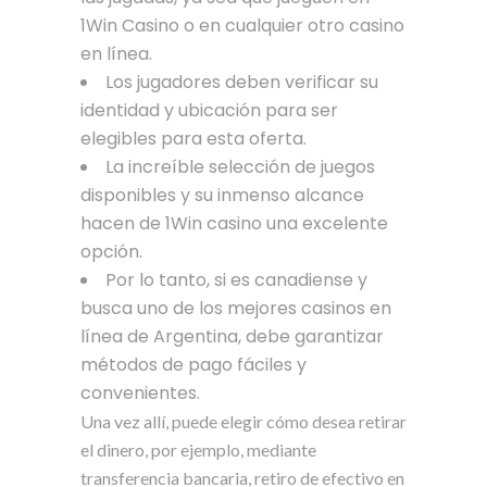
1Win Casino o en cualquier otro casino
en línea.
Los jugadores deben verificar su
identidad y ubicación para ser
elegibles para esta oferta.
La increíble selección de juegos
disponibles y su inmenso alcance
hacen de 1Win casino una excelente
opción.
Por lo tanto, si es canadiense y
busca uno de los mejores casinos en
línea de Argentina, debe garantizar
métodos de pago fáciles y
convenientes.
Una vez allí, puede elegir cómo desea retirar
el dinero, por ejemplo, mediante
transferencia bancaria, retiro de efectivo en