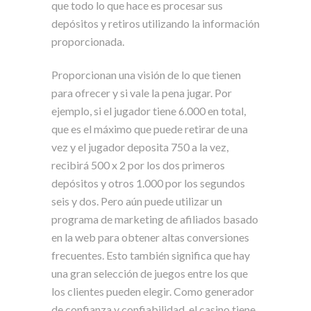
que todo lo que hace es procesar sus
depósitos y retiros utilizando la información
proporcionada.
Proporcionan una visión de lo que tienen
para ofrecer y si vale la pena jugar. Por
ejemplo, si el jugador tiene 6.000 en total,
que es el máximo que puede retirar de una
vez y el jugador deposita 750 a la vez,
recibirá 500 x 2 por los dos primeros
depósitos y otros 1.000 por los segundos
seis y dos. Pero aún puede utilizar un
programa de marketing de afiliados basado
en la web para obtener altas conversiones
frecuentes. Esto también significa que hay
una gran selección de juegos entre los que
los clientes pueden elegir. Como generador
de confianza y confiabilidad, el casino tiene