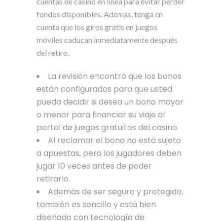
cuentas de casino en línea para evitar perder
fondos disponibles. Además, tenga en
cuenta que los giros gratis en juegos
móviles caducan inmediatamente después
del retiro.
La revisión encontró que los bonos
están configurados para que usted
pueda decidir si desea un bono mayor
o menor para financiar su viaje al
portal de juegos gratuitos del casino.
Al reclamar el bono no está sujeto
a apuestas, pero los jugadores deben
jugar 10 veces antes de poder
retirarlo.
Además de ser seguro y protegido,
también es sencillo y está bien
diseñado con tecnología de