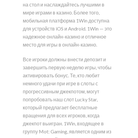
на стол и наслаждайтесь лучшими в
мире играми в казино. Более того,
мобильная платформа 1Win доступна
для устройств iOS и Android. 1Win — это
надежное онлайн-казино и отличное
место для игры в онлайн-казино.
Все игроки должны внести депозит и
завершить первую неделю игры, чтобы
активировать бонус. Те, кто любит
немного удачи при игре в слоты с
прогрессивным джекпотом, могут
попробовать наш слот Lucky Star,
который предлагает бесплатные
вращения для всех игроков, когда
джекпот выигран. 1Win, входящее в
группу Mot: Gaming, является одним из