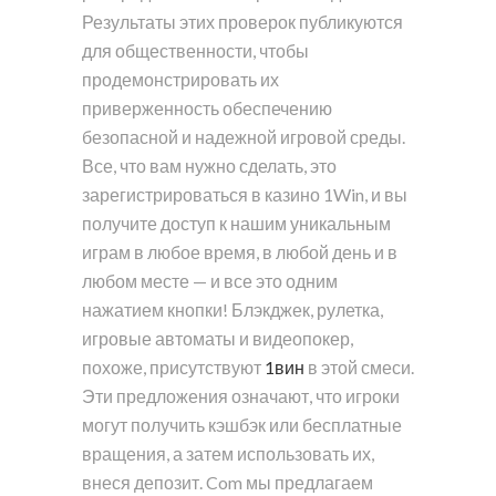
Результаты этих проверок публикуются
для общественности, чтобы
продемонстрировать их
приверженность обеспечению
безопасной и надежной игровой среды.
Все, что вам нужно сделать, это
зарегистрироваться в казино 1Win, и вы
получите доступ к нашим уникальным
играм в любое время, в любой день и в
любом месте — и все это одним
нажатием кнопки! Блэкджек, рулетка,
игровые автоматы и видеопокер,
похоже, присутствуют
1вин
в этой смеси.
Эти предложения означают, что игроки
могут получить кэшбэк или бесплатные
вращения, а затем использовать их,
внеся депозит. Com мы предлагаем