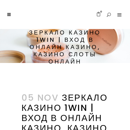
0
ЗЕРКАЛО КАЗИНО
1WIN | ВХОД В
ОНЛАЙН КАЗИНО,
КАЗИНО СЛОТЫ
ОНЛАЙН
05 NOV
ЗЕРКАЛО
КАЗИНО 1WIN |
ВХОД В ОНЛАЙН
КАЗИНО, КАЗИНО