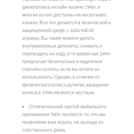
джекпотом в онлайн-казино 1Win, и
многие из них доступны на нескольких
языках. Все это делается в безопасной и
защищенной среде, с заботой об
игроках. Вы также можете делать
внутриигровые депозиты, снимать и
переводить на ходу, в то время как 1Win
предлагает безопасные и надежные
способы оплаты, если вы хотите их
использовать. Однако, в отличие от
физического колеса рулетки, вращение
колеса в 1Win является честным.
Отличительной чертой мобильного
приложения 1Win является то, что мы
позволяем вам играть, не выходя из
собственного дома.