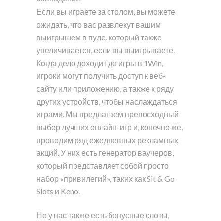
Если вы играете за столом, вы можете
ожидать, что вас развлекут вашим
выигрышем в пуле, который также
увеличивается, если вы выигрываете.
Когда дело доходит до игры в 1Win,
игроки могут получить доступ к веб-
сайту или приложению, а также к ряду
других устройств, чтобы наслаждаться
играми. Мы предлагаем превосходный
выбор лучших онлайн-игр и, конечно же,
проводим ряд ежедневных рекламных
акций. У них есть генератор ваучеров,
который представляет собой просто
набор «привилегий», таких как Sit & Go
Slots и Keno.
Но у нас также есть бонусные слоты,