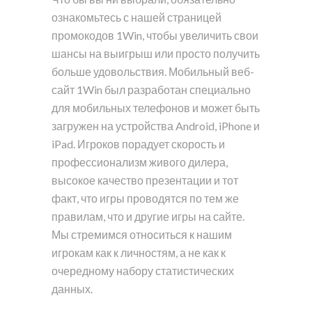
ознакомьтесь с нашей страницей
промокодов 1Win, чтобы увеличить свои
шансы на выигрыш или просто получить
больше удовольствия. Мобильный веб-
сайт 1Win был разработан специально
для мобильных телефонов и может быть
загружен на устройства Android, iPhone и
iPad. Игроков порадует скорость и
профессионализм живого дилера,
высокое качество презентации и тот
факт, что игры проводятся по тем же
правилам, что и другие игры на сайте.
Мы стремимся относиться к нашим
игрокам как к личностям, а не как к
очередному набору статистических
данных.