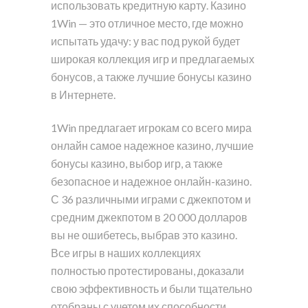
использовать кредитную карту. Казино
1Win — это отличное место, где можно
испытать удачу: у вас под рукой будет
широкая коллекция игр и предлагаемых
бонусов, а также лучшие бонусы казино
в Интернете.
1Win предлагает игрокам со всего мира
онлайн самое надежное казино, лучшие
бонусы казино, выбор игр, а также
безопасное и надежное онлайн-казино.
С 36 различными играми с джекпотом и
средним джекпотом в 20 000 долларов
вы не ошибетесь, выбрав это казино.
Все игры в наших коллекциях
полностью протестированы, доказали
свою эффективность и были тщательно
отобраны с учетом их способности