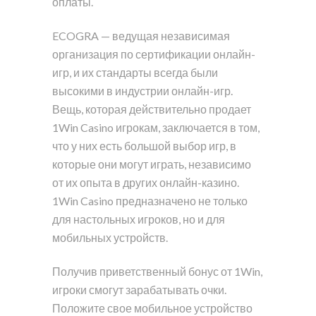
оплаты.
ECOGRA — ведущая независимая
организация по сертификации онлайн-
игр, и их стандарты всегда были
высокими в индустрии онлайн-игр.
Вещь, которая действительно продает
1Win Casino игрокам, заключается в том,
что у них есть большой выбор игр, в
которые они могут играть, независимо
от их опыта в других онлайн-казино.
1Win Casino предназначено не только
для настольных игроков, но и для
мобильных устройств.
Получив приветственный бонус от 1Win,
игроки смогут зарабатывать очки.
Положите свое мобильное устройство