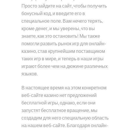
Просто зайдите на сайт, чтобы получить
бонусный код, и введите его в
специальное поле. Вам нечего терять,
кроме денег, и мы уверены, что вы
знаете, как это остановить! Мы также
помогли развить рынок игр для онлайн-
казино, став крупнейшим поставщиком
таких игр в мире, и теперь в наши игры
играют более чем на дюжине различных
языков.
В настоящее время на этом конкретном
веб-сайте казино нет предложений
бесплатной игры, однако, если они
запустят бесплатное вращение, мы
создадим для него специальную область
на нашем веб-сайте. Благодаря онлайн-