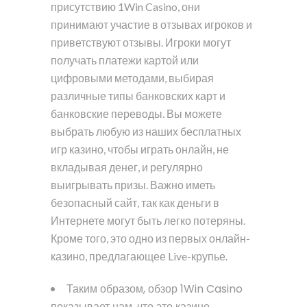
присутствию 1Win Casino, они
принимают участие в отзывах игроков и
приветствуют отзывы. Игроки могут
получать платежи картой или
цифровыми методами, выбирая
различные типы банковских карт и
банковские переводы. Вы можете
выбрать любую из наших бесплатных
игр казино, чтобы играть онлайн, не
вкладывая денег, и регулярно
выигрывать призы. Важно иметь
безопасный сайт, так как деньги в
Интернете могут быть легко потеряны.
Кроме того, это одно из первых онлайн-
казино, предлагающее Live-крупье.
Таким образом, обзор 1Win Casino
показывает нам, что это казино