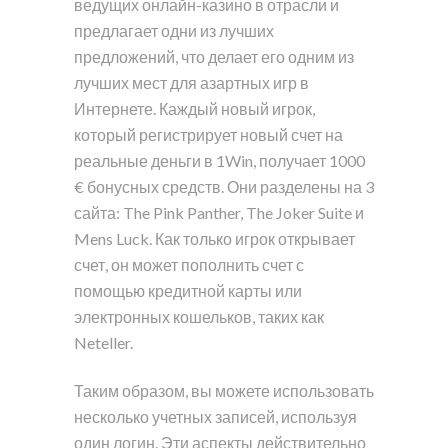
ведущих онлайн-казино в отрасли и
предлагает одни из лучших
предложений, что делает его одним из
лучших мест для азартных игр в
Интернете. Каждый новый игрок,
который регистрирует новый счет на
реальные деньги в 1Win, получает 1000
€ бонусных средств. Они разделены на 3
сайта: The Pink Panther, The Joker Suite и
Mens Luck. Как только игрок открывает
счет, он может пополнить счет с
помощью кредитной карты или
электронных кошельков, таких как
Neteller.
Таким образом, вы можете использовать
несколько учетных записей, используя
один логин. Эти аспекты действительно