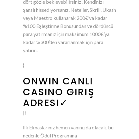
dört gözle bekleyebilirsiniz! Kendinizi
şanslı hissediyorsanız, Neteller, Skrill, Ukash
veya Maestro kullanarak 200€’ya kadar
%100 Eşleştirme Bonusundan ve dördüncü
para yatırmanız için maksimum 1000€’ya
kadar %300’den yararlanmak için para
yatırın.
{
ONWIN CANLI
CASINO GIRIŞ
ADRESI✓
|}
İlk Elmaslarınız hemen yanınızda olacak, bu
nedenle Ödül Programına