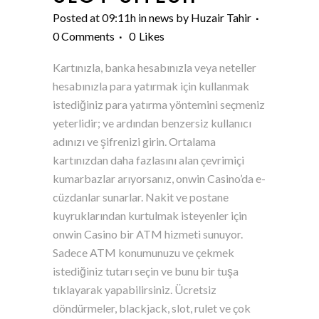
Posted at 09:11h
in
news
by
Huzair Tahir
0 Comments
0
Likes
Kartınızla, banka hesabınızla veya neteller
hesabınızla para yatırmak için kullanmak
istediğiniz para yatırma yöntemini seçmeniz
yeterlidir; ve ardından benzersiz kullanıcı
adınızı ve şifrenizi girin. Ortalama
kartınızdan daha fazlasını alan çevrimiçi
kumarbazlar arıyorsanız, onwin Casino’da e-
cüzdanlar sunarlar. Nakit ve postane
kuyruklarından kurtulmak isteyenler için
onwin Casino bir ATM hizmeti sunuyor.
Sadece ATM konumunuzu ve çekmek
istediğiniz tutarı seçin ve bunu bir tuşa
tıklayarak yapabilirsiniz. Ücretsiz
döndürmeler, blackjack, slot, rulet ve çok