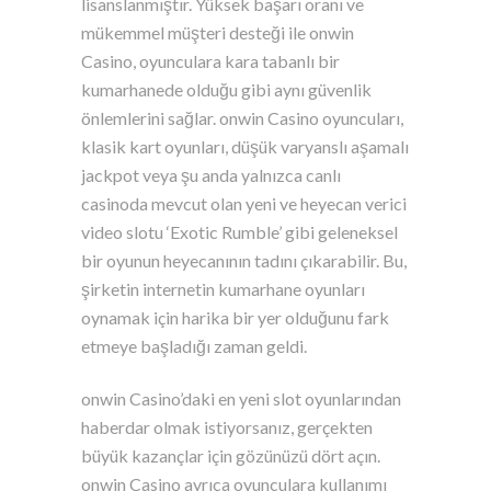
lisanslanmıştır. Yüksek başarı oranı ve
mükemmel müşteri desteği ile onwin
Casino, oyunculara kara tabanlı bir
kumarhanede olduğu gibi aynı güvenlik
önlemlerini sağlar. onwin Casino oyuncuları,
klasik kart oyunları, düşük varyanslı aşamalı
jackpot veya şu anda yalnızca canlı
casinoda mevcut olan yeni ve heyecan verici
video slotu ‘Exotic Rumble’ gibi geleneksel
bir oyunun heyecanının tadını çıkarabilir. Bu,
şirketin internetin kumarhane oyunları
oynamak için harika bir yer olduğunu fark
etmeye başladığı zaman geldi.
onwin Casino’daki en yeni slot oyunlarından
haberdar olmak istiyorsanız, gerçekten
büyük kazançlar için gözünüzü dört açın.
onwin Casino ayrıca oyunculara kullanımı