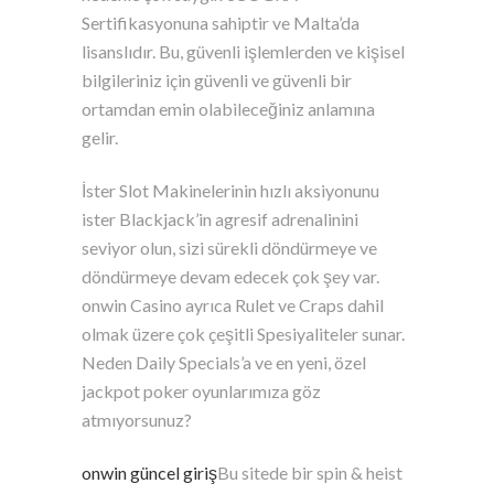
Sertifikasyonuna sahiptir ve Malta’da
lisanslıdır. Bu, güvenli işlemlerden ve kişisel
bilgileriniz için güvenli ve güvenli bir
ortamdan emin olabileceğiniz anlamına
gelir.
İster Slot Makinelerinin hızlı aksiyonunu
ister Blackjack’in agresif adrenalinini
seviyor olun, sizi sürekli döndürmeye ve
döndürmeye devam edecek çok şey var.
onwin Casino ayrıca Rulet ve Craps dahil
olmak üzere çok çeşitli Spesiyaliteler sunar.
Neden Daily Specials’a ve en yeni, özel
jackpot poker oyunlarımıza göz
atmıyorsunuz?
onwin güncel giriş
Bu sitede bir spin & heist