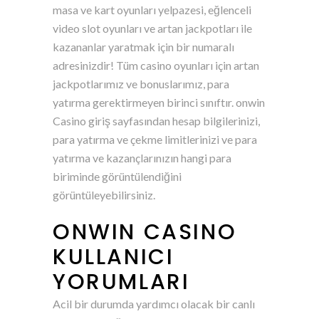
masa ve kart oyunları yelpazesi, eğlenceli
video slot oyunları ve artan jackpotları ile
kazananlar yaratmak için bir numaralı
adresinizdir! Tüm casino oyunları için artan
jackpotlarımız ve bonuslarımız, para
yatırma gerektirmeyen birinci sınıftır. onwin
Casino giriş sayfasından hesap bilgilerinizi,
para yatırma ve çekme limitlerinizi ve para
yatırma ve kazançlarınızın hangi para
biriminde görüntülendiğini
görüntüleyebilirsiniz.
ONWIN CASINO
KULLANICI
YORUMLARI
Acil bir durumda yardımcı olacak bir canlı