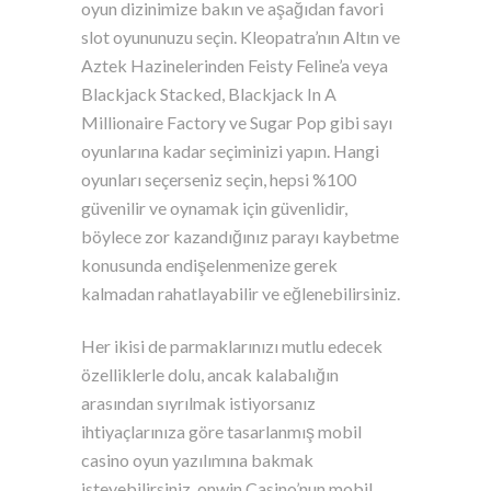
oyun dizinimize bakın ve aşağıdan favori
slot oyununuzu seçin. Kleopatra’nın Altın ve
Aztek Hazinelerinden Feisty Feline’a veya
Blackjack Stacked, Blackjack In A
Millionaire Factory ve Sugar Pop gibi sayı
oyunlarına kadar seçiminizi yapın. Hangi
oyunları seçerseniz seçin, hepsi %100
güvenilir ve oynamak için güvenlidir,
böylece zor kazandığınız parayı kaybetme
konusunda endişelenmenize gerek
kalmadan rahatlayabilir ve eğlenebilirsiniz.
Her ikisi de parmaklarınızı mutlu edecek
özelliklerle dolu, ancak kalabalığın
arasından sıyrılmak istiyorsanız
ihtiyaçlarınıza göre tasarlanmış mobil
casino oyun yazılımına bakmak
isteyebilirsiniz. onwin Casino’nun mobil