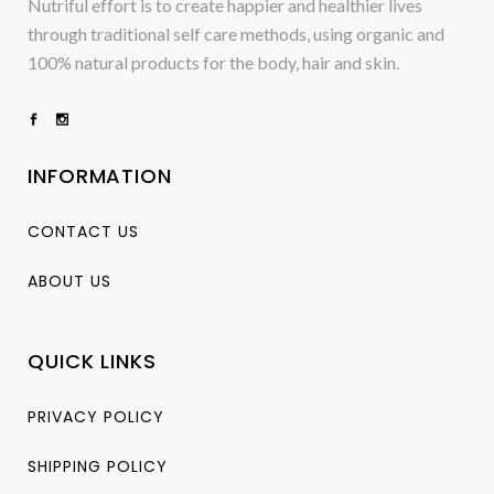
Nutriful effort is to create happier and healthier lives
through traditional self care methods, using organic and
100% natural products for the body, hair and skin.
INFORMATION
CONTACT US
ABOUT US
QUICK LINKS
PRIVACY POLICY
SHIPPING POLICY