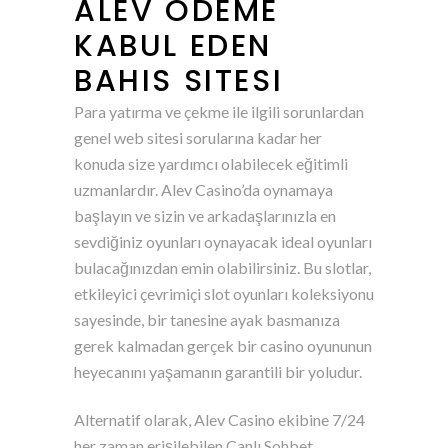
ALEV ÖDEME
KABUL EDEN
BAHIS SITESI
Para yatırma ve çekme ile ilgili sorunlardan
genel web sitesi sorularına kadar her
konuda size yardımcı olabilecek eğitimli
uzmanlardır. Alev Casino’da oynamaya
başlayın ve sizin ve arkadaşlarınızla en
sevdiğiniz oyunları oynayacak ideal oyunları
bulacağınızdan emin olabilirsiniz. Bu slotlar,
etkileyici çevrimiçi slot oyunları koleksiyonu
sayesinde, bir tanesine ayak basmanıza
gerek kalmadan gerçek bir casino oyununun
heyecanını yaşamanın garantili bir yoludur.
Alternatif olarak, Alev Casino ekibine 7/24
her zaman erişilebilen Canlı Sohbet