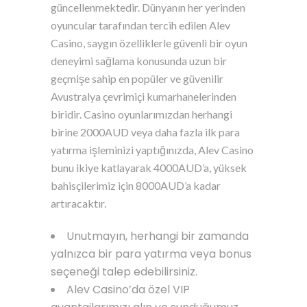
güncellenmektedir. Dünyanın her yerinden
oyuncular tarafından tercih edilen Alev
Casino, saygın özelliklerle güvenli bir oyun
deneyimi sağlama konusunda uzun bir
geçmişe sahip en popüler ve güvenilir
Avustralya çevrimiçi kumarhanelerinden
biridir. Casino oyunlarımızdan herhangi
birine 2000AUD veya daha fazla ilk para
yatırma işleminizi yaptığınızda, Alev Casino
bunu ikiye katlayarak 4000AUD’a, yüksek
bahisçilerimiz için 8000AUD’a kadar
artıracaktır.
Unutmayın, herhangi bir zamanda
yalnızca bir para yatırma veya bonus
seçeneği talep edebilirsiniz.
Alev Casino’da özel VIP