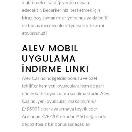
muhtemelen kaldığı yerden devam
edecektir. Becerilerinizi test etmek için
biraz boş zaman mı arıyorsunuz ya da belki
de bonus merdivenlerini yüksek vitese mi
atıyorsunuz?
ALEV MOBIL
UYGULAMA
İNDIRME LINKI
Alev Casino hoşgeldin bonusu ve özel
teklifler hem yeni oyunculara hem de geri
dönen sadık oyunculara sunulmaktadır. Alev
Casino, yeni oyuncuları maksimum €/
£/$500 ile para yatırmaya teşvik eder.
Ardından, €/£/200’e kadar %50 değerinde
depozitosuz bir bonus sunacaklar.