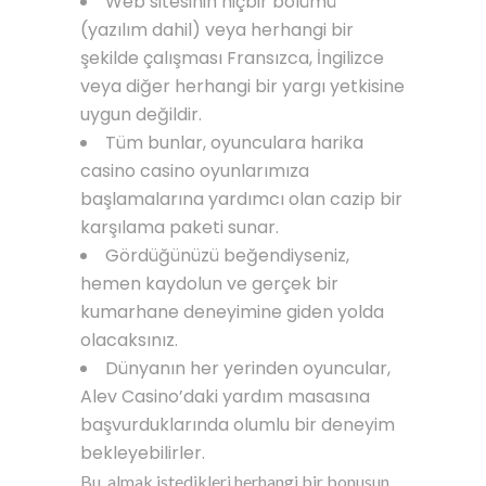
Web sitesinin hiçbir bölümü
(yazılım dahil) veya herhangi bir
şekilde çalışması Fransızca, İngilizce
veya diğer herhangi bir yargı yetkisine
uygun değildir.
Tüm bunlar, oyunculara harika
casino casino oyunlarımıza
başlamalarına yardımcı olan cazip bir
karşılama paketi sunar.
Gördüğünüzü beğendiyseniz,
hemen kaydolun ve gerçek bir
kumarhane deneyimine giden yolda
olacaksınız.
Dünyanın her yerinden oyuncular,
Alev Casino’daki yardım masasına
başvurduklarında olumlu bir deneyim
bekleyebilirler.
Bu, almak istedikleri herhangi bir bonusun