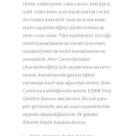
slotlar, video poker, canlı casino, blackjack,
rulet, video keno, kazı kazan kartları ve bir
dizi başka interaktif oyun ile aralarından
seçim yapabileceğiniz yüzlerce heyecan
verici oyun sunar. Tüm oyunlarımız, birçoğu
mobil kumarhanelerde olmak üzere hem
masaüstü hem de mobil kumarhanelerde
oynanabilir. Alev Casino’da tadını
çıkarabileceğiniz çok sayıda heyecan verici
oyunla, kumarhanede geçireceğiniz
zamandan keyif alacağınızdan eminiz. Alev
Casino’ya katıldığınızda anında 1000€ Hoş
Geldiniz Bonusu alacaksınız. Bu çok para
gibi görünebilir, ancak oyun seçeneklerinin
seçimini düşündüğünüzde, ilk günden
itibaren büyük kazanacaksınız.