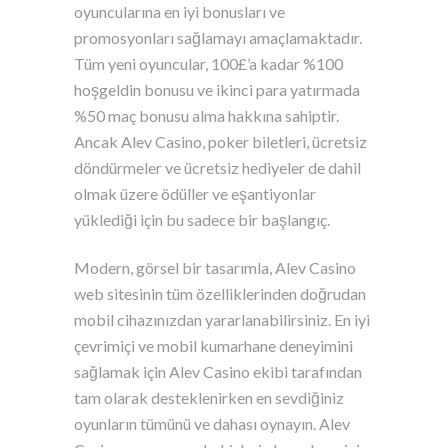
oyuncularına en iyi bonusları ve
promosyonları sağlamayı amaçlamaktadır.
Tüm yeni oyuncular, 100£’a kadar %100
hoşgeldin bonusu ve ikinci para yatırmada
%50 maç bonusu alma hakkına sahiptir.
Ancak Alev Casino, poker biletleri, ücretsiz
döndürmeler ve ücretsiz hediyeler de dahil
olmak üzere ödüller ve eşantiyonlar
yüklediği için bu sadece bir başlangıç.
Modern, görsel bir tasarımla, Alev Casino
web sitesinin tüm özelliklerinden doğrudan
mobil cihazınızdan yararlanabilirsiniz. En iyi
çevrimiçi ve mobil kumarhane deneyimini
sağlamak için Alev Casino ekibi tarafından
tam olarak desteklenirken en sevdiğiniz
oyunların tümünü ve dahası oynayın. Alev