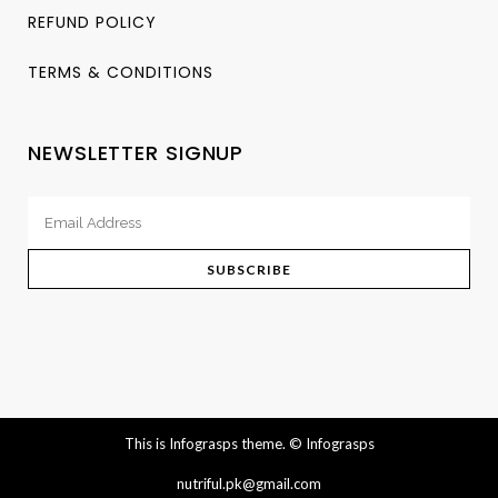
REFUND POLICY
TERMS & CONDITIONS
NEWSLETTER SIGNUP
This is Infograsps theme.
© Infograsps
nutriful.pk@gmail.com