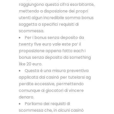
raggiungono questa cifra esorbitante,
mettendo a disposizione dei propri
utenti algun incredibile somma bonus
soggetta a specifici requisiti di
scommessa.
Per i bonus senza deposito da
twenty five euro vale este po’ il
proposizione appena fatto each i
bonus senza deposito da something
like 20 euro.
Questa è una misura preventiva
applicata dai casinò per tutelarsi ag
perdite eccessive, permettendo
comunque ai giocatori di vincere
denaro.
Parliamo dei requisiti di
scommessa che, in alcuni casinò