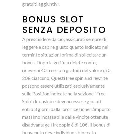
gratuiti aggiuntivi.
BONUS SLOT
SENZA DEPOSITO
A prescindere da ciò, assicurati sempre di
leggere e capire giusto quanto indicato nei
termini e situazioni prima di sollecitare un
bonus. Dopo la verifica delete conto,
riceverai 40 free spin gratuiti del valore di 0,
20€ ciascuno. Questi free spin and rewrite
possono essere utilizzati esclusivamente
sulle Position indicate nella sezione “Free
Spin” de casinò e devono essere giocati
entro 3 giorni dalla loro ricezione. L’importo
massimo incassabile dalle vincite ottenute
disadvantage i free spin è di 10€. Il bonus di
benvenuto deve individuo sbloccato