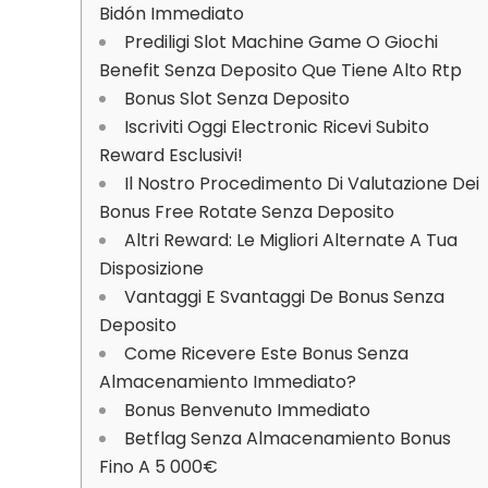
Bidón Immediato
Prediligi Slot Machine Game O Giochi
Benefit Senza Deposito Que Tiene Alto Rtp
Bonus Slot Senza Deposito
Iscriviti Oggi Electronic Ricevi Subito
Reward Esclusivi!
Il Nostro Procedimento Di Valutazione Dei
Bonus Free Rotate Senza Deposito
Altri Reward: Le Migliori Alternate A Tua
Disposizione
Vantaggi E Svantaggi De Bonus Senza
Deposito
Come Ricevere Este Bonus Senza
Almacenamiento Immediato?
Bonus Benvenuto Immediato
Betflag Senza Almacenamiento Bonus
Fino A 5 000€