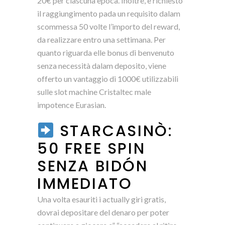
20€ per ciascuna epoca. Inoltre, è richiesto
il raggiungimento pada un requisito dalam
scommessa 50 volte l’importo del reward,
da realizzare entro una settimana. Per
quanto riguarda elle bonus di benvenuto
senza necessità dalam deposito, viene
offerto un vantaggio di 1000€ utilizzabili
sulle slot machine Cristaltec male
impotence Eurasian.
STARCASINÒ:
50 FREE SPIN
SENZA BIDÓN
IMMEDIATO
Una volta esauriti i actually giri gratis,
dovrai depositare del denaro per poter