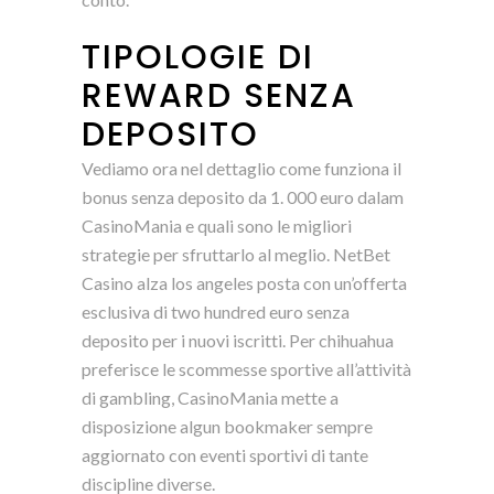
TIPOLOGIE DI
REWARD SENZA
DEPOSITO
Vediamo ora nel dettaglio come funziona il
bonus senza deposito da 1. 000 euro dalam
CasinoMania e quali sono le migliori
strategie per sfruttarlo al meglio. NetBet
Casino alza los angeles posta con un’offerta
esclusiva di two hundred euro senza
deposito per i nuovi iscritti. Per chihuahua
preferisce le scommesse sportive all’attività
di gambling, CasinoMania mette a
disposizione algun bookmaker sempre
aggiornato con eventi sportivi di tante
discipline diverse.