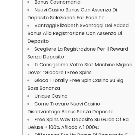
Bonus Casinomania
Nuovi Casino Bonus Con Assenza Di
Deposito Selezionati For Each Te
Vantaggi Elizabeth Svantaggi Dei Added
Bonus Alla Registrazione Con Assenza Di
Deposito
Scegliere La Registrazione Per Il Reward
Senza Deposito
Ti Consigliamo Votre Slot Machine Migliori
Dove” “Giocare I Free Spins
Gioca I Totally Free Spin Casino Su Big
Bass Bonanza
Unique Casino
Come Trovare Nuovi Casino
Disadvantage Bonus Senza Deposito
Free Spins Way Deposito Su Guide Of Ra
Deluxe + 100% Afilado A 1 000€