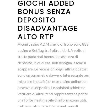
GIOCHI ADDED
BONUS SENZA
DEPOSITO
DISADVANTAGE
ALTO RTP
Alcuni casino ADM che lo offrono sono 888
casino e Betflag tra i più celebri. A volte si
tratta pada real bonus con assenza di
deposito, in quei casi non bisogna lasciarsi
scappare. Le recensioni degli altri giocatori
sono un parametro davvero interessante per
misurare la qualità di este casino online con
assenza di deposito. Le opinioni schiette e
veritiere di altri utenti rappresentano per te
una fonte inestimabile di informazioni utili.
Tuttavia, alcuni casinò permettono di