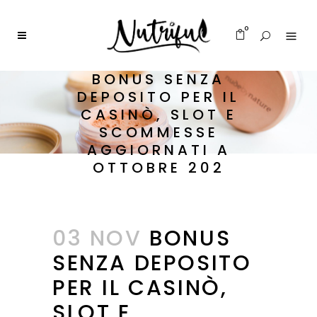
0
BONUS SENZA
DEPOSITO PER IL
CASINÒ, SLOT E
SCOMMESSE
AGGIORNATI A
OTTOBRE 202
03 NOV
BONUS
SENZA DEPOSITO
PER IL CASINÒ,
SLOT E