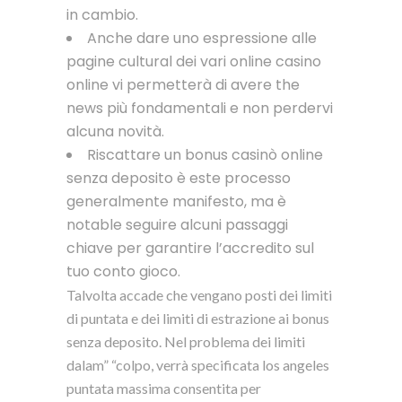
in cambio.
Anche dare uno espressione alle
pagine cultural dei vari online casino
online vi permetterà di avere the
news più fondamentali e non perdervi
alcuna novità.
Riscattare un bonus casinò online
senza deposito è este processo
generalmente manifesto, ma è
notable seguire alcuni passaggi
chiave per garantire l’accredito sul
tuo conto gioco.
Talvolta accade che vengano posti dei limiti
di puntata e dei limiti di estrazione ai bonus
senza deposito. Nel problema dei limiti
dalam” “colpo, verrà specificata los angeles
puntata massima consentita per