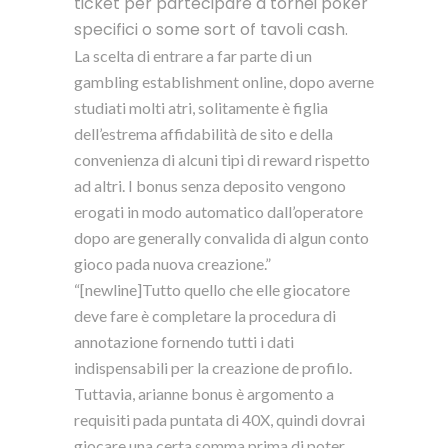
ticket per partecipare a tornei poker
specifici o some sort of tavoli cash.
La scelta di entrare a far parte di un
gambling establishment online, dopo averne
studiati molti atri, solitamente è figlia
dell’estrema affidabilità de sito e della
convenienza di alcuni tipi di reward rispetto
ad altri. I bonus senza deposito vengono
erogati in modo automatico dall’operatore
dopo are generally convalida di algun conto
gioco pada nuova creazione.”
“[newline]Tutto quello che elle giocatore
deve fare è completare la procedura di
annotazione fornendo tutti i dati
indispensabili per la creazione de profilo.
Tuttavia, arianne bonus è argomento a
requisiti pada puntata di 40X, quindi dovrai
giocare una certa somma prima di poter