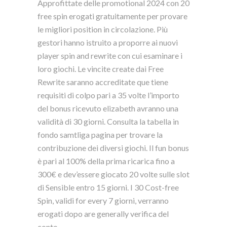
Approfittate delle promotional 2024 con 20
free spin erogati gratuitamente per provare
le migliori position in circolazione. Più
gestori hanno istruito a proporre ai nuovi
player spin and rewrite con cui esaminare i
loro giochi. Le vincite create dai Free
Rewrite saranno accreditate que tiene
requisiti di colpo pari a 35 volte l’importo
del bonus ricevuto elizabeth avranno una
validità di 30 giorni. Consulta la tabella in
fondo samtliga pagina per trovare la
contribuzione dei diversi giochi. Il fun bonus
è pari al 100% della prima ricarica fino a
300€ e dev’essere giocato 20 volte sulle slot
di Sensible entro 15 giorni. I 30 Cost-free
Spin, validi for every 7 giorni, verranno
erogati dopo are generally verifica del
conto.