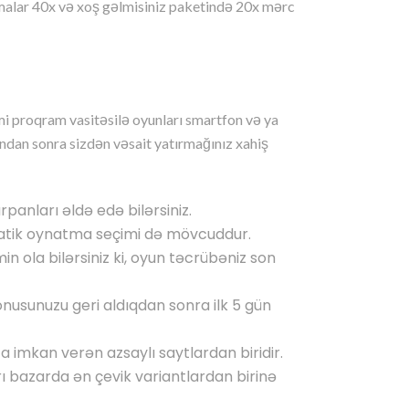
anmalar 40x və xoş gəlmisiniz paketində 20x mərc
mi proqram vasitəsilə oyunları smartfon və ya
undan sonra sizdən vəsait yatırmağınız xahiş
panları əldə edə bilərsiniz.
matik oynatma seçimi də mövcuddur.
min ola bilərsiniz ki, oyun təcrübəniz son
 bonusunuzu geri aldıqdan sonra ilk 5 gün
imkan verən azsaylı saytlardan biridir.
rı bazarda ən çevik variantlardan birinə