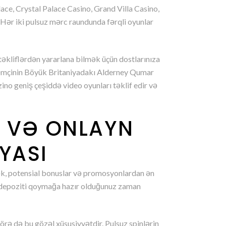
lace, Crystal Palace Casino, Grand Villa Casino,
 Hər iki pulsuz mərc raundunda fərqli oyunlar
təkliflərdən yararlana bilmək üçün dostlarınıza
, həmçinin Böyük Britaniyadakı Alderney Qumar
o geniş çeşiddə video oyunları təklif edir və
I VƏ ONLAYN
YASI
rək, potensial bonuslar və promosyonlardan ən
ul depoziti qoymağa hazır olduğunuz zaman
görə də bu gözəl xüsusiyyətdir. Pulsuz spinlərin