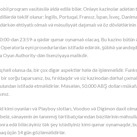
mobil proqram vasitəsilə əldə edilə bilər. Onlayn kazinolar adətən
illərdə təklif olunur: İngilis, Portuqal, Fransız, İspan, İsveç, Dani
dərkən ehtiyatlı olmalı və məsuliyyət daşımalı və öz dövlətlərinin q
 10:00-dan 23:59-a qədər qumar oynamalı olacaq. Bu kazino bütün ə
r. Operatorla eyni prosedurlardan istifadə edərək, şübhə yarandıqd
 Oyun Authority-dən lisenziyaya malikdir.
q həll olunsa da, bir çox digər aspektlər hələ də işlənməlidir. Fu
bir sorğu taparsanız, bu, fırıldaqdır və siz kazinodan dərhal çıxma
ulundan istifadə etməlidirlər. Məsələn, 50.000 ABŞ dolları mükafatı
ınız.
d kimi oyunları və Playboy slotları, Voodoo və Digimon daxil olmaq
belə, sənayenin ən tanınmış tərtibatçılarından bəzilərinin məhsul
nra edə biləcəyiniz tək şey istədiyiniz kimi qumar oynamaqdır, bu
aq üçün 14 gün gözləməlidirlər.