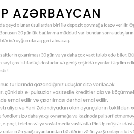
UP AZƏRBAYCAN
a qeyd olunan üsullardan biri ilə depozit qoymağa icazə verilir. Ə
Bonusun 30 günlük bağlanma müddəti var, bundan sonra uduşlarınız
blərinə uyğun olaraq geri alınacaq.
əsaitlərin çıxarılması 30 gün və ya daha çox vaxt tələb edə bilər.
b sayt çox istifadəçi dostudur və geniş çeşiddə oyunlar təqdim edi
edir!
s turlarında qazandığınız uduşlar sizə veriləcək.
 çünki siz e-pulsuzlar vasitəsilə kreditlər ala və köçürmələ
 emal edilir və çıxarılması dərhal emal edilir.
traliya və Yeni Zelandiyadan olan oyunçuların təklifdən xa
 və fəndlər sizə daha yaxşı oynamağa və kazinoda pul sərf etməm
t, e-poçt, telefon və ya sosial media vasitəsilə Pin Up müştəri dəst
z onların ən yaxşı oyunlarından bəzilərini və ən yaxşı onlayn slot v