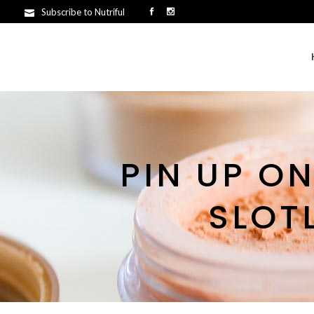
Subscribe to Nutriful
PIN UP O
SLOT