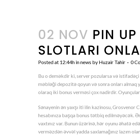
02 NOV
PIN UP
SLOTLARI ONL
Posted at 12:44h
in
news
by
Huzair Tahir
0 C
Bu o deməkdir ki, server pozularsa və istifadəçi
məbləği depozitə qoyun və sonra onları almaq y
olaraq iki bonus verməsi çox nadirdir. Oyunçular
Sənayenin ən yaxşı iti ilin kazinosu, Grosvenor 
hesabınıza başqa bonus tətbiq edilməyəcək. Ən
vaxtınız var. Bunun üzərinə, hər oyunu əhatə ed
verməzdən əvvəl yadda saxlamağınız lazım ola