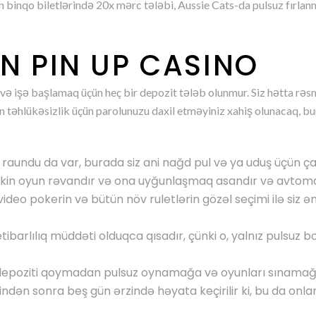
lən binqo biletlərində 20x mərc tələbi, Aussie Cats-da pulsuz fırl
N PIN UP CASINO
 və işə başlamaq üçün heç bir depozit tələb olunmur. Siz hətta rəs
ən təhlükəsizlik üçün parolunuzu daxil etməyiniz xahiş olunacaq, b
aundu da var, burada siz ani nağd pul və ya uduş üçün çar
 lakin oyun rəvandır və ona uyğunlaşmaq asandır və avto
 video pokerin və bütün növ ruletlərin gözəl seçimi ilə siz ə
 etibarlılıq müddəti olduqca qısadır, çünki o, yalnız pulsuz
l depoziti qoymadan pulsuz oynamağa və oyunları sınamağa 
bindən sonra beş gün ərzində həyata keçirilir ki, bu da onla