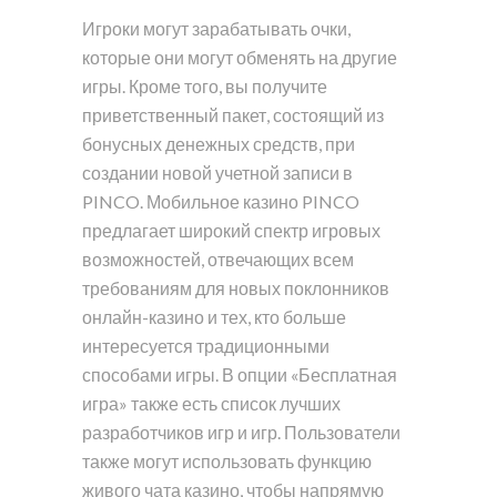
Игроки могут зарабатывать очки,
которые они могут обменять на другие
игры. Кроме того, вы получите
приветственный пакет, состоящий из
бонусных денежных средств, при
создании новой учетной записи в
PINCO. Мобильное казино PINCO
предлагает широкий спектр игровых
возможностей, отвечающих всем
требованиям для новых поклонников
онлайн-казино и тех, кто больше
интересуется традиционными
способами игры. В опции «Бесплатная
игра» также есть список лучших
разработчиков игр и игр. Пользователи
также могут использовать функцию
живого чата казино, чтобы напрямую