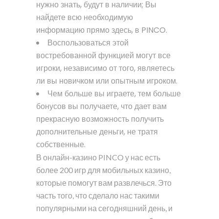
нужно знать, будут в наличии; Вы
найдете всю необходимую
информацию прямо здесь, в PINCO.
Воспользоваться этой
востребованной функцией могут все
игроки, независимо от того, являетесь
ли вы новичком или опытным игроком.
Чем больше вы играете, тем больше
бонусов вы получаете, что дает вам
прекрасную возможность получить
дополнительные деньги, не тратя
собственные.
В онлайн-казино PINCO у нас есть
более 200 игр для мобильных казино,
которые помогут вам развлечься. Это
часть того, что сделало нас такими
популярными на сегодняшний день, и