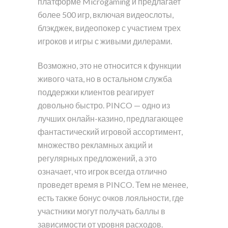
платформе Microgaming и предлагает
более 500 игр, включая видеослоты,
блэкджек, видеопокер с участием трех
игроков и игры с живыми дилерами.
Возможно, это не относится к функции
живого чата, но в остальном служба
поддержки клиентов реагирует
довольно быстро. PINCO — одно из
лучших онлайн-казино, предлагающее
фантастический игровой ассортимент,
множество рекламных акций и
регулярных предложений, а это
означает, что игрок всегда отлично
проведет время в PINCO. Тем не менее,
есть также бонус очков лояльности, где
участники могут получать баллы в
зависимости от уровня расходов.