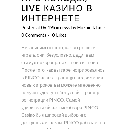
LIVE КАЗИНО В
ИНТЕРНЕТЕ
Posted at 06:19h
in
news
by
Huzair Tahir
0 Comments
0
Likes
Независимо от того, как вы решите
играть, они, безусловно, дадут вам
стимул возвращаться снова и снова.
После того, как вы зарегистрировались
в PINCO через страницу продвижения
новых игроков, вы можете мгновенно
получить доступ к бонусной странице
регистрации PINCO. Самой
удивительной частью обзора PINCO
Casino был широкий выбор игр,
доступных игрокам. PINCO работает на