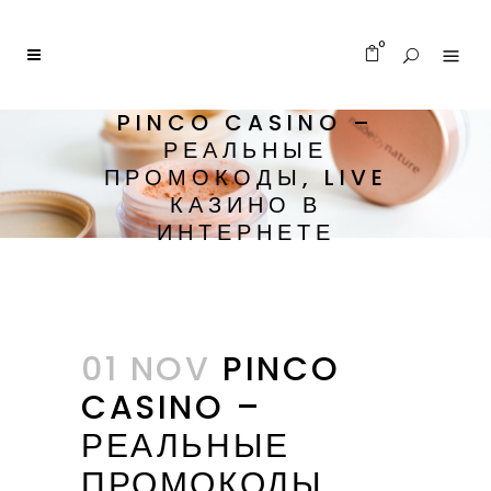
0
PINCO CASINO –
РЕАЛЬНЫЕ
ПРОМОКОДЫ, LIVE
КАЗИНО В
ИНТЕРНЕТЕ
01 NOV
PINCO
CASINO –
РЕАЛЬНЫЕ
ПРОМОКОДЫ,