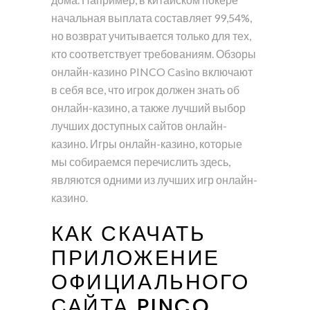
начальная выплата составляет 99,54%,
но возврат учитывается только для тех,
кто соответствует требованиям. Обзоры
онлайн-казино PINCO Casino включают
в себя все, что игрок должен знать об
онлайн-казино, а также лучший выбор
лучших доступных сайтов онлайн-
казино. Игры онлайн-казино, которые
мы собираемся перечислить здесь,
являются одними из лучших игр онлайн-
казино.
КАК СКАЧАТЬ
ПРИЛОЖЕНИЕ
ОФИЦИАЛЬНОГО
САЙТА PINCO