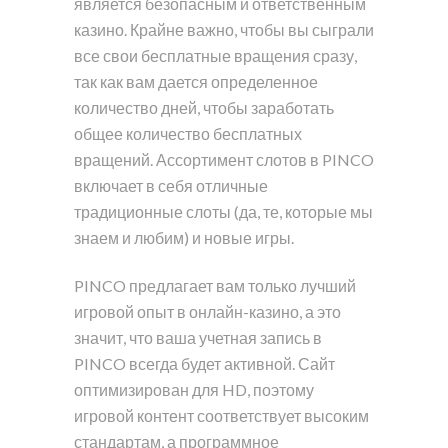
является безопасным и ответственным
казино. Крайне важно, чтобы вы сыграли
все свои бесплатные вращения сразу,
так как вам дается определенное
количество дней, чтобы заработать
общее количество бесплатных
вращений. Ассортимент слотов в PINCO
включает в себя отличные
традиционные слоты (да, те, которые мы
знаем и любим) и новые игры.
PINCO предлагает вам только лучший
игровой опыт в онлайн-казино, а это
значит, что ваша учетная запись в
PINCO всегда будет активной. Сайт
оптимизирован для HD, поэтому
игровой контент соответствует высоким
стандартам, а программное