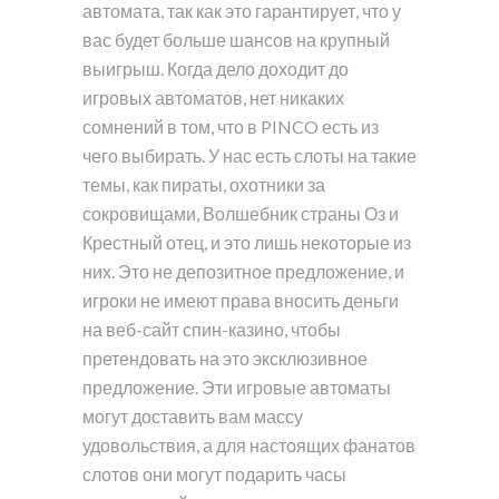
автомата, так как это гарантирует, что у
вас будет больше шансов на крупный
выигрыш. Когда дело доходит до
игровых автоматов, нет никаких
сомнений в том, что в PINCO есть из
чего выбирать. У нас есть слоты на такие
темы, как пираты, охотники за
сокровищами, Волшебник страны Оз и
Крестный отец, и это лишь некоторые из
них. Это не депозитное предложение, и
игроки не имеют права вносить деньги
на веб-сайт спин-казино, чтобы
претендовать на это эксклюзивное
предложение. Эти игровые автоматы
могут доставить вам массу
удовольствия, а для настоящих фанатов
слотов они могут подарить часы