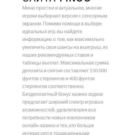
Меню простое и актуальное, многие
игроки выбирают версии с сенсорным
экраном. Помимо помощи в выборе
идеальных игр, вы найдете
информацию о том, как максимально
увеличить свои шансы на выигрыш, из
наших рекомендуемых ставок и
таблицы выплат. Максимальная сумма
депозита и снятия составляет 150 000
фунтов стерлингов и 400 фунтов
стерлингов соответственно.
Бездепозитный бонус казино зодиак
предлагает широкий спектр игровых
возможностей, удовлетворяя все
потребности новых поклонников
онлайн-казино и тех, кто больше
интересуется традиционными