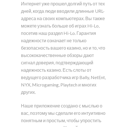
Интернет уже прошел долгий путь от тех
дней, когда люди вводили длинные URL-
адреса на своих компьютерах. Вы также
можете узнать больше об играх Hi-Lo,
посетив наш раздел Hi-Lo. Гарантия
надежности означает не только
безопасность вашего казино, но и то, что
высококачественные обзоры дают
сигнал доверия, подтверждающий
надежность казино. Есть слоты от
ведущего разработчика игр Bally, NetEnt,
NYX, Microgaming, Playtech и многих
других.
Наше приложение создано с мыслью о
вас, поэтому мы сделали его интуитивно
понятным и простым, чтобы упростить